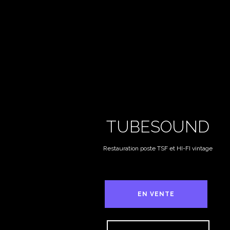
TUBESOUND
Restauration poste TSF et HI-FI vintage
EN VENTE