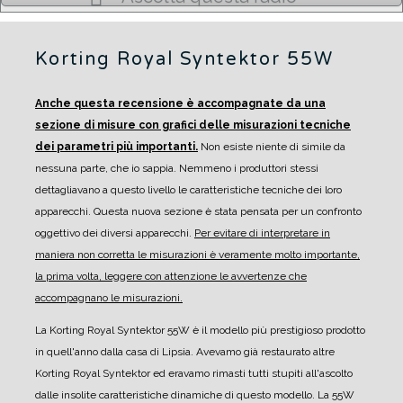
Korting Royal Syntektor 55W
Anche questa recensione è accompagnate da una
sezione di misure con grafici delle misurazioni tecniche
dei parametri più importanti.
Non esiste niente di simile da
nessuna parte, che io sappia. Nemmeno i produttori stessi
dettagliavano a questo livello le caratteristiche tecniche dei loro
apparecchi.
Questa nuova sezione è stata pensata per un confronto
oggettivo dei diversi apparecchi.
Per evitare di interpretare in
maniera non corretta le misurazioni è veramente molto importante,
la prima volta, leggere con attenzione le avvertenze che
accompagnano le misurazioni.
La Korting Royal Syntektor 55W è il modello più prestigioso prodotto
in quell'anno dalla casa di Lipsia.
Avevamo già restaurato altre
Korting Royal Syntektor ed eravamo rimasti tutti stupiti all'ascolto
dalle insolite caratteristiche dinamiche di questo modello. La 55W