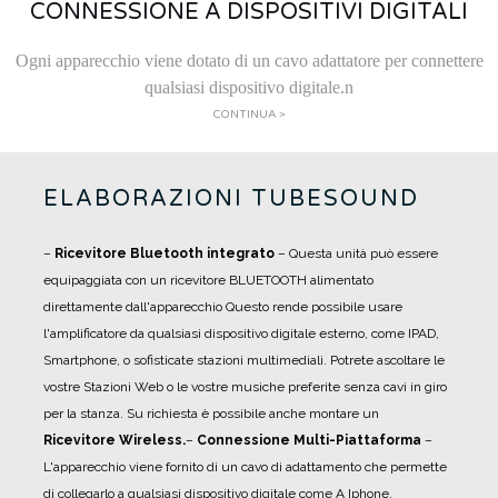
CONNESSIONE A DISPOSITIVI DIGITALI
Ogni apparecchio viene dotato di un cavo adattatore per connettere
qualsiasi dispositivo digitale.n
CONTINUA >
ELABORAZIONI TUBESOUND
–
Ricevitore Bluetooth integrato
– Questa unità può essere
equipaggiata con un ricevitore BLUETOOTH alimentato
direttamente dall'apparecchio Questo rende possibile usare
l'amplificatore da qualsiasi dispositivo digitale esterno, come IPAD,
Smartphone, o sofisticate stazioni multimediali. Potrete ascoltare le
vostre Stazioni Web o le vostre musiche preferite senza cavi in giro
per la stanza. Su richiesta è possibile anche montare un
Ricevitore Wireless.
–
Connessione Multi-Piattaforma
–
L'apparecchio viene fornito di un cavo di adattamento che permette
di collegarlo a qualsiasi dispositivo digitale come A Iphone,