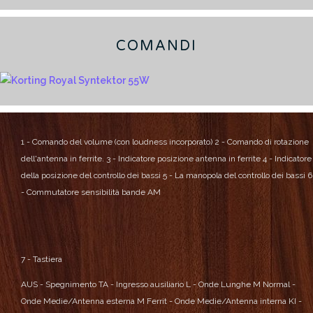
COMANDI
1 - Comando del volume (con loudness incorporato)
2 - Comando di rotazione
dell'antenna in ferrite.
3 - Indicatore posizione antenna in ferrite
4 - Indicatore
della posizione del controllo dei bassi
5 - La manopola del controllo dei bassi
6
- Commutatore sensibilità bande AM
7 - Tastiera
AUS - Spegnimento
TA - Ingresso ausiliario
L - Onde Lunghe
M Normal -
Onde Medie/Antenna esterna
M Ferrit - Onde Medie/Antenna interna
KI -