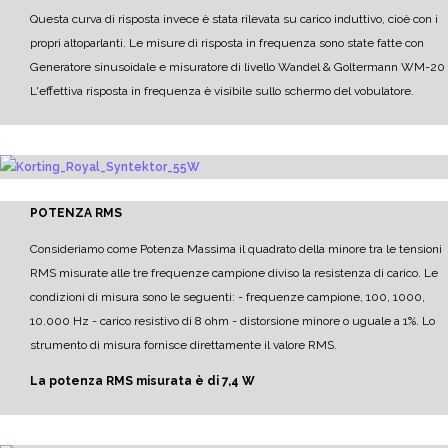
Questa curva di risposta invece è stata rilevata su carico induttivo, cioè con i
propri altoparlanti.
Le misure di risposta in frequenza sono state fatte con
Generatore sinusoidale e misuratore di livello Wandel & Goltermann WM-20
L'effettiva risposta in frequenza è visibile sullo schermo del vobulatore.
POTENZA RMS
Consideriamo come Potenza Massima il quadrato della minore tra le tensioni
RMS misurate alle tre frequenze campione diviso la resistenza di carico.
Le
condizioni di misura sono le seguenti:
- frequenze campione, 100, 1000,
10.000 Hz
- carico resistivo di 8 ohm
- distorsione minore o uguale a 1%.
Lo
strumento di misura fornisce direttamente il valore RMS.
La potenza RMS misurata è di 7,4 W