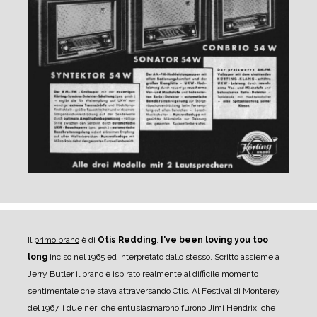
Il
primo brano
è di
Otis Redding
,
I've been loving you too
long
inciso nel 1965 ed interpretato dallo stesso. Scritto assieme a
Jerry Butler il brano è ispirato realmente al difficile momento
sentimentale che stava attraversando Otis. Al Festival di Monterey
del 1967, i due neri che entusiasmarono furono Jimi Hendrix, che