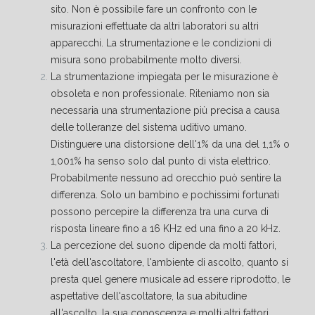
sito. Non è possibile fare un confronto con le
misurazioni effettuate da altri laboratori su altri
apparecchi. La strumentazione e le condizioni di
misura sono probabilmente molto diversi.
La strumentazione impiegata per le misurazione è
obsoleta e non professionale. Riteniamo non sia
necessaria una strumentazione più precisa a causa
delle tolleranze del sistema uditivo umano.
Distinguere una distorsione dell'1% da una del 1,1% o
1,001% ha senso solo dal punto di vista elettrico.
Probabilmente nessuno ad orecchio può sentire la
differenza. Solo un bambino e pochissimi fortunati
possono percepire la differenza tra una curva di
risposta lineare fino a 16 KHz ed una fino a 20 kHz.
La percezione del suono dipende da molti fattori,
l'età dell'ascoltatore, l'ambiente di ascolto, quanto si
presta quel genere musicale ad essere riprodotto, le
aspettative dell'ascoltatore, la sua abitudine
all'ascolto, la sua conoscenza e molti altri fattori,