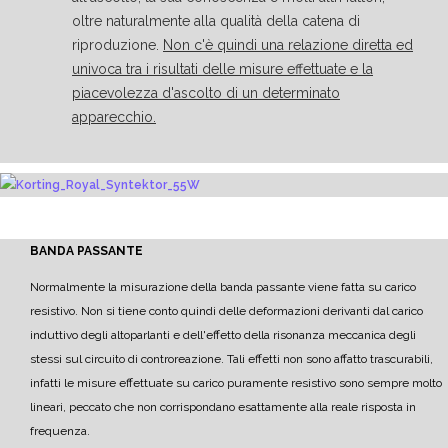
oltre naturalmente alla qualità della catena di
riproduzione.
Non c'è quindi una relazione diretta ed
univoca tra i risultati delle misure effettuate e la
piacevolezza d'ascolto di un determinato
apparecchio.
BANDA PASSANTE
Normalmente la misurazione della banda passante viene fatta su carico
resistivo. Non si tiene conto quindi delle deformazioni derivanti dal carico
induttivo degli altoparlanti e dell'effetto della risonanza meccanica degli
stessi sul circuito di controreazione. Tali effetti non sono affatto trascurabili,
infatti le misure effettuate su carico puramente resistivo sono sempre molto
lineari, peccato che non corrispondano esattamente alla reale risposta in
frequenza.