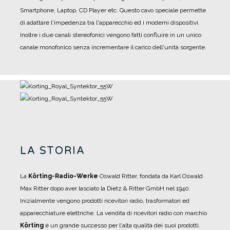
Smartphone, Laptop, CD Player etc. Questo cavo speciale permette
di adattare l'impedenza tra l'apparecchio ed i moderni dispositivi.
Inoltre i due canali stereofonici vengono fatti confluire in un unico
canale monofonico senza incrementare il carico dell'unità sorgente.
LA STORIA
La
Körting-Radio-Werke
Oswald Ritter, fondata da Karl Oswald
Max Ritter dopo aver lasciato la Dietz & Ritter GmbH nel 1940.
Inizialmente vengono prodotti ricevitori radio, trasformatori ed
apparecchiature elettriche.
La vendita di ricevitori radio con marchio
Körting
è un grande successo per l'alta qualità dei suoi prodotti.