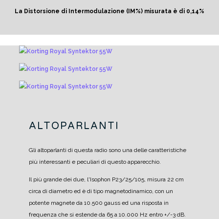
La Distorsione di Intermodulazione (IM%) misurata è di 0,14%
ALTOPARLANTI
Gli altoparlanti di questa radio sono una delle caratteristiche
più interessanti e peculiari di questo apparecchio.
Il più grande dei due, l'Isophon P23/25/105, misura 22 cm
circa di diametro ed è di tipo magnetodinamico, con un
potente magnete da 10.500 gauss ed una risposta in
frequenza che si estende da 65 a 10.000 Hz entro +/-3 dB.