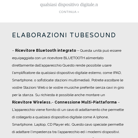
qualsiasi dispositivo digitale.n
CONTINUA >
ELABORAZIONI TUBESOUND
–
Ricevitore Bluetooth integrato
– Questa unità può essere
equipaggiata con un ricevitore BLUETOOTH alimentato
direttamente dall'apparecchio Questo rende possibile usare
l'amplificatore da qualsiasi dispositivo digitale esterno, come IPAD,
Smartphone, o sofisticate stazioni multimediali. Potrete ascoltare le
vostre Stazioni Web o le vostre musiche preferite senza cavi in giro
per la stanza. Su richiesta è possibile anche montare un
Ricevitore Wireless.
–
Connessione Multi-Piattaforma
–
L'apparecchio viene fornito di un cavo di adattamento che permette
di collegarlo a qualsiasi dispositivo digitale come A Iphone,
Smartphone, Laptop, CD Player etc. Questo cavo speciale permette
di adattare l'impedenza tra l'apparecchio ed i moderni dispositivi.