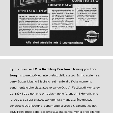
Il
primo brano
è di
Otis Redding
,
I've been loving you too
long
inciso nel 1965 ed interpretato dallo stesso. Scritto assieme a
Jerry Butler il brano è ispirato realmente al difficile momento
sentimentale che stava attraversando Otis. Al Festival di Monterey
del 1967, i due neri che entusiasmarono furono Jimi Hendrix, che
bruciò la sua ora Stratocaster dipinta a mano alla fine del suo
concerto e Otis Redding, certamente la voce più carismatica del
soul. Pochi mesi dopo, assieme alla sua banda morirà precipitando