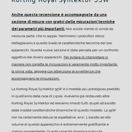
Korting Royal Syntektor 55W
Anche questa recensione è accompagnate da una
sezione di misure con grafici delle misurazioni tecniche
dei parametri più importanti.
Non esiste niente di simile da
nessuna parte, che io sappia. Nemmeno i produttori stessi
dettagliavano a questo livello le caratteristiche tecniche dei loro
apparecchi.
Questa nuova sezione è stata pensata per un confronto
oggettivo dei diversi apparecchi.
Per evitare di interpretare in
maniera non corretta le misurazioni è veramente molto importante,
la prima volta, leggere con attenzione le avvertenze che
accompagnano le misurazioni.
La Korting Royal Syntektor 55W è il modello più prestigioso prodotto
in quell'anno dalla casa di Lipsia.
Avevamo già restaurato altre
Korting Royal Syntektor ed eravamo rimasti tutti stupiti all'ascolto
dalle insolite caratteristiche dinamiche di questo modello. La 55W
non ha certamente deluso le aspettative, anzi. L'ascolto ad alto
volume di questo apparecchio è estremamente gratificante e
spesso sorprendente. Questa capacità dinamica è dovuta