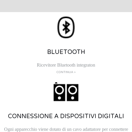
BLUETOOTH
Ricevitore Bluetooth integraton
CONTINUA >
CONNESSIONE A DISPOSITIVI DIGITALI
Ogni apparecchio viene dotato di un cavo adattatore per connettere