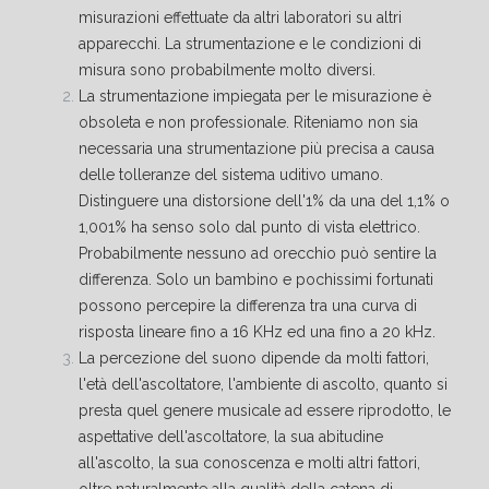
misurazioni effettuate da altri laboratori su altri
apparecchi. La strumentazione e le condizioni di
misura sono probabilmente molto diversi.
La strumentazione impiegata per le misurazione è
obsoleta e non professionale. Riteniamo non sia
necessaria una strumentazione più precisa a causa
delle tolleranze del sistema uditivo umano.
Distinguere una distorsione dell'1% da una del 1,1% o
1,001% ha senso solo dal punto di vista elettrico.
Probabilmente nessuno ad orecchio può sentire la
differenza. Solo un bambino e pochissimi fortunati
possono percepire la differenza tra una curva di
risposta lineare fino a 16 KHz ed una fino a 20 kHz.
La percezione del suono dipende da molti fattori,
l'età dell'ascoltatore, l'ambiente di ascolto, quanto si
presta quel genere musicale ad essere riprodotto, le
aspettative dell'ascoltatore, la sua abitudine
all'ascolto, la sua conoscenza e molti altri fattori,