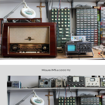
Misura IM% a 1000 Hz