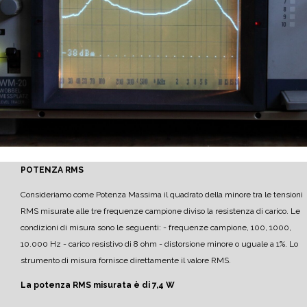
POTENZA RMS
Consideriamo come Potenza Massima il quadrato della minore tra le tensioni
RMS misurate alle tre frequenze campione diviso la resistenza di carico.
Le
condizioni di misura sono le seguenti:
- frequenze campione, 100, 1000,
10.000 Hz
- carico resistivo di 8 ohm
- distorsione minore o uguale a 1%.
Lo
strumento di misura fornisce direttamente il valore RMS.
La potenza RMS misurata è di 7,4 W