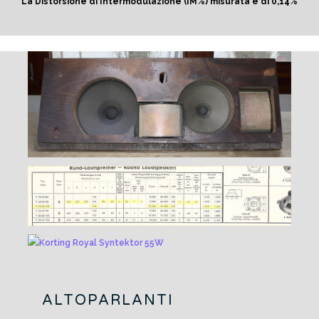
La Distorsione di Intermodulazione (IM%) misurata è di 0,14%
ALTOPARLANTI