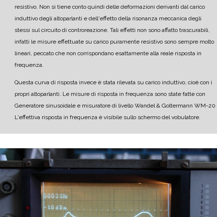
resistivo. Non si tiene conto quindi delle deformazioni derivanti dal carico
induttivo degli altoparlanti e dell'effetto della risonanza meccanica degli
stessi sul circuito di controreazione. Tali effetti non sono affatto trascurabili,
infatti le misure effettuate su carico puramente resistivo sono sempre molto
lineari, peccato che non corrispondano esattamente alla reale risposta in
frequenza.
Questa curva di risposta invece è stata rilevata su carico induttivo, cioè con i
propri altoparlanti.
Le misure di risposta in frequenza sono state fatte con
Generatore sinusoidale e misuratore di livello Wandel & Goltermann WM-20
L'effettiva risposta in frequenza è visibile sullo schermo del vobulatore.