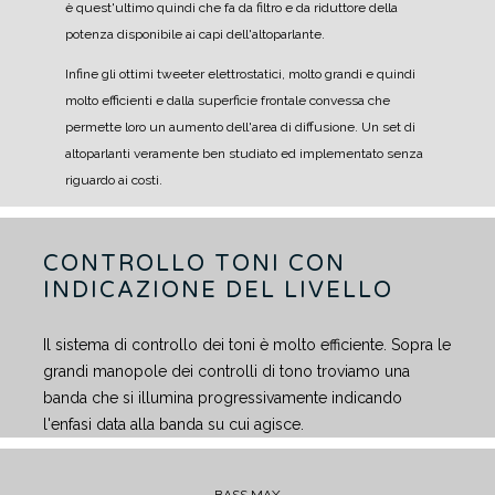
è quest'ultimo quindi che fa da filtro e da riduttore della
potenza disponibile ai capi dell'altoparlante.
Infine gli ottimi tweeter elettrostatici, molto grandi e quindi
molto efficienti e dalla superficie frontale convessa che
permette loro un aumento dell'area di diffusione.
Un set di
altoparlanti veramente ben studiato ed implementato senza
riguardo ai costi.
CONTROLLO TONI CON
INDICAZIONE DEL LIVELLO
Il sistema di controllo dei toni è molto efficiente. Sopra le
grandi manopole dei controlli di tono troviamo una
banda che si illumina progressivamente indicando
l'enfasi data alla banda su cui agisce.