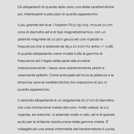
Gli altoparlanti di questa radio sono una delle caratteristiche
più interessanti e peculiari di questo apparecchio.
Il più grande dei due, l'Isophon P23/25/105, misura 22 cm
circa di diametro ed è di tipo magnetodinamico, con un
potente magnete da 10.500 gauss ed una risposta in
frequenza che si estende da 65 a 10.000 Hz entro +/-3 dB.
A questo altoparlante viene inviata tutta la gamma di
frequenza ed il taglio della parte alta avviene
meccanicamente.
I bassi sono estremamente pronti e
veramente potenti. Come anticipato all'inizio la potenza e la
dinamica sono le caratteristiche che colpiscono di più in
questo apparecchio.
Il secondo altoparlante è un largabanda di 17 cm di diametro,
con una inclinazione media del cono, molto veloce, la cui
risposta, ad orecchio, si estende molto in alto, ed è di grande
aiuto per la brillante riproduzione della gamma media.
E'
collegato ad una presa intermedia del trasformatore d'uscita,