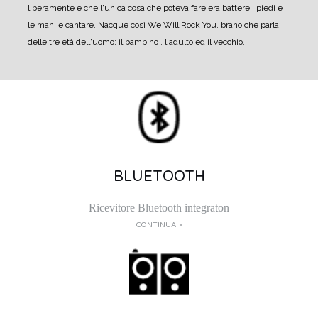
liberamente e che l'unica cosa che poteva fare era battere i piedi e
le mani e cantare. Nacque così We Will Rock You, brano che parla
delle tre età dell'uomo: il bambino , l'adulto ed il vecchio.
BLUETOOTH
Ricevitore Bluetooth integraton
CONTINUA >