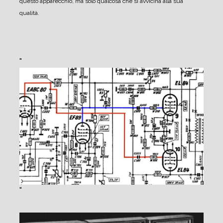
questo apparecchio, ma solo qualcosa che si avvicina alla sua
qualità.