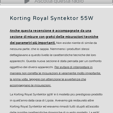
Ascolta questa radio
Korting Royal Syntektor 55W
Anche questa recensione è accompagnate da una
sezione di misure con grafici delle misurazioni tecniche
dei parametri più importanti.
Non esiste niente di simile da
nessuna parte, che io sappia. Nemmeno i produttori stessi
dettagliavano a questo livello le caratteristiche tecniche dei loro
apparecchi.
Questa nuova sezione è stata pensata per un confronto
oggettivo dei diversi apparecchi.
Per evitare di interpretare in
maniera non corretta le misurazioni è veramente molto importante,
la prima volta, leggere con attenzione le avvertenze che
accompagnano le misurazioni.
La Korting Royal Syntektor 55W è il modello più prestigioso prodotto
in quell'anno dalla casa di Lipsia.
Avevamo già restaurato altre
Korting Royal Syntektor ed eravamo rimasti tutti stupiti all'ascolto
dalle insolite caratteristiche dinamiche di questo modello. La 55W