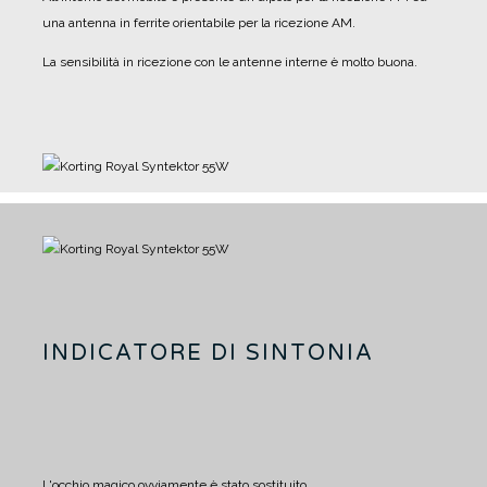
una antenna in ferrite orientabile per la ricezione AM.
La sensibilità in ricezione con le antenne interne è molto buona.
INDICATORE DI SINTONIA
L'occhio magico ovviamente è stato sostituito.