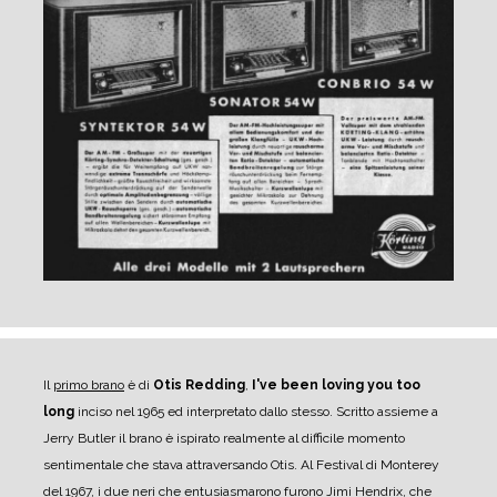
Il
primo brano
è di
Otis Redding
,
I've been loving you too
long
inciso nel 1965 ed interpretato dallo stesso. Scritto assieme a
Jerry Butler il brano è ispirato realmente al difficile momento
sentimentale che stava attraversando Otis. Al Festival di Monterey
del 1967, i due neri che entusiasmarono furono Jimi Hendrix, che