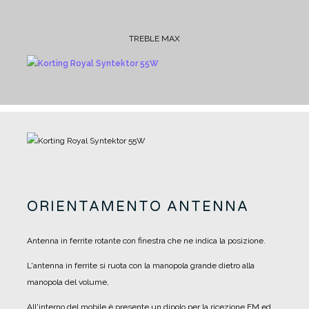
TREBLE MAX
ORIENTAMENTO ANTENNA
Antenna in ferrite rotante con finestra che ne indica la posizione.
L'antenna in ferrite si ruota con la manopola grande dietro alla
manopola del volume,
All'interno del mobile è presente un dipolo per la ricezione FM ed