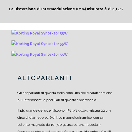
La Distorsione di Intermodulazione (IM%) misurata è di 0,14%
ALTOPARLANTI
Gli altoparlanti di questa radio sono una delle caratteristiche
più interessanti e peculiari di questo apparecchio.
Il più grande dei due, l'Isophon P23/25/105, misura 22 cm
circa di diametro ed è di tipo magnetodinamico, con un
potente magnete da 10.500 gauss ed una risposta in
frequenza che si estende da 65 a 10.000 Hz entro +/-3 dB.