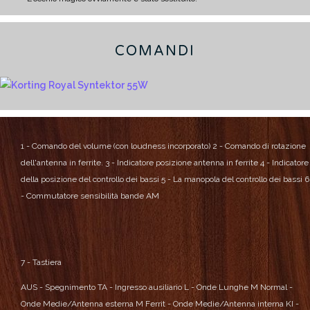
COMANDI
1 - Comando del volume (con loudness incorporato)
2 - Comando di rotazione
dell'antenna in ferrite.
3 - Indicatore posizione antenna in ferrite
4 - Indicatore
della posizione del controllo dei bassi
5 - La manopola del controllo dei bassi
6
- Commutatore sensibilità bande AM
7 - Tastiera
AUS - Spegnimento
TA - Ingresso ausiliario
L - Onde Lunghe
M Normal -
Onde Medie/Antenna esterna
M Ferrit - Onde Medie/Antenna interna
KI -