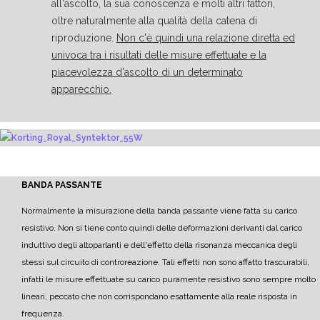
all'ascolto, la sua conoscenza e molti altri fattori,
oltre naturalmente alla qualità della catena di
riproduzione.
Non c'è quindi una relazione diretta ed
univoca tra i risultati delle misure effettuate e la
piacevolezza d'ascolto di un determinato
apparecchio.
BANDA PASSANTE
Normalmente la misurazione della banda passante viene fatta su carico
resistivo. Non si tiene conto quindi delle deformazioni derivanti dal carico
induttivo degli altoparlanti e dell'effetto della risonanza meccanica degli
stessi sul circuito di controreazione. Tali effetti non sono affatto trascurabili,
infatti le misure effettuate su carico puramente resistivo sono sempre molto
lineari, peccato che non corrispondano esattamente alla reale risposta in
frequenza.