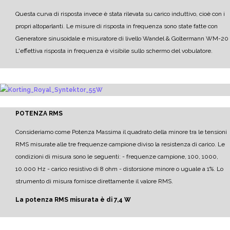
Questa curva di risposta invece è stata rilevata su carico induttivo, cioè con i
propri altoparlanti.
Le misure di risposta in frequenza sono state fatte con
Generatore sinusoidale e misuratore di livello Wandel & Goltermann WM-20
L'effettiva risposta in frequenza è visibile sullo schermo del vobulatore.
POTENZA RMS
Consideriamo come Potenza Massima il quadrato della minore tra le tensioni
RMS misurate alle tre frequenze campione diviso la resistenza di carico.
Le
condizioni di misura sono le seguenti:
- frequenze campione, 100, 1000,
10.000 Hz
- carico resistivo di 8 ohm
- distorsione minore o uguale a 1%.
Lo
strumento di misura fornisce direttamente il valore RMS.
La potenza RMS misurata è di 7,4 W