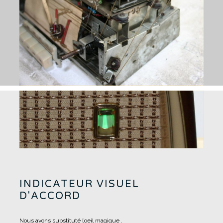
INDICATEUR VISUEL
D'ACCORD
Nous avons substituté l’oeil magique .