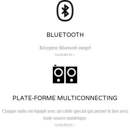
BLUETOOTH
Récepteur Bluetooth integré
CLIQUEZ ICI >
PLATE-FORME MULTICONNECTING
Chaque radio est équipé avec un cable special qui permet le lien avec
toute source numérique.
CLIQUEZ ICI >