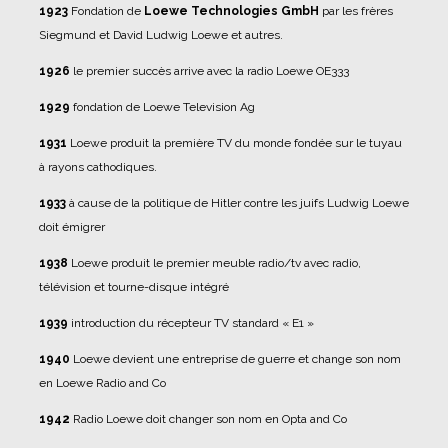
1923
Fondation de
Loewe Technologies GmbH
par les frères
Siegmund et David Ludwig Loewe et autres.
1926
le premier succès arrive avec la radio Loewe OE333
1929
fondation de Loewe Television Ag
1931
Loewe produit la première TV du monde fondée sur le tuyau
à rayons cathodiques.
1933
à cause de la politique de Hitler contre les juifs Ludwig Loewe
doit émigrer
1938
Loewe produit le premier meuble radio/tv avec radio,
télévision et tourne-disque intégré
1939
introduction du récepteur TV standard « E1 »
1940
Loewe devient une entreprise de guerre et change son nom
en Loewe Radio and Co
1942
Radio Loewe doit changer son nom en Opta and Co