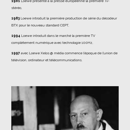
1981
Loewe présente à la presse européenne la première Tv-
stéréo,
1983
Loewe introduit la première production de série du décodeur
BTX pour le nouveau standard CEPT,
1994
Loewe introduit dans le marché la première TV
complètement numérique avec technologie 100Hz,
1997
avec Loewe Xelos @ média commence l’époque de l’union de
télévision, ordinateur et télécommunications.