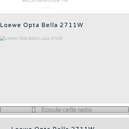
BELLA LUXUS 2711W - FR
Loewe Opta Bella 2711W
Écoute cette radio