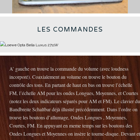
LES COMMANDES
A’ gauche on trouve la commande du volume (avec loudness
incorporé).
Coaxialement au volume on trouve le bouton du
contrôle des tons.
En partant de haut en bas on trouve l’échelle
FM, l’échelle AM pour les ondes Longues, Moyennes, et Courtes
(notez les deux indicateurs séparés pour AM et FM).
Le clavier du
Bandbreite Schaltbar déjà illustré précédemment.
Dans l’ordre on
trouve les boutons d’allumage, Ondes Longues , Moyennes,
Courtes, FM.
En appuyant en meme temps sur les boutons des
Ondes Longues et Moyennes on insère le tourne-disque.
Devant et