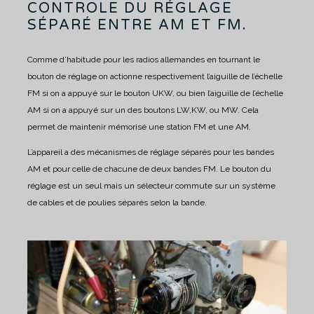
CONTROLE DU RÉGLAGE
SÉPARÉ ENTRE AM ET FM.
Comme d’habitude pour les radios allemandes en tournant le
bouton de réglage on actionne respectivement l’aiguille de l’échelle
FM si on a appuyé sur le bouton UKW, ou bien l’aiguille de l’échelle
AM si on a appuyé sur un des boutons LW,KW, ou MW.
Cela
permet de maintenir mémorisé une station FM et une AM.
L’appareil a des mécanismes de réglage séparés pour les bandes
AM et pour celle de chacune de deux bandes FM.
Le bouton du
réglage est un seul mais un sélecteur commute sur un système
de cables et de poulies séparés selon la bande.