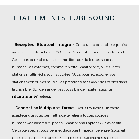
TRAITEMENTS TUBESOUND
-
Récepteur Bluetooh intégré –
Cette unité peut etre équipée
avec un récepteur BLUETOOH que l’appareil alimente directement.
Cela nous permet d’ultiliser l’amplificateur de toutes sources
numériques externes, comme tablette,Smartphone, ou d’autres
stations multimédia sophistiquées. Vous pourrez écouter vos
stations Web ou vos musiques préférées sans avoir des cables dans
la chambre. Sur demande il est possible de monter aussi un
récepteur Wireless
.
–
Connection Multiplate-forme
– Vous trouverez un cable
adapteur qui vous permettra de le relier à toutes sources
numériques comme A Iphone, Smartphone,Laptop,CD player etc.
Ce cable special vous permet d’adapter l’impédance entre l’appareil
et les dispositifs modernes. En outre les deux chaines stéreo se