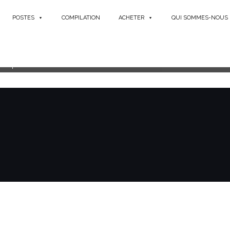
POSTES
COMPILATION
ACHETER
QUI SOMMES-NOUS
 questo risultato