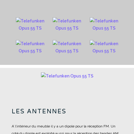
LES ANTENNES
A’ l’intérieur du meuble il y a un dipole pour la réception FM.
Un
coté du dipole est exploité aussi pour la réception des bandes AM.