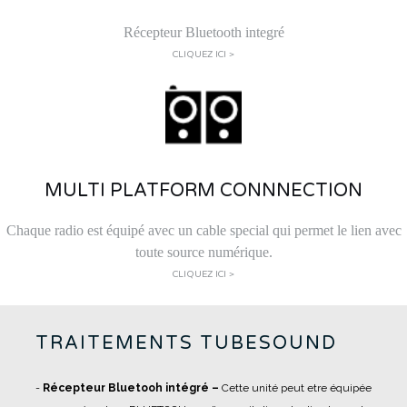
Récepteur Bluetooth integré
CLIQUEZ ICI >
MULTI PLATFORM CONNNECTION
Chaque radio est équipé avec un cable special qui permet le lien avec
toute source numérique.
CLIQUEZ ICI >
TRAITEMENTS TUBESOUND
-
Récepteur Bluetooh intégré –
Cette unité peut etre équipée