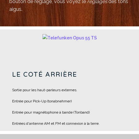
bouton de réglage, vous voyez le
réglages
des
tons
aigus.
LE COTÉ ARRIÈRE
Sortie pour les haut-parleurs externes.
Entrée pour Pick-Up (tonabnehmer)
Entrée pour magnétophone à bande (Tonband)
Entrées d'antenne AM et FM et connexion à la terre.