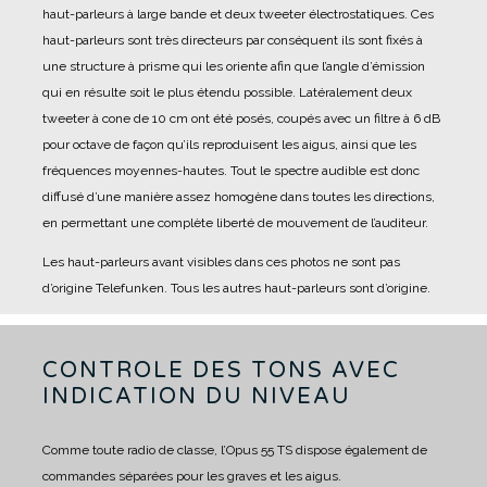
haut-parleurs à large bande et deux tweeter électrostatiques. Ces
haut-parleurs sont très directeurs par conséquent ils sont fixés à
une structure à prisme qui les oriente afin que l’angle d’émission
qui en résulte soit le plus étendu possible.
Latéralement deux
tweeter à cone de 10 cm ont été posés, coupés avec un filtre à 6 dB
pour octave de façon qu’ils reproduisent les aigus, ainsi que les
fréquences moyennes-hautes. Tout le spectre audible est donc
diffusé d’une manière assez homogène dans toutes les directions,
en permettant une complète liberté de mouvement de l’auditeur.
Les haut-parleurs avant visibles dans ces photos ne sont pas
d’origine Telefunken. Tous les autres haut-parleurs sont d’origine.
CONTROLE DES TONS AVEC
INDICATION DU NIVEAU
Comme toute radio de classe, l’Opus 55 TS dispose également de
commandes séparées pour les graves et les aigus.