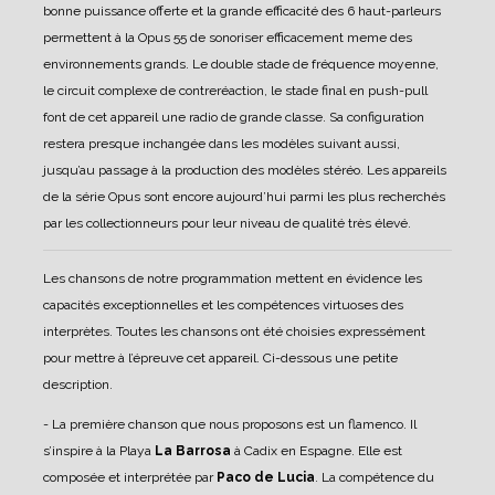
bonne puissance offerte et la grande efficacité des 6 haut-parleurs
permettent à la Opus 55 de sonoriser efficacement meme des
environnements grands.
Le double stade de fréquence moyenne,
le circuit complexe de contreréaction, le stade final en push-pull
font de cet appareil une radio de grande classe. Sa configuration
restera presque inchangée dans les modèles suivant aussi,
jusqu’au passage à la production des modèles stéréo. Les appareils
de la série Opus sont encore aujourd’hui parmi les plus recherchés
par les collectionneurs pour leur niveau de qualité très élevé.
Les chansons de notre programmation mettent en évidence les
capacités exceptionnelles et les compétences virtuoses des
interprètes. Toutes les chansons ont été choisies expressément
pour mettre à l’épreuve cet appareil. Ci-dessous une petite
description.
- La première chanson que nous proposons est un flamenco. Il
s’inspire à la Playa
La Barrosa
à Cadix en Espagne. Elle est
composée et interprétée par
Paco de Lucia
. La compétence du