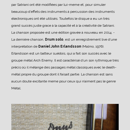
par Satriani ont été modifiées par lui-meme et, pour simuler
beaucoup d’effets des instruments à percussion des instruments
électroniques ont été utilisés. Toutefois le disque a eu un très
grand succès juste grace à la capacité et à la créativité de Satriani.
La chanson proposée est une édition gravée à nouveau en 2014.
-
La dernière chanson,
Drum solo
, est un enregistrement live d’une
interprétation de
Daniel John Erlandsson
(Malmo, 1976).
Erlandsson est un batteur suédois, qui a fait son succès avec le
groupe métal Arch Enemy. Il est caractérisé d’un son rythmique très
précis où il mélange des passages métal classiques avec le death-
métal propre du groupe dont il faisait partie. La chanson est sans
aucun doute excitante meme pour ceux qui n’aiment pas le genre
Métal.