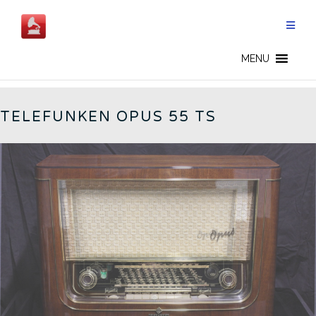
Aller
au
contenu
GERMAN RADIOS - FR
MENU
TELEFUNKEN OPUS 55 TS