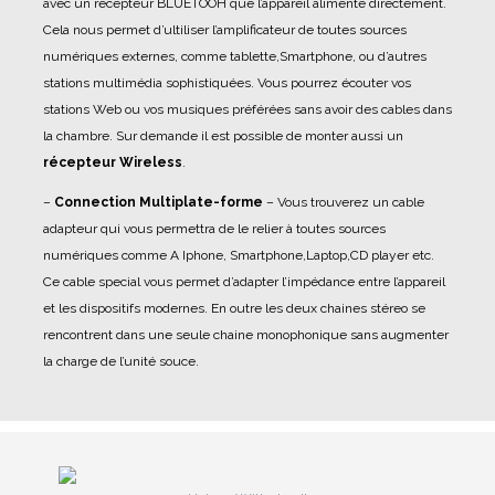
avec un récepteur BLUETOOH que l’appareil alimente directement.
Cela nous permet d’ultiliser l’amplificateur de toutes sources
numériques externes, comme tablette,Smartphone, ou d’autres
stations multimédia sophistiquées. Vous pourrez écouter vos
stations Web ou vos musiques préférées sans avoir des cables dans
la chambre. Sur demande il est possible de monter aussi un
récepteur Wireless
.
–
Connection Multiplate-forme
– Vous trouverez un cable
adapteur qui vous permettra de le relier à toutes sources
numériques comme A Iphone, Smartphone,Laptop,CD player etc.
Ce cable special vous permet d’adapter l’impédance entre l’appareil
et les dispositifs modernes. En outre les deux chaines stéreo se
rencontrent dans une seule chaine monophonique sans augmenter
la charge de l’unité souce.