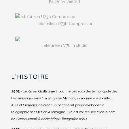
Kaiser Wilhelm II
Telefunken U73b Compressor
Telefunken V76 in studio
L'HISTOIRE
1903
- Le Kaiser Guillaume II pour ne pas accorder le monopole des
transmissions sans fil à l’anglaise Marconi, a ordonné à la société,
AEG et Siemens, de créer un partenariat pour développer la
télégraphie sans fils en Allemagne. Elle est constituée avec le nom
de
Gesselschaft fuer drahtlose Telegrafen mbH
.