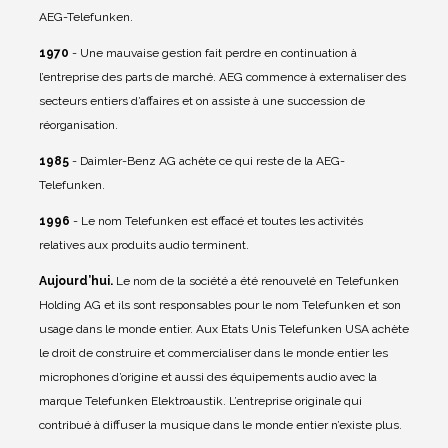
AEG-Telefunken.
1970
- Une mauvaise gestion fait perdre en continuation à
l’entreprise des parts de marché. AEG commence à externaliser des
secteurs entiers d’affaires et on assiste à une succession de
réorganisation.
1985
- Daimler-Benz AG achète ce qui reste de la AEG-
Telefunken.
1996
- Le nom Telefunken est effacé et toutes les activités
relatives aux produits audio terminent.
Aujourd’hui.
Le nom de la société a été renouvelé en Telefunken
Holding AG et ils sont responsables pour le nom Telefunken et son
usage dans le monde entier. Aux Etats Unis Telefunken USA achète
le droit de construire et commercialiser dans le monde entier les
microphones d’origine et aussi des équipements audio avec la
marque Telefunken Elektroaustik.
L’entreprise originale qui
contribué à diffuser la musique dans le monde entier n’existe plus.