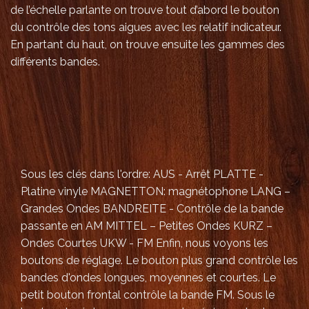
de l’échelle parlante on trouve tout d’abord le bouton
du contrôle des tons aigues avec les relatif indicateur.
En partant du haut, on trouve ensuite les gammes des
différents
bandes
.
Sous
les clés dans l'ordre:
AUS - Arrêt
PLATTE -
Platine vinyle
MAGNETTON: magnétophone
LANG –
Grandes Ondes
BANDREITE - Contrôle de la bande
passante en AM
MITTEL –
Petites Ondes
KURZ –
Ondes Courtes
UKW - FM
Enfin, nous voyons les
boutons de réglage. Le bouton plus grand contrôle les
bandes d'ondes longues, moyennes et courtes. Le
petit bouton frontal contrôle la bande FM.
Sous le