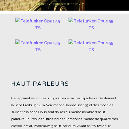
Antenne en ferrite rotative pour les bandes AM
HAUT PARLEURS
Cet appareil est doué d’un groupe de six haut-parleurs.
Seulement
la Saba Freiburg 14, la Nordmende Tannhauser 59 et des modèles
suivant à la série Opus sont doués du meme nombre d’haut-
parleurs. Toutes les autres radios allemandes, meme de qualité très
élevée, ont au maximum 5 haut-parleurs.
Avant on trouve deux