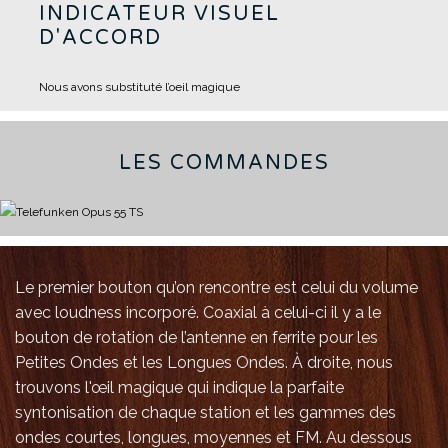
INDICATEUR VISUEL
D'ACCORD
Nous avons substituté l’oeil magique
LES COMMANDES
Le premier bouton qu’on rencontre est celui du volume
avec loudness incorporé.
Coaxial à celui-ci il y a le
bouton de rotation de l’antenne en ferrite pour les
Petites Ondes et les Longues Ondes.
À droite, nous
trouvons l'œil magique qui indique la parfaite
syntonisation de chaque station et les gammes des
ondes courtes, longues, moyennes et FM.
Au dessous