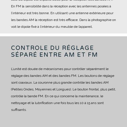
En FM la sensibilité dans la réception avec les antennes posées à
l’intérieur est très bonne.
En utilisant une antenne extérieure pour
les bandes AM la réception est très efficace.
Dans la photographie on
voit le dipole fixé à l’intérieur du meuble de l’appareil.
CONTROLE DU RÉGLAGE
SÉPARÉ ENTRE AM ET FM
L’unité est douée de mécanismes pour contrôler séparément le
réglage des bandes AM et des bandes FM.
Les boutons de réglage
sont coaxiaux.
La couronne plus grande contrôle les bandes AM
(Petites Ondes, Moyennes et Longues).
Le bouton frontal, plus petit,
contrôle la bande FM.
En ce qui concerne la maintenance, le
nettoyage et la lubrification une fois tous les 10 à 15 ans sont
suffisants.