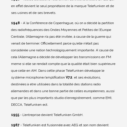
en effet devient le seul propriétaire de la marque Telefunken et de
ses usines et de ses brevets.
1948
- A’ la Conférence de Copenhague, où on a décidé la partition
des radiofréquences des Ondes Moyennes et Petites de l’Europe
Centrale, l’Allemagne n’a pas été invitée, à cause de la guerre qui
venait de terminer. Officiellement parce qu’elle n’était pas
considérée une nation technologiquement importante. A’ cause de
cela l’Allemagne a décidé de développer les transmissions en FM
meme si elle se rendait compte que la qualité était bien supérieure
que celle en AM.
Dans cette phase Telefunken développe le
système microphone/amplification
V72
, et ses évolutions,
destinées à etre utilisées dans la totalité des stations radio
allemandes et dans une bonne partie de celles européennes, aussi
que par les plus importants studio d’enregistrement, comme EMI,
DECCA, Telefunken ect.
1955
- L’entreprise devient Telefunken GmbH.
1967
- Telefunken est fusionnée avec AEG et son nom devient