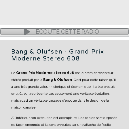
ÉCOUTE CETTE RADIO
Bang & Olufsen - Grand Prix
Moderne Stereo 608
Le
Grand Prix Moderne stereo 608
est le premier récepteur
stéréo produit par la
Bang & Olufsen
.
C’est pour cette raison qu’il
a une très grande valeur historique et économique.
Il a été produit
en 1961 et il représente pas seulement une véritable évolution,
mais aussi un véritable passage d’époque dans le design de la
maison danoise.
A’ l’intérieur son exécution est exemplaire. Les cables sont disposés
de façon ordonnée et ils sont enroulés par une attache de ficelle