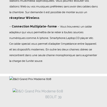
stations multimédia sophistiquées. Vous pourrez écouter vos
stations Web ou vos musiques préférées sans avoir des cables dans
la chambre. Sur demande il est possible de monter aussi un
récepteur Wireless
.
–
Connection Multiplate-forme
– Vous trouverez un cable
adapteur qui vous permettra de le relier à toutes sources
numériques comme A Iphone, Smartphone,Laptop,CD player etc.
Ce cable special vous permet d’adapter l’impédance entre l’appareil
et les dispositifs modernes. En outre les deux chaines stéreo se
rencontrent dans une seule chaine monophonique sans augmenter
la charge de l’unité souce.
BEOLIT 39