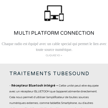
MULTI PLATFORM CONNECTION
Chaque radio est équipé avec un cable special qui permet le lien avec
toute source numérique.
CLIQUEZ ICI >
TRAITEMENTS TUBESOUND
-
Récepteur Bluetooh intégré –
Cette unité peut etre équipée
avec un récepteur BLUETOOH que l’appareil alimente directement.
Cela nous permet d’ultiliser l’amplificateur de toutes sources
numériques externes, comme tablette,Smartphone, ou d’autres