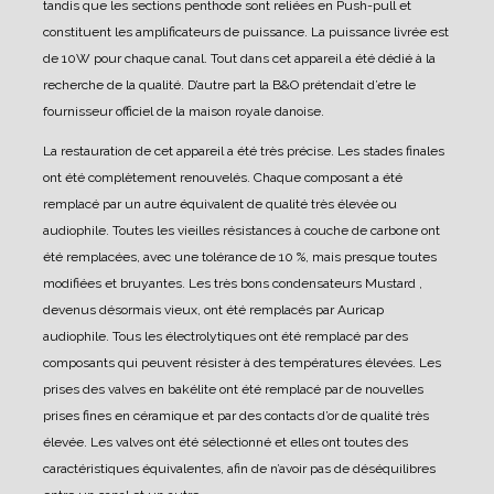
tandis que les sections penthode sont reliées en Push-pull et
constituent les amplificateurs de puissance.
La puissance livrée est
de 10W pour chaque canal.
Tout dans cet appareil a été dédié à la
recherche de la qualité. D’autre part la B&O prétendait d’etre le
fournisseur officiel de la maison royale danoise.
La restauration de cet appareil a été très précise.
Les stades finales
ont été complètement renouvelés. Chaque composant a été
remplacé par un autre équivalent de qualité très élevée ou
audiophile.
Toutes les vieilles résistances à couche de carbone ont
été remplacées, avec une tolérance de 10 %, mais presque toutes
modifiées et bruyantes.
Les très bons condensateurs Mustard ,
devenus désormais vieux, ont été remplacés par Auricap
audiophile.
Tous les électrolytiques ont été remplacé par des
composants qui peuvent résister à des températures élevées.
Les
prises des valves en bakélite ont été remplacé par de nouvelles
prises fines en céramique et par des contacts d’or de qualité très
élevée.
Les valves ont été sélectionné et elles ont toutes des
caractéristiques équivalentes, afin de n’avoir pas de déséquilibres