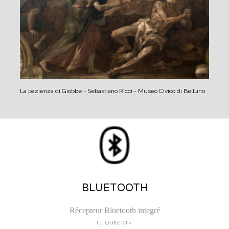
La pazienza di Giobbe - Sebastiano Ricci - Museo Civico di Belluno
BLUETOOTH
Récepteur Bluetooth integré
CLIQUEZ ICI >