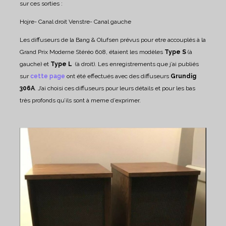
sur ces sorties :
Hojre- Canal droit
Venstre- Canal gauche
Les diffuseurs de la Bang & Olufsen prévus pour etre accouplés à la
Grand Prix Moderne Stéréo 608, étaient les modèles
Type S
(à
gauche) et
Type L
(à droit).
Les enregistrements que j’ai publiés
sur
cette page
ont été effectués avec des diffuseurs
Grundig
306A
. J’ai choisi ces diffuseurs pour leurs détails et pour les bas
très profonds qu’ils sont à meme d’exprimer.