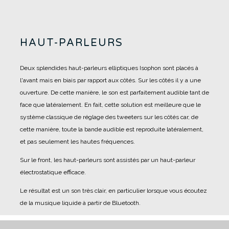
HAUT-PARLEURS
Deux splendides haut-parleurs elliptiques Isophon sont placés à
l'avant mais en biais par rapport aux côtés.
Sur les côtés il y a une
ouverture.
De cette manière, le son est parfaitement audible tant de
face que latéralement.
En fait, cette solution est meilleure que le
système classique de réglage des tweeters sur les côtés car, de
cette manière, toute la bande audible est reproduite latéralement,
et pas seulement les hautes fréquences.
Sur le front, les haut-parleurs sont assistés par un haut-parleur
électrostatique efficace.
Le résultat est un son très clair, en particulier lorsque vous écoutez
de la musique liquide à partir de Bluetooth.