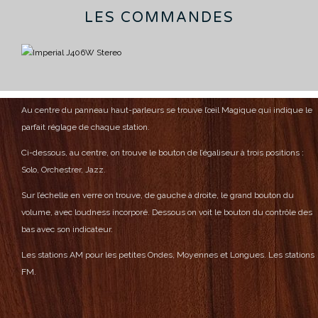
LES COMMANDES
Au centre du panneau haut-parleurs se trouve l’œil Magique qui indique le
parfait réglage de chaque station.
Ci-dessous, au centre, on trouve le bouton de l’égaliseur à trois positions :
Solo, Orchestrer, Jazz.
Sur l’échelle en verre on trouve, de gauche à droite, le grand bouton du
volume, avec loudness incorporé.
Dessous on voit le bouton du contrôle des
bas avec son indicateur.
Les stations AM pour les petites Ondes, Moyennes et Longues.
Les stations
FM.