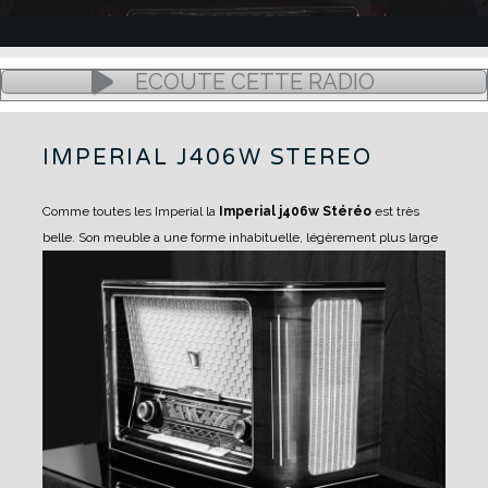
ÉCOUTE CETTE RADIO
IMPERIAL J406W STEREO
Comme toutes les Imperial la
Imperial j406w Stéréo
est très
belle.
Son meuble a une forme inhabituelle, légèrement plus large