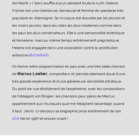
die Nacht » ( Sans souffle aucun pendant toute la nuit). Helene
Fischer est une chanteuse, danseuse et femme de spectacle très
populaire en Allemagne. Sa musique est écoutée par les jeunes et
les moins jeunes, dans les villes les plus modernes comme dans
les pays les plus conservateurs. Elle a une personnalité éclectique
et téméraire, mais au même temps extrêmement pragmatique,
Helene est engagée dans une association contre la prostitution
enfantine (
Roterkeil
).
On ferme notre programmation en paix avec une très belle chanson
de
Marcus Loeber
, compositeur et pianiste allemand doué d’une
très grande expérience et d’une généreuse sensibilité artistique.
Du point de vue étroitement de l’expérience, avec les compositions
de Hildegard von Bingen, les chansons pour piano de Marcus
appartiennent aux musiques que me réalignent davantage, quand
il faut. J’écris ci-dessous sa biographie prise entièrement de son
site
Né en 1967 et encore vivant !