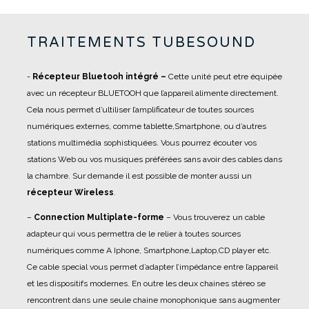
TRAITEMENTS TUBESOUND
-
Récepteur Bluetooh intégré –
Cette unité peut etre équipée
avec un récepteur BLUETOOH que l’appareil alimente directement.
Cela nous permet d’ultiliser l’amplificateur de toutes sources
numériques externes, comme tablette,Smartphone, ou d’autres
stations multimédia sophistiquées. Vous pourrez écouter vos
stations Web ou vos musiques préférées sans avoir des cables dans
la chambre. Sur demande il est possible de monter aussi un
récepteur Wireless
.
–
Connection Multiplate-forme
– Vous trouverez un cable
adapteur qui vous permettra de le relier à toutes sources
numériques comme A Iphone, Smartphone,Laptop,CD player etc.
Ce cable special vous permet d’adapter l’impédance entre l’appareil
et les dispositifs modernes. En outre les deux chaines stéreo se
rencontrent dans une seule chaine monophonique sans augmenter