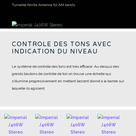
Turnable ferrite Antenna for AM bands.
CONTROLE DES TONS AVEC
INDICATION DU NIVEAU
Le système de contrôle des tons est très efficace. Au dessus des
grands boutons de contrôle de ton on trouve une échelle qui
s’illumine progressivement en mettant l’accent donné à la bande sur
laquelle ils agissent.