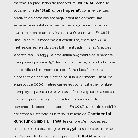
marché.
La production de récepteurs
IMPERIAL
, connue
sous le nom de "
Staßfurter Imperial
", commence.
Les
produits de cette société acquièrent rapidement une
excellente réputation et les ventes augmentent à tel point
que le nombre d’employés passe à 600 en 1932.
En
1938
,
une usine plus moderne est construite, d'environ 7 000
mètres carrés, en plus des bâtiments administratifs et des
laboratoires.
En
1939
, la production augmente et le nombre
d'employés passe à 850.
Pendant la guerre, la production de
radio civile est interrompue pour faire place à celle de
dispositifs de communication pour la Wehrmacht.
Un autre
entrepôt de 6000 mètres carrés est construit et le nombre
d'employés passe à 1700.
Après la fin de la guerre, la société
est expropriée mais, grâce à la forte persistance du
personnel, la production reprend.
En
1947
, une autre société
est créée à Osterode / Harz sous le nom de
Continental
Rundfunk GmbH
.
En
1955
, le nombre d'employés est
passé de 100 à plus de 500.
En
1958
, la société est reprise
par Gerhard Kubetschek, propriétaire de
KUBA
, à qui le