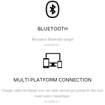
BLUETOOTH
Récepteur Bluetooth integré
CLIQUEZ ICI >
MULTI PLATFORM CONNECTION
Chaque radio est équipé avec un cable special qui permet le lien avec
toute source numérique.
CLIQUEZ ICI >