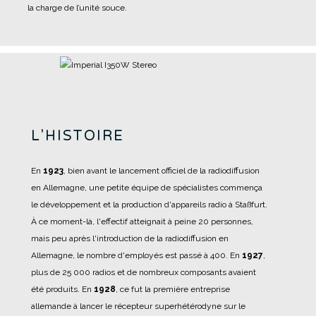
la charge de l’unité souce.
L'HISTOIRE
En
1923
, bien avant le lancement officiel de la radiodiffusion
en Allemagne, une petite équipe de spécialistes commença
le développement et la production d'appareils radio à Staßfurt.
À ce moment-là, l'effectif atteignait à peine 20 personnes,
mais peu après l'introduction de la radiodiffusion en
Allemagne, le nombre d'employés est passé à 400.
En
1927
,
plus de 25 000 radios et de nombreux composants avaient
été produits.
En
1928
, ce fut la première entreprise
allemande à lancer le récepteur superhétérodyne sur le