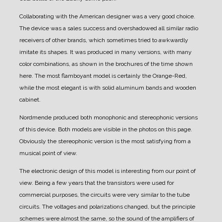
Collaborating with the American designer was a very good choice.
The device was a sales success and overshadowed all similar radio
receivers of other brands, which sometimes tried to awkwardly
imitate its shapes.
It was produced in many versions, with many
color combinations, as shown in the brochures of the time shown
here.
The most flamboyant model is certainly the Orange-Red,
while the most elegant is with solid aluminum bands and wooden
cabinet.
Nordmende produced both monophonic and stereophonic versions
of this device. Both models are visible in the photos on this page.
Obviously the stereophonic version is the most satisfying from a
musical point of view.
The electronic design of this model is interesting from our point of
view. Being a few years that the transistors were used for
commercial purposes, the circuits were very similar to the tube
circuits. The voltages and polarizations changed, but the principle
schemes were almost the same, so the sound of the amplifiers of