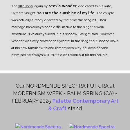
The
fifth song
, again by
Stevie Wonder
, dedicated to his wife,
Syreeta Wright.
You are the sunshine of my life
. The couple
was actually already divorced by the time the song hit. Their
marriage has always been difficult due to the singer's work
schedule. "I've always lived in his shadow," Wright said. However
Wonder was very devoted to Syreeta. In the song the husband looks
at his now familiar wife and remembers why he loves her and
promises he always will. But it didn't work out for this couple.
Our NORDMENDE SPECTRA FUTURA at
MODERNISM WEEK - PALM SPRING (CA) -
FEBRUARY 2025
Palette Contemporary Art
& Craft
stand