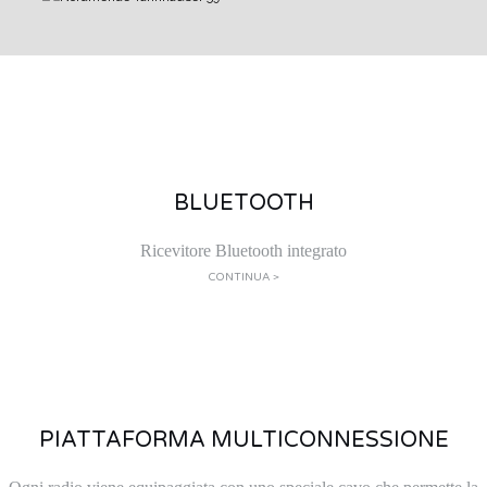
BLUETOOTH
Ricevitore Bluetooth integrato
CONTINUA >
PIATTAFORMA MULTICONNESSIONE