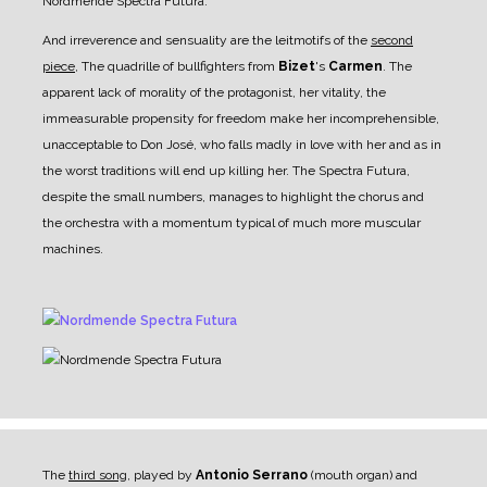
Nordmende Spectra Futura.
And irreverence and sensuality are the leitmotifs of the
second
piece
, The quadrille of bullfighters from
Bizet
's
Carmen
.
The
apparent lack of morality of the protagonist, her vitality, the
immeasurable propensity for freedom make her incomprehensible,
unacceptable to Don José, who falls madly in love with her and as in
the worst traditions will end up killing her. The Spectra Futura,
despite the small numbers, manages to highlight the chorus and
the orchestra with a momentum typical of much more muscular
machines.
The
third song
, played by
Antonio Serrano
(mouth organ) and