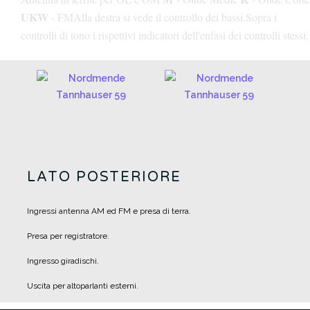
UKW
- FM
Alla destra si vede il controllo dei bassi.
Sopra i
controlli di tono i rispettivi indicatori dell'enfasi dei controlli stessi.
LATO POSTERIORE
Ingressi antenna AM ed FM e presa di terra.
Presa per registratore.
Ingresso giradischi.
Uscita per altoparlanti esterni.