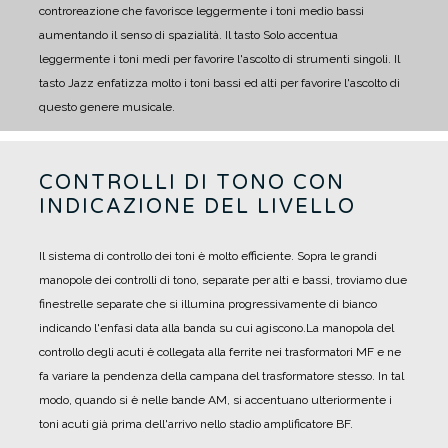
controreazione che favorisce leggermente i toni medio bassi
aumentando il senso di spazialità.
Il tasto Solo accentua
leggermente i toni medi per favorire l'ascolto di strumenti singoli.
Il
tasto Jazz enfatizza molto i toni bassi ed alti per favorire l'ascolto di
questo genere musicale.
CONTROLLI DI TONO CON
INDICAZIONE DEL LIVELLO
Il sistema di controllo dei toni è molto efficiente. Sopra le grandi
manopole dei controlli di tono, separate per alti e bassi, troviamo due
finestrelle separate che si illumina progressivamente di bianco
indicando l'enfasi data alla banda su cui agiscono.
La manopola del
controllo degli acuti è collegata alla ferrite nei trasformatori MF e ne
fa variare la pendenza della campana del trasformatore stesso. In tal
modo, quando si è nelle bande AM, si accentuano ulteriormente i
toni acuti già prima dell'arrivo nello stadio amplificatore BF.