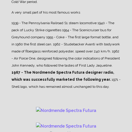
Cold War period.
A very small part of his most famous works
1939 - The Pennsylvania Railroad S1 steam locomotive
1940 - The
pack of Lucky Strike cigarettes
1954 - The Scenicruiser bus for
Greyhound company
1955 - Coke - The first large format bottle, and
in 1960 the first steel can.
1962 - Studebacker Avanti with bodywork
made of fiberglass reinforced polyester, speed over 240 km/h.
1962
- Air Force One, designed following the color indications of President
John Kennedy, who followed the tastes of First Lady Jaqueline.
1967 - The Nordmende Spectra Futura designer radio,
which was successfully marketed the following year.
1971 -
Shell logo, which has remained almost unchanged to this day.