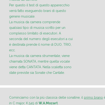
Per questo il test di questo apparecchio
verrà fatto eseguendo brani di questo
genere musicale.
La musica da camera comprende
qualsiasi tipo di musica scritto per un
complesso limitato di esecutori. A
seconda del numero degli esecutori a cui
è destinata prende il nome di DUO, TRIO,
ecc.
La musica da camera strumentale, viene
chiamata SONATA, mentre quella vocale
viene detta CANTATA. Nella scaletta sono
state previste sia Sonate che Cantate.
Cominciamo con la più classica delle sonatine, il
primo brano
è
in C major, K.545 di
W.A.Mozart
.