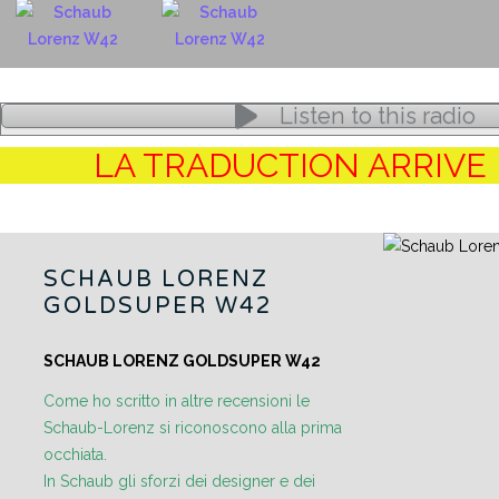
Listen to this radio
LA TRADUCTION ARRIVE
SCHAUB LORENZ
GOLDSUPER W42
SCHAUB LORENZ GOLDSUPER W42
Come ho scritto in altre recensioni le
Schaub-Lorenz si riconoscono alla prima
occhiata.
In Schaub gli sforzi dei designer e dei