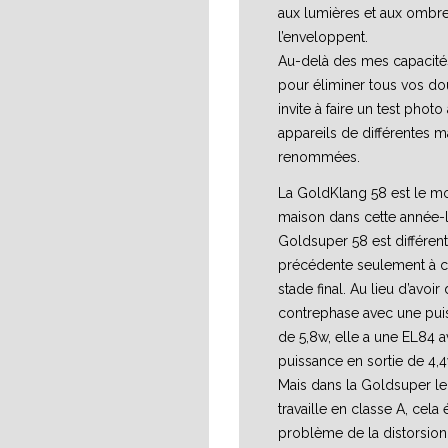
aux lumières et aux ombre
l’enveloppent.
Au-delà des mes capacités
pour éliminer tous vos dou
invite à faire un test photo
appareils de différentes 
renommées.
La GoldKlang 58 est le m
maison dans cette année-là
Goldsuper 58 est différent
précédente seulement à 
stade final. Au lieu d’avo
contrephase avec une puis
de 5,8w, elle a une EL84 
puissance en sortie de 4,4
Mais dans la Goldsuper le 
travaille en classe A, cela é
problème de la distorsion