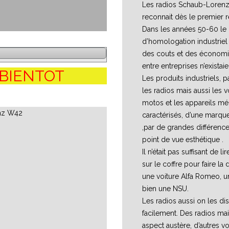
Les radios Schaub-Lorenz
reconnait dès le premier r
Dans les années 50-60 le
d’homologation industriel 
des couts et des économi
entre entreprises n’existaie
 BIENTOT
Les produits industriels, 
les radios mais aussi les v
motos et les appareils mé
caractérisés, d’une marque
,par de grandes différenc
point de vue esthétique .
Il n’était pas suffisant de l
sur le coffre pour faire la 
une voiture Alfa Romeo, u
bien une NSU.
Les radios aussi on les dis
facilement. Des radios mai
aspect austère, d’autres v