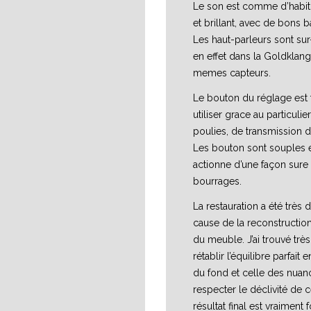
Le son est comme d’habit
et brillant, avec de bons b
Les haut-parleurs sont su
en effet dans la Goldklan
memes capteurs.
Le bouton du réglage est 
utiliser grace au particuli
poulies, de transmission
Les bouton sont souples e
actionne d’une façon sure 
bourrages.
La restauration a été très dif
cause de la reconstructio
du meuble. J’ai trouvé trè
rétablir l’équilibre parfait 
du fond et celle des nuan
respecter le déclivité de c
résultat final est vraiment