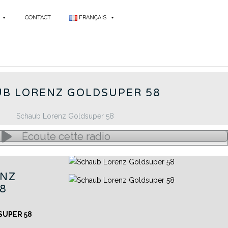
CONTACT
FRANÇAIS
UPER 58 - FR
B LORENZ GOLDSUPER 58
Écoute cette radio
ENZ
8
SUPER 58