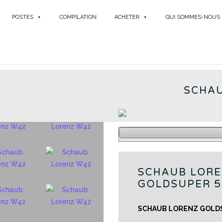
POSTES
COMPILATION
ACHETER
QUI SOMMES-NOUS
GOLDS
ER W42
SCHAU
SCHAUB LOR
GOLDSUPER 5
SCHAUB LORENZ GOLD