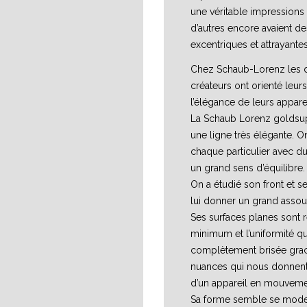
une véritable impressions 
d’autres encore avaient d
excentriques et attrayantes
Chez Schaub-Lorenz les d
créateurs ont orienté leurs
l’élégance de leurs apparei
La Schaub Lorenz goldsupe
une ligne très élégante. O
chaque particulier avec du
un grand sens d’équilibre.
On a étudié son front et s
lui donner un grand assou
Ses surfaces planes sont r
minimum et l’uniformité qu
complètement brisée grac
nuances qui nous donnent
d’un appareil en mouveme
Sa forme semble se model