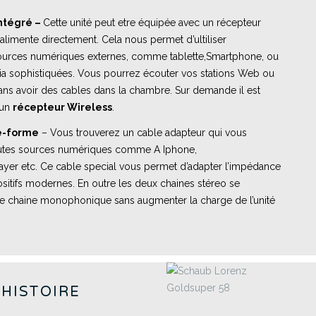
ntégré –
Cette unité peut etre équipée avec un récepteur
limente directement. Cela nous permet d’ultiliser
 sources numériques externes, comme tablette,Smartphone, ou
dia sophistiquées. Vous pourrez écouter vos stations Web ou
ns avoir des cables dans la chambre. Sur demande il est
 un
récepteur Wireless
.
e-forme
– Vous trouverez un cable adapteur qui vous
 toutes sources numériques comme A Iphone,
yer etc. Ce cable special vous permet d’adapter l’impédance
positifs modernes. En outre les deux chaines stéreo se
le chaine monophonique sans augmenter la charge de l’unité
’HISTOIRE