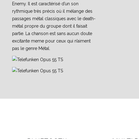
Enemy. Il est caractérisé d’un son
rythmique très précis où il mélange des
passages métal classiques avec le death-
métal propre du groupe dont il faisait
partie. La chanson est sans aucun doute
excitante meme pour ceux qui n’aiment
pas le genre Métal.