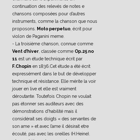
continuation des relevés de notes e
chansons composées pour d’autres
instruments, comme la chanson que nous
proposons.
Moto perpetuo
, écrit pour
violon de Paganini meme.
- La troisième chanson, connue comme
Vent d’hiver
, classée comme
Op.25 no
11
est un étude technique écrit par
F.Chopin
en 1836.Cet étude a été écrit
expressément dans le but de développer
technique et résistance. Elle mérite la voir
jouer en live et elle est vraiment
déroutante. Toutefois Chopin ne voulait
pas étonner ses auditeurs avec des
démonstrations d’habilité mais il
considérait ses doigts « des servantes de
son ame » et avec l’ame il désirait etre
écouté, pas avec les oreilles (H.Heine).