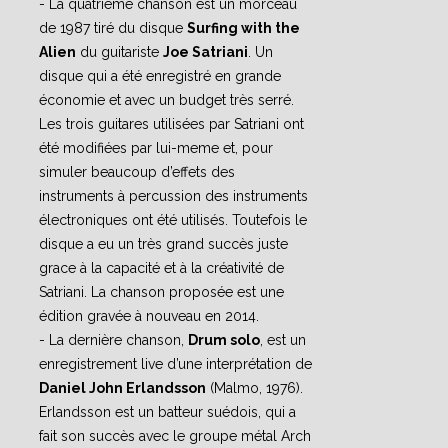
- La quatrième chanson est un morceau
de 1987 tiré du disque
Surfing with the
Alien
du guitariste
Joe Satriani
. Un
disque qui a été enregistré en grande
économie et avec un budget très serré.
Les trois guitares utilisées par Satriani ont
été modifiées par lui-meme et, pour
simuler beaucoup d’effets des
instruments à percussion des instruments
électroniques ont été utilisés. Toutefois le
disque a eu un très grand succès juste
grace à la capacité et à la créativité de
Satriani. La chanson proposée est une
édition gravée à nouveau en 2014.
- La dernière chanson,
Drum solo
, est un
enregistrement live d’une interprétation de
Daniel John Erlandsson
(Malmo, 1976).
Erlandsson est un batteur suédois, qui a
fait son succès avec le groupe métal Arch