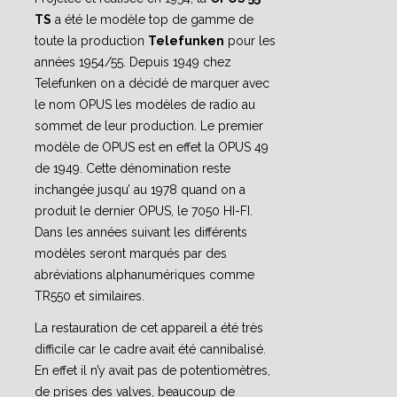
TS
a été le modèle top de gamme de
toute la production
Telefunken
pour les
années 1954/55. Depuis 1949 chez
Telefunken on a décidé de marquer avec
le nom OPUS les modèles de radio au
sommet de leur production. Le premier
modèle de OPUS est en effet la OPUS 49
de 1949. Cette dénomination reste
inchangée jusqu’ au 1978 quand on a
produit le dernier OPUS, le 7050 HI-FI.
Dans les années suivant les différents
modèles seront marqués par des
abréviations alphanumériques comme
TR550 et similaires.
La restauration de cet appareil a été très
difficile car le cadre avait été cannibalisé.
En effet il n’y avait pas de potentiomètres,
de prises des valves, beaucoup de