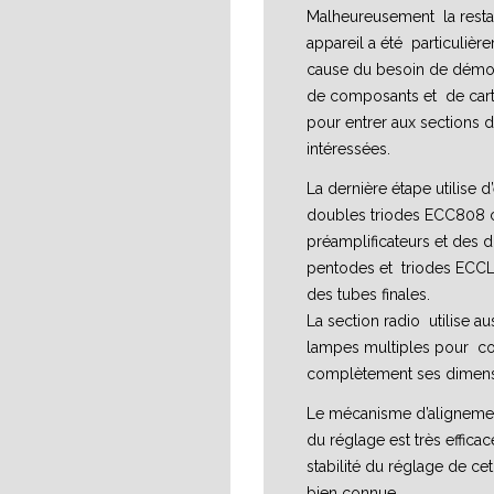
Malheureusement la resta
appareil a été particulièrem
cause du besoin de démo
de composants et de cart
pour entrer aux sections d
intéressées.
La dernière étape utilise d
doubles triodes ECC80
préamplificateurs et des 
pentodes et triodes EC
des tubes finales.
La section radio utilise au
lampes multiples pour co
complètement ses dimens
Le mécanisme d’aligneme
du réglage est très efficace
stabilité du réglage de cet
bien connue.