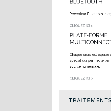
BLUETOOTH
Récepteur Bluetooth inte
CLIQUEZ ICI >
PLATE-FORME
MULTICONNEC
Chaque radio est équipé 
special qui permet le lien
source numérique.
CLIQUEZ ICI >
TRAITEMENT