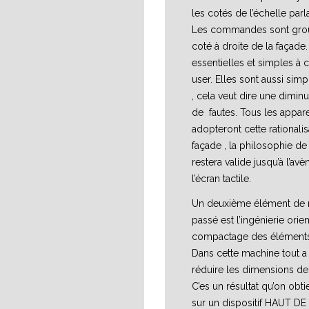
les cotés de l’échelle parl
Les commandes sont grou
coté à droite de la façade.
essentielles et simples à
user. Elles sont aussi simp
, cela veut dire une dimin
de fautes. Tous les appare
adopteront cette rationali
façade , la philosophie de
restera valide jusqu’à l’a
l’écran tactile.
Un deuxième élément de r
passé est l’ingénierie orie
compactage des éléments
Dans cette machine tout a
réduire les dimensions de 
C’es un résultat qu’on obtie
sur un dispositif HAUT D