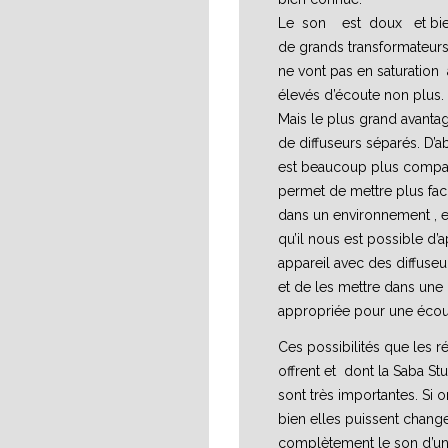
Le son est doux et bien
de grands transformateurs 
ne vont pas en saturation
élevés d’écoute non plus.
Mais le plus grand avantag
de diffuseurs séparés. D’a
est beaucoup plus compac
permet de mettre plus fac
dans un environnement , e
qu’il nous est possible d’a
appareil avec des diffuseu
et de les mettre dans une 
appropriée pour une écout
Ces possibilités que les 
offrent et dont la Saba Stud
sont très importantes. Si o
bien elles puissent chang
complètement le son d’u