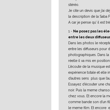
stéréo.
Je cite un devis que j’ai 
la description de la Saba 
A car je pense qu’ il est tr
1 -
Ne posez pas les él
entre les deux diffuseur
Dans les photos le récept
entre les diffuseurs pour 
photographiques. Dans la 
réelle il va mis en positio
L’écoute de la musique es
expérience totale et elle 
d’autres sens plus que l’au
Essayez d’écouter une ch
noir. Puis la meme chanson
chez vous. Et encore la
comme bande son d’un fil
le meme film. Et encore 