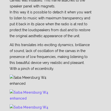
canvas was installed. This frame attaches to the
speaker panel with magnets.
In this way it is possible to detach it when you want
to listen to music with maximum transparency and
put it back in its place when the radio is at rest to
protect the loudspeakers from dust and to restore
the original aesthetic appearance of the unit.
All this translates into exciting dynamics, brilliance
of sound, lack of oscillation of the canvas in the
presence of low frequencies, making listening to
this beautiful device very realistic and pleasant.
With a pinch of eccentricity.