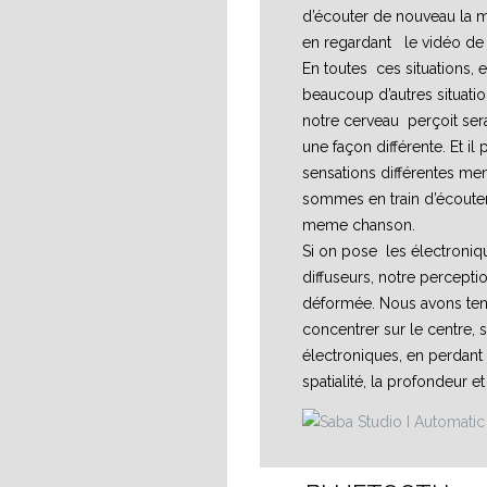
d’écouter de nouveau la
en regardant le vidéo de 
En toutes ces situations, 
beaucoup d’autres situatio
notre cerveau perçoit sera
une façon différente. Et il
sensations différentes me
sommes en train d’écouter
meme chanson.
Si on pose les électroniq
diffuseurs, notre percepti
déformée. Nous avons te
concentrer sur le centre, s
électroniques, en perdant 
spatialité, la profondeur et 