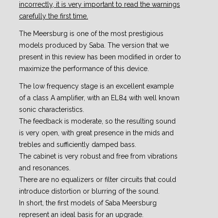
incorrectly, it is very important to read the warnings
carefully the first time.
The Meersburg is one of the most prestigious
models produced by Saba. The version that we
present in this review has been modified in order to
maximize the performance of this device.
The low frequency stage is an excellent example
of a class A amplifier, with an EL84 with well known
sonic characteristics.
The feedback is moderate, so the resulting sound
is very open, with great presence in the mids and
trebles and sufficiently damped bass.
The cabinet is very robust and free from vibrations
and resonances.
There are no equalizers or filter circuits that could
introduce distortion or blurring of the sound.
In short, the first models of Saba Meersburg
represent an ideal basis for an upgrade.