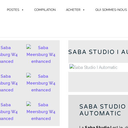
POSTES
COMPILATION
ACHETER
QUI SOMMES-NOUS
S
SABA STUDIO I 
SABA STUDIO 
AUTOMATIC
La
Saba Studio I
est le d