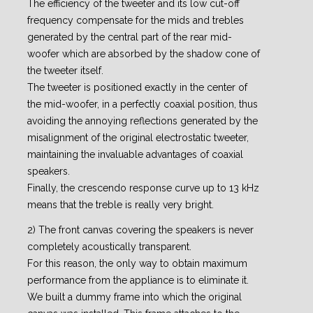
The efficiency of the tweeter and its low cut-off
frequency compensate for the mids and trebles
generated by the central part of the rear mid-
woofer which are absorbed by the shadow cone of
the tweeter itself.
The tweeter is positioned exactly in the center of
the mid-woofer, in a perfectly coaxial position, thus
avoiding the annoying reflections generated by the
misalignment of the original electrostatic tweeter,
maintaining the invaluable advantages of coaxial
speakers.
Finally, the crescendo response curve up to 13 kHz
means that the treble is really very bright.
2) The front canvas covering the speakers is never
completely acoustically transparent.
For this reason, the only way to obtain maximum
performance from the appliance is to eliminate it.
We built a dummy frame into which the original