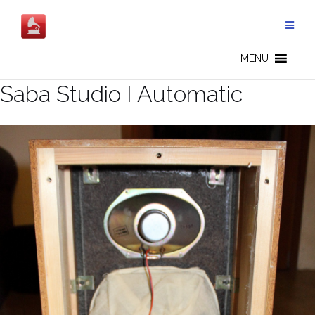
Salta
al
contenuto
MENU
Saba Studio I Automatic