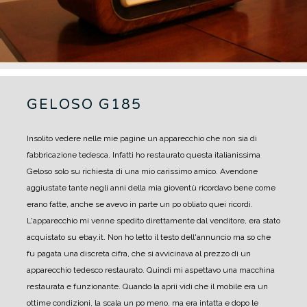
GELOSO G185
Insolito vedere nelle mie pagine un apparecchio che non sia di
fabbricazione tedesca. Infatti ho restaurato questa italianissima
Geloso solo su richiesta di una mio carissimo amico. Avendone
aggiustate tante negli anni della mia gioventù ricordavo bene come
erano fatte, anche se avevo in parte un po obliato quei ricordi.
L'apparecchio mi venne spedito direttamente dal venditore, era stato
acquistato su ebay.it. Non ho letto il testo dell'annuncio ma so che
fu pagata una discreta cifra, che si avvicinava al prezzo di un
apparecchio tedesco restaurato. Quindi mi aspettavo una macchina
restaurata e funzionante.
Quando la aprii vidi che il mobile era un
ottime condizioni, la scala un po meno, ma era intatta e dopo le