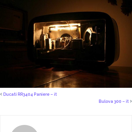
Ducati RR3404 Paniere – it
Bulova 300 – it