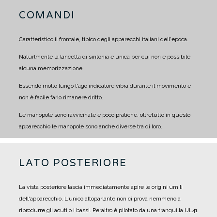
COMANDI
Caratteristico il frontale, tipico degli apparecchi italiani dell'epoca.
Naturlmente la lancetta di sintonia è unica per cui non è possibile
alcuna memorizzazione.
Essendo molto lungo l'ago indicatore vibra durante il movimento e
non è facile farlo rimanere dritto.
Le manopole sono ravvicinate e poco pratiche, oltretutto in questo
apparecchio le manopole sono anche diverse tra di loro.
LATO POSTERIORE
La vista posteriore lascia immediatamente apire le origini umili
dell'apparecchio. L'unico altoparlante non ci prova nemmeno a
riprodurre gli acuti o i bassi. Peraltro è pilotato da una tranquilla UL41