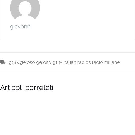
giovanni
g185
geloso
geloso g185
italian radios
radio italiane
Articoli correlati