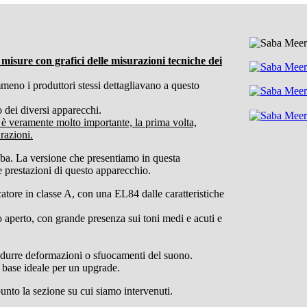
isure con grafici delle misurazioni tecniche dei
meno i produttori stessi dettagliavano a questo
 dei diversi apparecchi.
i è veramente molto importante, la prima volta,
razioni.
aba. La versione che presentiamo in questa
e prestazioni di questo apparecchio.
atore in classe A, con una EL84 dalle caratteristiche
o aperto, con grande presenza sui toni medi e acuti e
trodurre deformazioni o sfuocamenti del suono.
base ideale per un upgrade.
punto la sezione su cui siamo intervenuti.