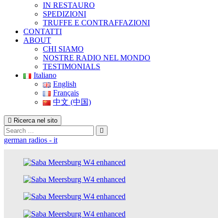
IN RESTAURO
SPEDIZIONI
TRUFFE E CONTRAFFAZIONI
CONTATTI
ABOUT
CHI SIAMO
NOSTRE RADIO NEL MONDO
TESTIMONIALS
Italiano
English
Français
中文 (中国)
Ricerca nel sito
Search
german radios - it