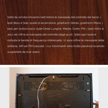
Sotto da sinistra troviamo nell'ordine la manopola del controllo dei bassi, i
tasti Bass e Solo, quelli di accensione, giradischi Stereo, giradischi Mono, i
tasti per sintonizzarsi sulle Onde Lunghe, Medie, Corte, FM, i tasti Intim e
Jazz ed infine la manopola del controllo degli acuti.
Sotto ogni tasto è
indicata la banda di frequenza interessata.
Vi sono infine le manopole della
sintonia, AM ed FM coassiali, i cui movimenti sono molto piacevoli essendo
supportate da due volani.