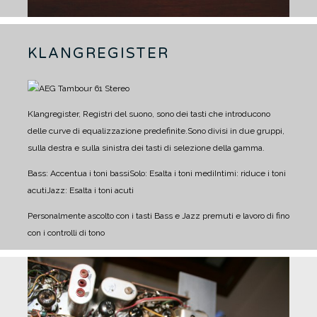
KLANGREGISTER
Klangregister, Registri del suono, sono dei tasti che introducono
delle curve di equalizzazione predefinite.
Sono divisi in due gruppi,
sulla destra e sulla sinistra dei tasti di selezione della gamma.
Bass: Accentua i toni bassi
Solo: Esalta i toni medi
Intimi: riduce i toni
acuti
Jazz: Esalta i toni acuti
Personalmente ascolto con i tasti Bass e Jazz premuti e lavoro di fino
con i controlli di tono