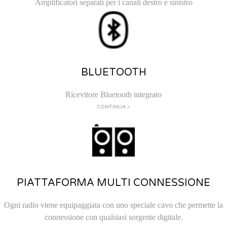
Amplificatori separati per i canali destro e sinistro
BLUETOOTH
Ricevitore Bluetooth integrato
CONTINUA >
PIATTAFORMA MULTI CONNESSIONE
Ogni radio viene equipaggiata con uno speciale cavo che permette la
connessione con qualsiasi sorgente digitale.