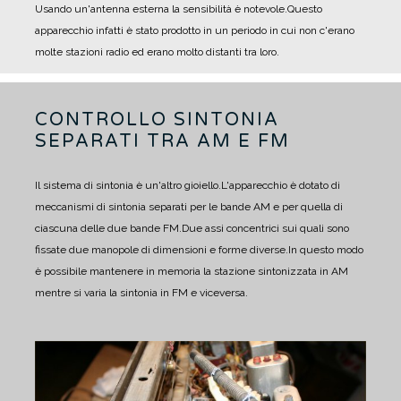
Usando un'antenna esterna la sensibilità è notevole.
Questo
apparecchio infatti è stato prodotto in un periodo in cui non c'erano
molte stazioni radio ed erano molto distanti tra loro.
CONTROLLO SINTONIA
SEPARATI TRA AM E FM
Il sistema di sintonia è un'altro gioiello.
L'apparecchio è dotato di
meccanismi di sintonia separati per le bande AM e per quella di
ciascuna delle due bande FM.
Due assi concentrici sui quali sono
fissate due manopole di dimensioni e forme diverse.
In questo modo
è possibile mantenere in memoria la stazione sintonizzata in AM
mentre si varia la sintonia in FM e viceversa.