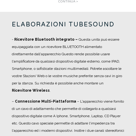
CONTINUA >
ELABORAZIONI TUBESOUND
-
R
icevitore Bluetooth integrato –
Questa unità può essere
equipaggiata con un ricevitore BLUETOOTH alimentato
direttamente dall'apparecchio Questo rende possibile usare
l'amplificatore da qualsiasi dispositivo digitale esterno, come IPAD,
Smartphone, o sofisticate stazioni multimediali. Potrete ascoltare le
vostre Stazioni Web o le vostre musiche preferite senza cavi in giro
per la stanza. Su richiesta è possibile anche montare un
Ricevitore Wireless
.
–
Connessione Multi-Piattaforma
– L'apparecchio viene fornito
di un cavo di adattamento che permette di collegarlo a qualsiasi
dispositivo digitale come A Iphone, Smartphone, Laptop, CD Player
etc. Questo cavo speciale permette di adattare l'impedenza tra
l'apparecchio ed i moderni dispositivi. Inoltre i due canali stereofonici