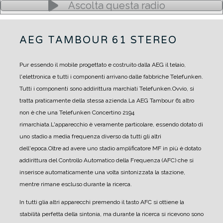
Ascolta questa radio
AEG TAMBOUR 61 STEREO
Pur essendo il mobile progettato e costruito dalla AEG il telaio,
l'elettronica e tutti i componenti arrivano dalle fabbriche Telefunken.
Tutti i componenti sono addirittura marchiati Telefunken.
Ovvio, si
tratta praticamente della stessa azienda.
La AEG Tambour 61 altro
non è che una Telefunken Concertino 2194
rimarchiata.
L'apparecchio è veramente particolare, essendo dotato di
uno stadio a media frequenza diverso da tutti gli altri
dell'epoca.
Oltre ad avere uno stadio amplificatore MF in più è dotato
addirittura del Controllo Automatico della Frequenza (AFC) che si
inserisce automaticamente una volta sintonizzata la stazione,
mentre rimane escluso durante la ricerca.
In tutti glia altri apparecchi premendo il tasto AFC si ottiene la
stabilità perfetta della sintonia, ma durante la ricerca si ricevono sono