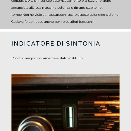
contatti, l'AFC si inserisce automaticamente e la stazione viene
agganciata alla sua massima potenza e rimane stabile nel
tempo.
Non ho visto altri apparecchi usare questo splendido sistema.
Costava forse troppo anche per i produttori tedeschi!
INDICATORE DI SINTONIA
L'occhio magico ovviamente è stato sostituito.