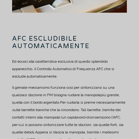
AFC ESCLUDIBILE
AUTOMATICAMENTE
Ed eccoci alla caratteristica esclusiva di questo splendido
apparecchio, il Controllo Automatico di Frequenza AFC che si
esclude automaticamente.
Il geniale meccanismo funziona così:
per sintonizzarsi su una
qualsiasi stazione in FM bisogna ruotare la manopolapiù grande,
quella con il bordo argentato.
Per ruotarla si preme necessariamente
sulle barrette bianche che la circondano. Tali barrette, tramite dei
contatti interni alla manopola (un capolavoro) disinseriscono l'AFC,
per cui si possono sintonizzare tutte le stazioni, sia quelle forti, sia
quelle deboli.
Appena si rilascia la manopola, tramite i medesimi