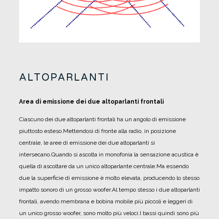
ALTOPARLANTI
Area di emissione dei due altoparlanti frontali
Ciascuno dei due altoparlanti frontali ha un angolo di emissione
piuttosto esteso.
Mettendosi di fronte alla radio, in posizione
centrale, le aree di emissione dei due altoparlanti si
intersecano.
Quando si ascolta in monofonia la sensazione acustica è
quella di ascoltare da un unico altoparlante centrale.
Ma essendo
due la superficie di emissione è molto elevata, producendo lo stesso
impatto sonoro di un grosso woofer.
Al tempo stesso i due altoparlanti
frontali, avendo membrana e bobina mobile più piccoli e leggeri di
un unico grosso woofer, sono molto più veloci.
I bassi quindi sono più