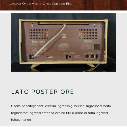
Lunghe, Onde Medie, Onde Corte ed FM.
LATO POSTERIORE
Uscita per altoparlanti esterni.
Ingresso giradischi
Ingresso/Uscita
registratorE
Ingressi antenna AM ed FM e presa di terra.
Ingressi
telecomando