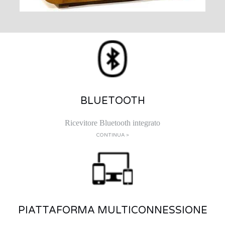
BLUETOOTH
Ricevitore Bluetooth integrato
CONTINUA >
PIATTAFORMA MULTICONNESSIONE