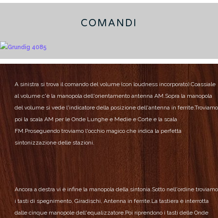
COMANDI
A sinistra si trova il comando del volume (con loudness incorporato).
Coassiale
al volume c'è la manopola dell'orientamento antenna AM.
Sopra la manopola
del volume si vede l'indicatore della posizione dell'antenna in ferrite.
Troviamo
poi la scala AM per le Onde Lunghe e Medie e Corte e la scala
FM.
Proseguendo troviamo l'occhio magico che indica la perfetta
sintonizzazione delle stazioni.
Ancora a destra vi è infine la manopola della sintonia.
Sotto nell'ordine troviamo
i tasti di spegnimento, Giradischi, Antenna in ferrite.
La tastiera è interrotta
dalle cinque manopole dell'equalizzatore.
Poi riprendono i tasti delle Onde