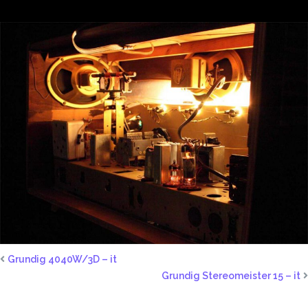
Grundig 4040W/3D – it
Grundig Stereomeister 15 – it