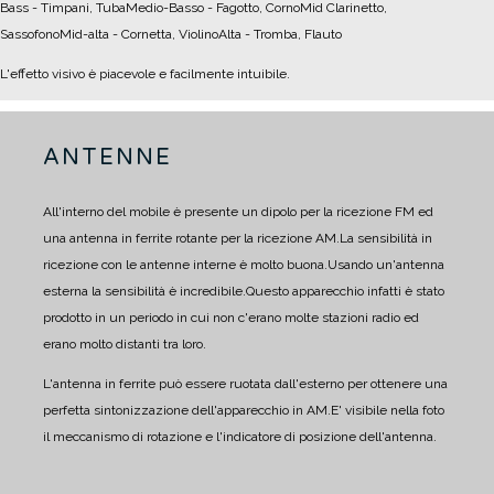
Bass - Timpani, Tuba
Medio-Basso - Fagotto, Corno
Mid Clarinetto,
Sassofono
Mid-alta - Cornetta, Violino
Alta - Tromba, Flauto
L'effetto visivo è piacevole e facilmente intuibile.
ANTENNE
All'interno del mobile è presente un dipolo per la ricezione FM ed
una antenna in ferrite rotante per la ricezione AM.
La sensibilità in
ricezione con le antenne interne è molto buona.
Usando un'antenna
esterna la sensibilità è incredibile.
Questo apparecchio infatti è stato
prodotto in un periodo in cui non c'erano molte stazioni radio ed
erano molto distanti tra loro.
L'antenna in ferrite può essere ruotata dall'esterno per ottenere una
perfetta sintonizzazione dell'apparecchio in AM.
E' visibile nella foto
il meccanismo di rotazione e l'indicatore di posizione dell'antenna.