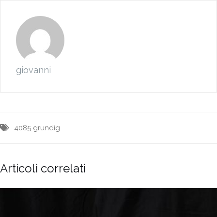
giovanni
4085
grundig
Articoli correlati