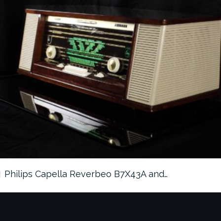
Philips Capella Reverbeo B7X43A and…