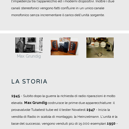
l'impedenza tra l'apparecchio ed i moderni dispositivi. Inoltre i due
canali stereofonici vengono fatti confluire in un unico canale
monofonico senza incrementare il carico dell'unità sorgente.
Max Grundig
LA STORIA
1945
- Subito dopo la guerra la richiesta di radio riparazioni è molto
elevata.
Max Grundig
costruisce le prime due apparecchiature: il
provavalvole Tubatest tube ed il tester Novatest.
1947
- Inizia la
vendita di Radio in scatola di montaggio, la Heinzelmann. L'unità è la
base del successo, vengono venduti più di 15.000 esemplari.
1950
-