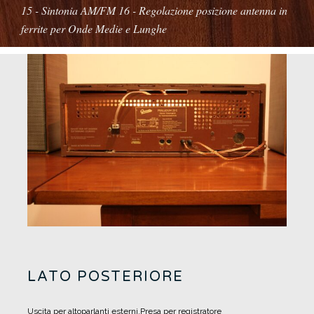
15 - Sintonia AM/FM
16 - Regolazione posizione antenna in
ferrite per Onde Medie e Lunghe
LATO POSTERIORE
Uscita per altoparlanti esterni.
Presa per registratore