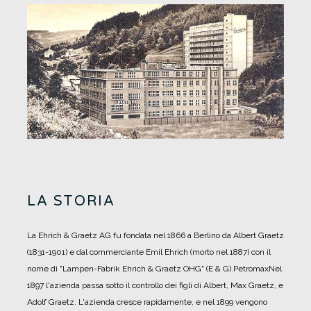
LA STORIA
La Ehrich & Graetz AG fu fondata nel 1866 a Berlino da Albert Graetz
(1831-1901) e dal commerciante Emil Ehrich (morto nel 1887) con il
nome di "Lampen-Fabrik Ehrich & Graetz OHG" (E & G).
PetromaxNel
1897 l'azienda passa sotto il controllo dei figli di Albert, Max Graetz, e
Adolf Graetz. L'azienda cresce rapidamente, e nel 1899 vengono