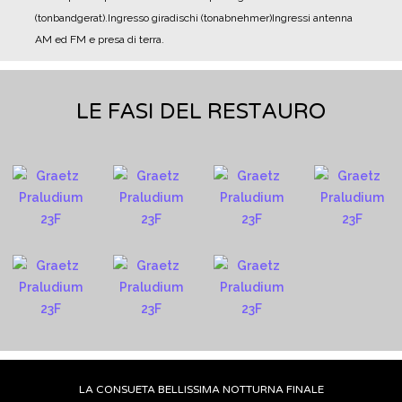
(tonbandgerat).
Ingresso giradischi (tonabnehmer)
Ingressi antenna
AM ed FM e presa di terra.
LE FASI DEL RESTAURO
LA CONSUETA BELLISSIMA NOTTURNA FINALE