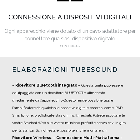
CONNESSIONE A DISPOSITIVI DIGITALI
Ogni apparecchio viene dotato di un cavo adattatore per
connettere qualsiasi dispositivo digitale.
CONTINUA >
ELABORAZIONI TUBESOUND
–
Ricevitore Bluetooth integrato
– Questa unità può essere
equipaggiata con un ricevitore BLUETOOTH alimentato
direttamente dall'apparecchio Questo rende possibile usare
l'amplificatore da qualsiasi dispositivo digitale esterno, come IPAD,
Smartphone, o sofisticate stazioni multimediali. Potrete ascoltare le
vostre Stazioni Web o le vostre musiche preferite senza cavi in giro
per la stanza. Su richiesta è possibile anche montare un
Ricevitore Wireless.
–
Connessione Multi-Piattaforma
–