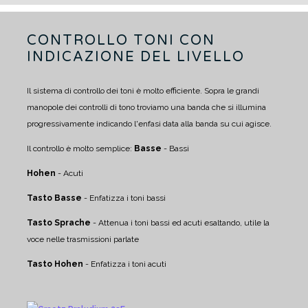
CONTROLLO TONI CON
INDICAZIONE DEL LIVELLO
Il sistema di controllo dei toni è molto efficiente. Sopra le grandi
manopole dei controlli di tono troviamo una banda che si illumina
progressivamente indicando l'enfasi data alla banda su cui agisce.
Il controllo è molto semplice:
Basse
- Bassi
Hohen
- Acuti
Tasto Basse
- Enfatizza i toni bassi
Tasto Sprache
- Attenua i toni bassi ed acuti esaltando, utile la
voce nelle trasmissioni parlate
Tasto Hohen
- Enfatizza i toni acuti