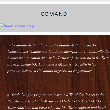
COMANDI
Comando dei toni bassi
2 - Comando dei toni acuti
3 -
1 -
Controllo del Volume con Loudness incorporato
4 - Controllo del
bilanciamento canali dx e sx
5 - Tasto rinforzo toni bassi
6 - Tasto
di spegnimento (OFF)
7 - Stereo/Mono
8 - Giradischi (se
premuto insieme a LW abilita Ingresso da Registratore
Onde Lunghe (se premuto insieme a TA abilita Ingresso da
9 -
Registratore
10 - Onde Medie
11 - Onde Corte
12 - FM
13 -
Tasto riduzione toni bassi ed acuti
14 - Tasto rinforzo toni bassi