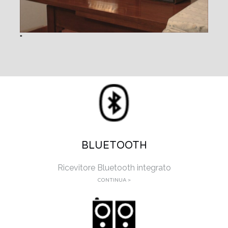
BLUETOOTH
Ricevitore Bluetooth integrato
CONTINUA >