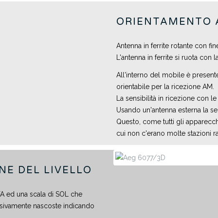
ORIENTAMENTO
Antenna in ferrite rotante con fin
L'antenna in ferrite si ruota co
All'interno del mobile è present
orientabile per la ricezione AM.
La sensibilità in ricezione con 
Usando un'antenna esterna la sens
Questo, come tutti gli apparecchi
cui non c'erano molte stazioni ra
NE DEL LIVELLO
FA ed una scala di SOL che
sivamente nascoste indicando