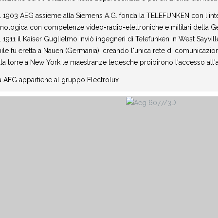
 1903 AEG assieme alla Siemens A.G. fonda la TELEFUNKEN con l'intenz
nologica con competenze video-radio-elettroniche e militari della G
 1911 il Kaiser Guglielmo inviò ingegneri di Telefunken in West Sayvill
ile fu eretta a Nauen (Germania), creando l'unica rete di comunicazio
la torre a New York le maestranze tedesche proibirono l'accesso all'a
 AEG appartiene al gruppo Electrolux.