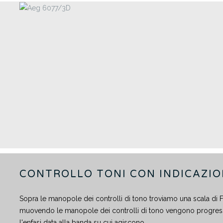
CONTROLLO TONI CON INDICAZIO
Sopra le manopole dei controlli di tono troviamo una scala di 
muovendo le manopole dei controlli di tono vengono progres
l'enfasi data alla banda su cui agiscono.