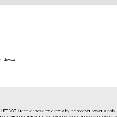
al device.
BLUETOOTH receiver powered directly by the receiver power supply. Th