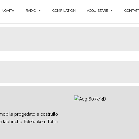
NOVITA'
RADIO
COMPILATION
ACQUISTARE
CONTATT
mobile progettato e costruito
le fabbriche Telefunken. Tutti i