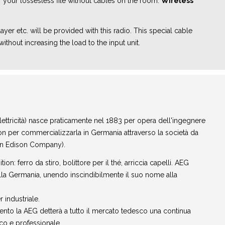
r your lossesless file without cables on the room.
Wireless
er etc. will be provided with this radio. This special cable
hout increasing the load to the input unit.
ettricità) nasce praticamente nel 1883 per opera dell'ingegnere
on per commercializzarla in Germania attraverso la società da
man Edison Company).
: ferro da stiro, bolittore per il thé, arriccia capelli. AEG
lla Germania, unendo inscindibilmente il suo nome alla
industriale.
nto la AEG detterà a tutto il mercato tedesco una continua
co e professionale.