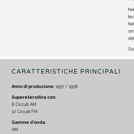
Nel
tec
Nel
sim
del
Ora
CARATTERISTICHE PRINCIPALI
Anno di produzione:
1957 / 1958
Supereterodina con:
8 Circuiti AM
12 Circuiti FM
Gamme d'onda:
AM