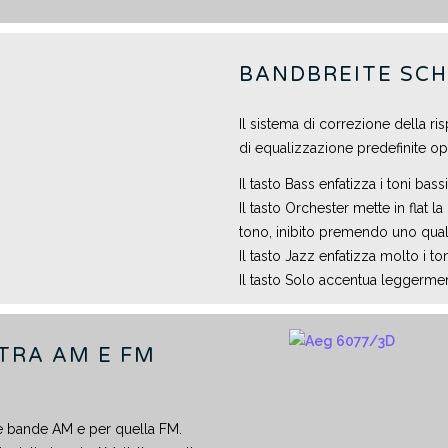
BANDBREITE SC
Il sistema di correzione della r
di equalizzazione predefinite oper
Il tasto Bass enfatizza i toni bassi
Il tasto Orchester mette in flat 
tono, inibito premendo uno qualsia
Il tasto Jazz enfatizza molto i to
Il tasto Solo accentua leggerment
TRA AM E FM
le bande AM e per quella FM.