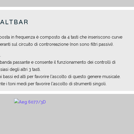
HALTBAR
isposta in frequenza è composto da 4 tasti che inseriscono curve
anti sul circuito di controreazione (non sono filtri passivi).
.
la banda passante e consente il funzionamento dei controlli di
si degli altri 3 tasti.
ni bassi ed alti per favorire l'ascolto di questo genere musicale.
e i toni medi per favorire l'ascolto di strumenti singoli.