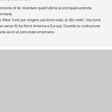
ione di far diventare quest'ultima la principale azienda
ermania.
e (New York) per erigere una torre radio di 180 metri. Una torre
ne senza fili tra Nord America e Europa. Durante la costruzione
rea lavori al personale americano.