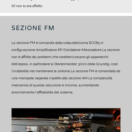
67 non lo era affatto.
SEZIONE FM
La sezione FM è composta dalla collaudatissima ECC85 in
configurazione Amplificatore RF/Oscillatore-Mescolatore.
La sezione
non è afflitta dai problemi che caratterizzavano gli apparecchi
dell'epoca, in particolare lo Stereomeister 3000 della Grundig, cioè
l'instabilità nel mantenere la sintonia.
La sezione FM è comandata da
una manopola separata rispetto alla sezione AM.
La complessità
meccanica di questa soluzione è minima, aumentando
enormemente l'affidabilità del sistema.