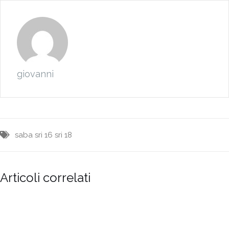
giovanni
saba
sri 16
sri 18
Articoli correlati