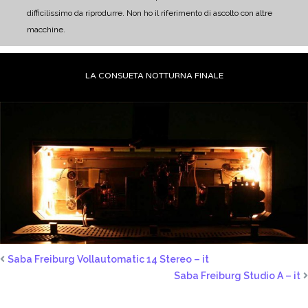
difficilissimo da riprodurre. Non ho il riferimento di ascolto con altre
macchine.
LA CONSUETA NOTTURNA FINALE
Saba Freiburg Vollautomatic 14 Stereo – it
Saba Freiburg Studio A – it