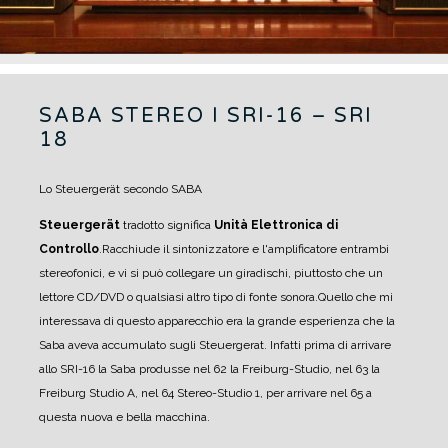
SABA STEREO I SRI-16 – SRI
18
Lo Steuergerät secondo SABA
Steuergerät
tradotto significa
Unità Elettronica di
Controllo
.
Racchiude il sintonizzatore e l'amplificatore entrambi
stereofonici, e vi si può collegare un giradischi, piuttosto che un
lettore CD/DVD o qualsiasi altro tipo di fonte sonora.
Quello che mi
interessava di questo apparecchio era la grande esperienza che la
Saba aveva accumulato sugli Steuergerat. Infatti prima di arrivare
allo SRI-16 la Saba produsse nel 62 la Freiburg-Studio, nel 63 la
Freiburg Studio A, nel 64 Stereo-Studio 1, per arrivare nel 65 a
questa nuova e bella macchina.