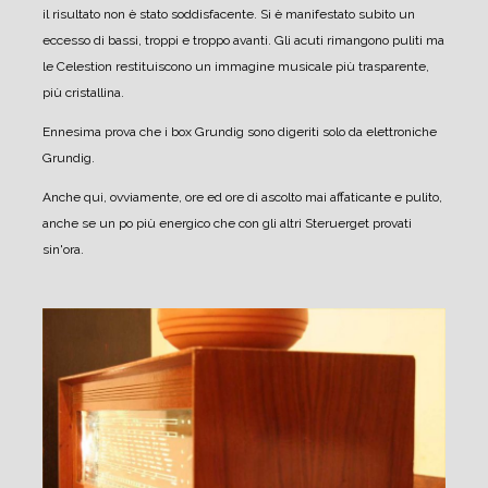
il risultato non è stato soddisfacente. Si è manifestato subito un
eccesso di bassi, troppi e troppo avanti. Gli acuti rimangono puliti ma
le Celestion restituiscono un immagine musicale più trasparente,
più cristallina.
Ennesima prova che i box Grundig sono digeriti solo da elettroniche
Grundig.
Anche qui, ovviamente, ore ed ore di ascolto mai affaticante e pulito,
anche se un po più energico che con gli altri Steruerget provati
sin'ora.