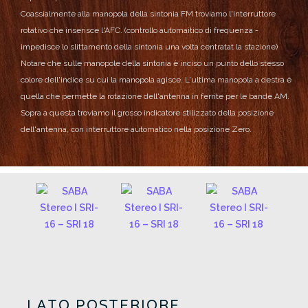
Coassialmente alla manopola della sintonia FM troviamo l'interruttore
rotativo che inserisce l'AFC. (controllo automaitico di frequenza -
impedisce lo slittamento della sintonia una volta centratat la stazione)
Notare che sulle manopole della sintonia è inciso un punto dello stesso
colore dell'indice su cui la manopola agisce.
L'ultima manopola a destra è
quella che permette la rotazione dell'antenna in ferrite per le bande AM.
Sopra a questa troviamo il grosso indicatore stilizzato della posizione
dell'antenna, con interruttore automatico nella posizione Zero.
LATO POSTERIORE