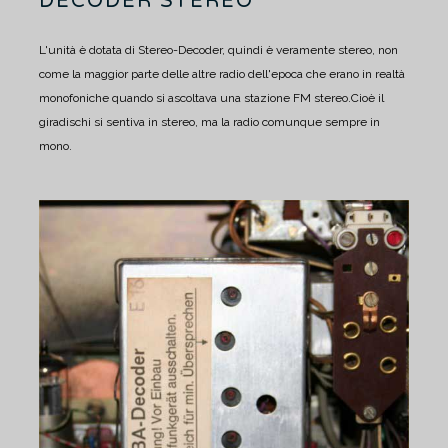
DECODER STEREO
L'unità è dotata di Stereo-Decoder, quindi è veramente stereo, non
come la maggior parte delle altre radio dell'epoca che erano in realtà
monofoniche quando si ascoltava una stazione FM stereo.
Cioè il
giradischi si sentiva in stereo, ma la radio comunque sempre in
mono.