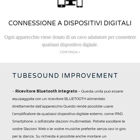
CONNESSIONE A DISPOSITIVI DIGITALI
Ogni apparecchio viene dotato di un cavo adattatore per connettere
qualsiasi dispositivo digitale.
CONTINUA >
TUBESOUND IMPROVEMENT
–
Ricevitore Bluetooth integrato
– Questa unità può essere
equipaggiata con un ricevitore BLUETOOTH alimentato
direttamente dall'apparecchio Questo rende possibile usare
l'amplificatore da qualsiasi dispositivo digitale esterno, come IPAD,
Smartphone, o sofisticate stazioni multimediali. Potrete ascoltare le
vostre Stazioni Web o le vostre musiche preferite senza cavi in giro
per la stanza. Su richiesta è possibile anche montare un