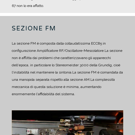
67 non lo era affatto.
SEZIONE FM
La sezione FM è composta dalla collaudatissima ECC85 in
configurazione Amplificatore RF/Oscillatore-Mescolatore.
La sezione
non è afflitta dai problemi che caratterizzavano gli apparecchi
dell'epoca, in particolare lo Stereomeister 3000 della Grundig, cioè
l'instabilità nel mantenere la sintonia.
La sezione FM è comandata da
una manopola separata rispetto alla sezione AM.
La complessità
meccanica di questa soluzione è minima, aumentando
enormemente l'affidabilità del sistema.