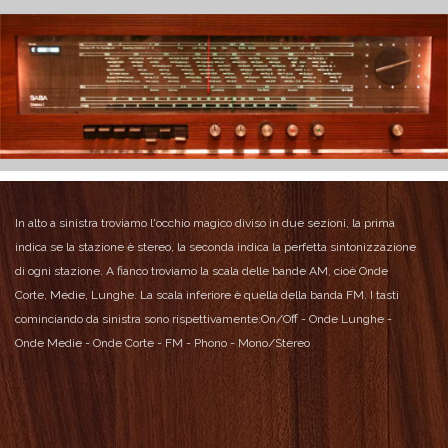
In alto a sinistra troviamo l'occhio magico diviso in due sezioni, la prima
indica se la stazione è stereo, la seconda indica la perfetta sintonizzazione
di ogni stazione.
A fianco troviamo la scala delle bande AM, cioè Onde
Corte, Medie, Lunghe.
La scala inferiore è quella della banda FM.
I tasti
cominciando da sinistra sono rispettivamente:
On/Off - Onde Lunghe -
Onde Medie - Onde Corte - FM - Phono - Mono/Stereo