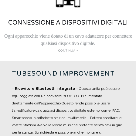
CONNESSIONE A DISPOSITIVI DIGITALI
Ogni apparecchio viene dotato di un cavo adattatore per connettere
qualsiasi dispositivo digitale.
CONTINUA >
TUBESOUND IMPROVEMENT
–
Ricevitore Bluetooth integrato
– Questa unità può essere
equipaggiata con un ricevitore BLUETOOTH alimentato
direttamente dall'apparecchio Questo rende possibile usare
l'amplificatore da qualsiasi dispositivo digitale esterno, come IPAD,
Smartphone, o sofisticate stazioni multimediali. Potrete ascoltare le
vostre Stazioni Web o le vostre musiche preferite senza cavi in giro
per la stanza. Su richiesta è possibile anche montare un