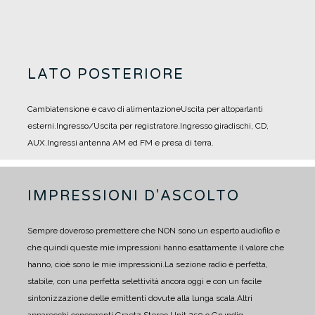
LATO POSTERIORE
Cambiatensione e cavo di alimentazione
Uscita per altoparlanti
esterni.
Ingresso/Uscita per registratore.
Ingresso giradischi, CD,
AUX.
Ingressi antenna AM ed FM e presa di terra.
IMPRESSIONI D'ASCOLTO
Sempre doveroso premettere che NON sono un esperto audiofilo e
che quindi queste mie impressioni hanno esattamente il valore che
hanno, cioè sono le mie impressioni.
La sezione radio è perfetta,
stabile, con una perfetta selettività ancora oggi e con un facile
sintonizzazione delle emittenti dovute alla lunga scala.
Altri