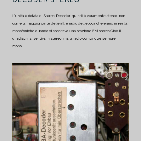
DECODER STEREO
L'unità è dotata di Stereo-Decoder, quindi è veramente stereo, non
come la maggior parte delle altre radio dell'epoca che erano in realtà
monofoniche quando si ascoltava una stazione FM stereo.
Cioè il
giradischi si sentiva in stereo, ma la radio comunque sempre in
mono.