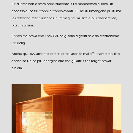
il risultato non è stato soddisfacente. Si è manifestato subito un
eccesso di bassi, troppi e troppo avanti. Gli acuti rimangono puliti ma
le Celestion restituiscono un immagine musicale più trasparente,
più cristallina.
Ennesima prova che i box Grundig sono digeriti solo da elettroniche
Grundig.
Anche qui, ovviamente, ore ed ore di ascolto mai affaticante e pulito,
anche se un po più energico che con gli altri Steruerget provati
sin'ora.