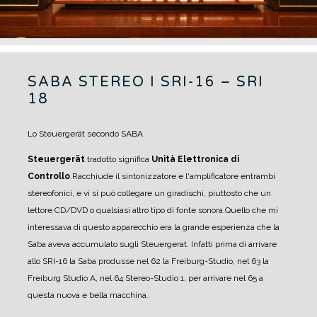
SABA STEREO I SRI-16 – SRI
18
Lo Steuergerät secondo SABA
Steuergerät
tradotto significa
Unità Elettronica di
Controllo
.
Racchiude il sintonizzatore e l'amplificatore entrambi
stereofonici, e vi si può collegare un giradischi, piuttosto che un
lettore CD/DVD o qualsiasi altro tipo di fonte sonora.
Quello che mi
interessava di questo apparecchio era la grande esperienza che la
Saba aveva accumulato sugli Steuergerat. Infatti prima di arrivare
allo SRI-16 la Saba produsse nel 62 la Freiburg-Studio, nel 63 la
Freiburg Studio A, nel 64 Stereo-Studio 1, per arrivare nel 65 a
questa nuova e bella macchina.