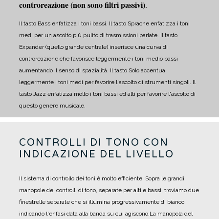
controreazione (non sono filtri passivi)
.
Il tasto Bass enfatizza i toni bassi.
Il tasto Sprache enfatizza i toni
medi per un ascolto più pulito di trasmissioni parlate.
Il tasto
Expander (quello grande centrale) inserisce una curva di
controreazione che favorisce leggermente i toni medio bassi
aumentando il senso di spazialità.
Il tasto Solo accentua
leggermente i toni medi per favorire l'ascolto di strumenti singoli.
Il
tasto Jazz enfatizza molto i toni bassi ed alti per favorire l'ascolto di
questo genere musicale.
CONTROLLI DI TONO CON
INDICAZIONE DEL LIVELLO
Il sistema di controllo dei toni è molto efficiente. Sopra le grandi
manopole dei controlli di tono, separate per alti e bassi, troviamo due
finestrelle separate che si illumina progressivamente di bianco
indicando l'enfasi data alla banda su cui agiscono.
La manopola del