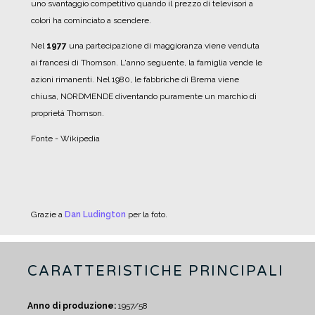
uno svantaggio competitivo quando il prezzo di televisori a
colori ha cominciato a scendere.
Nel
1977
una partecipazione di maggioranza viene venduta
ai francesi di Thomson. L'anno seguente, la famiglia vende le
azioni rimanenti. Nel 1980, le fabbriche di Brema viene
chiusa, NORDMENDE diventando puramente un marchio di
proprietà Thomson.
Fonte - Wikipedia
Grazie a
Dan Ludington
per la foto.
CARATTERISTICHE PRINCIPALI
Anno di produzione:
1957/58