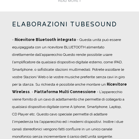
READ MORE >
ELABORAZIONI TUBESOUND
-
Ricevitore Bluetooth integrato
- Questa unità può essere
equipaggiata con un ricevitore BLUETOOTH alimentato
direttamente dall'apparecchio Questo rende possibile usare
l'amplificatore da qualsiasi dispositivo digitale esterno, come IPAD,
Smartphone, o sofisticate stazioni multimediali. Potrete ascoltare le
vostre Stazioni Web o le vostre musiche preferite senza cavi in giro
per la stanza. Su richiesta è possibile anche montare un
Ricevitore
Wireless
.
-
Piattaforma Multi Connessione
- L'apparecchio
viene fornito di un cavo di adattamento che permette di collegarlo a
qualsiasi dispositivo digitale come A Iphone, Smartphone, Laptop,
CD Player etc. Questo cavo speciale permette di adattare
l'impedenza tra l'apparecchio ed i moderni dispositivi. Inoltre i due
canali stereofonici vengono fatti confluire in un unico canale
monofonico senza incrementare il carico dell'unità sorgente.