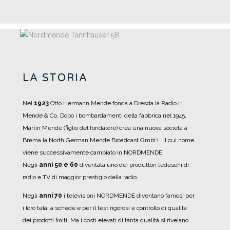
LA STORIA
Nel
1923
Otto Hermann Mende fonda a Dresda la Radio H.
Mende & Co. Dopo i bombardamenti della fabbrica nel 1945,
Martin Mende (figlio del fondatore) crea una nuova società a
Brema la North German Mende Broadcast GmbH . Il cui nome
viene successivamente cambiato in NORDMENDE.
Negli
anni 50 e 60
diventata uno dei produttori tedeschi di
radio e TV di maggior prestigio della radio.
Negli
anni 70
i televisioni NORDMENDE diventano famosi per
i loro telai a schede e per il test rigorosi e controllo di qualità
dei prodotti finiti. Ma i costi elevati di tanta qualità si rivelano