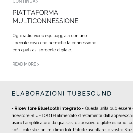
CONTINUA >
PIATTAFORMA
MULTICONNESSIONE
Ogni radio viene equipaggiata con uno
speciale cavo che permette la connessione
con qualsiasi sorgente digitale.
READ MORE >
ELABORAZIONI TUBESOUND
-
Ricevitore Bluetooth integrato
- Questa unità può essere
ricevitore BLUETOOTH alimentato direttamente dall'apparecch
usare l'amplificatore da qualsiasi dispositivo digitale esterno,
sofisticate stazioni multimediali. Potrete ascoltare le vostre Sta