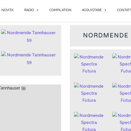
NOVITA'
RADIO
COMPILATION
ACQUISTARE
CONTATT
GERMAN
NORDMENDE S