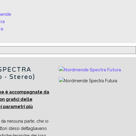
SPECTRA
- Stereo)
one è accompagnate da
on grafici delle
i parametri più
e da nessuna parte, che io
ori stessi dettagliavano
ristiche tecniche dei loro