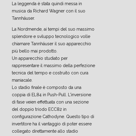
La leggenda è stata quindi messa in
musica da Richard Wagner con il suo
Tannhäuser.
La Nordmende, ai tempi del suo massimo
splendore e sviluppo tecnologico volle
chiamare Tannhäuser il suo apparecchio
più bello mai prodotto.
Un apparecchio studiato per
rappresentare il massimo della perfezione
tecnica del tempo e costruito con cura
maniacale.
Lo stadio finale è composto da una
coppia di EL84 in Push-Pull. L'inversione
di fase veien effettuata con una sezione
del doppio triodo ECC82 in
configurazione Cathodyne. Questo tipo di
invertitore ha il vantaggio di poter essere
collegato direttamente allo stadio