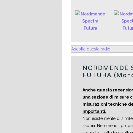
Ascolta questa radio
NORDMENDE 
FUTURA (Mono 
Anche questa recensi
una sezione di misure c
misurazioni tecniche de
importanti.
Non esiste niente di simil
sappia. Nemmeno i produtt
a questo livello le caratte