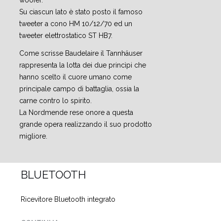
woofer.
Su ciascun lato è stato posto il famoso
tweeter a cono HM 10/12/70 ed un
tweeter elettrostatico ST HB7.
Come scrisse Baudelaire il Tannhäuser
rappresenta la lotta dei due princìpi che
hanno scelto il cuore umano come
principale campo di battaglia, ossia la
carne contro lo spirito.
La Nordmende rese onore a questa
grande opera realizzando il suo prodotto
migliore.
BLUETOOTH
Ricevitore Bluetooth integrato