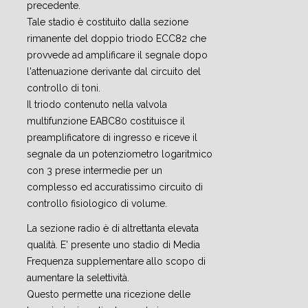
precedente.
Tale stadio è costituito dalla sezione
rimanente del doppio triodo ECC82 che
provvede ad amplificare il segnale dopo
l'attenuazione derivante dal circuito del
controllo di toni.
Il triodo contenuto nella valvola
multifunzione EABC80 costituisce il
preamplificatore di ingresso e riceve il
segnale da un potenziometro logaritmico
con 3 prese intermedie per un
complesso ed accuratissimo circuito di
controllo fisiologico di volume.
La sezione radio è di altrettanta elevata
qualità. E' presente uno stadio di Media
Frequenza supplementare allo scopo di
aumentare la selettività.
Questo permette una ricezione delle