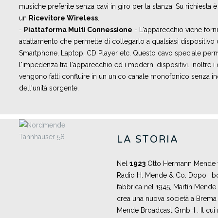
musiche preferite senza cavi in giro per la stanza. Su richiesta
un
Ricevitore Wireless
.
-
Piattaforma Multi Connessione
- L'apparecchio viene forni
adattamento che permette di collegarlo a qualsiasi dispositivo
Smartphone, Laptop, CD Player etc. Questo cavo speciale perme
l'impedenza tra l'apparecchio ed i moderni dispositivi. Inoltre i
vengono fatti confluire in un unico canale monofonico senza in
dell'unità sorgente.
LA STORIA
Nel
1923
Otto Hermann Mende f
Radio H. Mende & Co. Dopo i b
fabbrica nel 1945, Martin Mende (
crea una nuova società a Brema
Mende Broadcast GmbH . Il cui