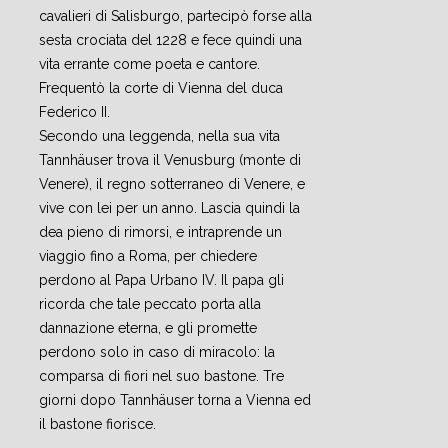
cavalieri di Salisburgo, partecipò forse alla
sesta crociata del 1228 e fece quindi una
vita errante come poeta e cantore.
Frequentò la corte di Vienna del duca
Federico II.
Secondo una leggenda, nella sua vita
Tannhäuser trova il Venusburg (monte di
Venere), il regno sotterraneo di Venere, e
vive con lei per un anno. Lascia quindi la
dea pieno di rimorsi, e intraprende un
viaggio fino a Roma, per chiedere
perdono al Papa Urbano IV. Il papa gli
ricorda che tale peccato porta alla
dannazione eterna, e gli promette
perdono solo in caso di miracolo: la
comparsa di fiori nel suo bastone. Tre
giorni dopo Tannhäuser torna a Vienna ed
il bastone fiorisce.