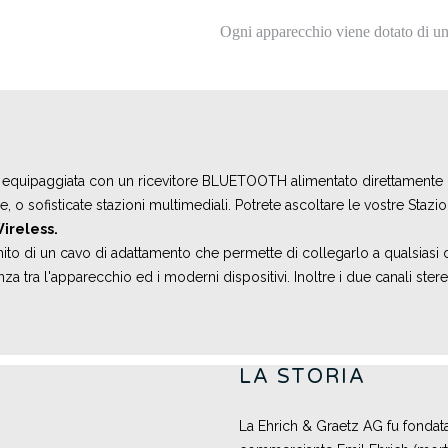
Ogni apparecchio viene dotato di un 
 equipaggiata con un ricevitore BLUETOOTH alimentato direttamente d
 o sofisticate stazioni multimediali. Potrete ascoltare le vostre Stazi
ireless.
ito di un cavo di adattamento che permette di collegarlo a qualsiasi
a tra l'apparecchio ed i moderni dispositivi. Inoltre i due canali ste
LA STORIA
La Ehrich & Graetz AG fu fondata