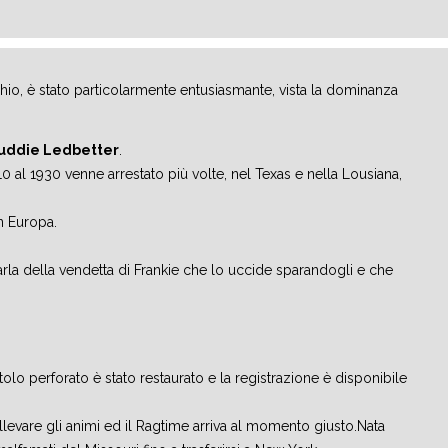
chio, è stato particolarmente entusiasmante, vista la dominanza
uddie Ledbetter
.
0 al 1930 venne arrestato più volte, nel Texas e nella Lousiana,
n Europa.
parla della vendetta di Frankie che lo uccide sparandogli e che
tolo perforato è stato restaurato e la registrazione è disponibile
sollevare gli animi ed il Ragtime arriva al momento giusto.Nata