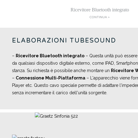
Ricevitore Bluetooth integrato
CONTINUA >
ELABORAZIONI TUBESOUND
–
Ricevitore Bluetooth integrato
– Questa unità può essere
da qualsiasi dispositivo digitale esterno, come IPAD, Smartphone,
stanza. Su richiesta è possibile anche montare un
Ricevitore W
–
Connessione Multi-Piattaforma
– L'apparecchio viene forn
Player etc. Questo cavo speciale permette di adattare l'impedenz
senza incrementare il carico dell'unità sorgente.