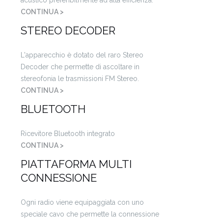
acustico preferibilmente ad alta efficienza.
CONTINUA >
STEREO DECODER
L'apparecchio è dotato del raro Stereo
Decoder che permette di ascoltare in
stereofonia le trasmissioni FM Stereo.
CONTINUA >
BLUETOOTH
Ricevitore Bluetooth integrato
CONTINUA >
PIATTAFORMA MULTI
CONNESSIONE
Ogni radio viene equipaggiata con uno
speciale cavo che permette la connessione