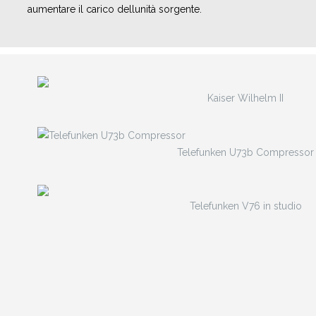
aumentare il carico dellunità sorgente.
Kaiser Wilhelm II
Telefunken U73b Compressor
Telefunken V76 in studio