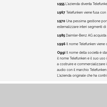
1955
L'azienda diventa Telefun
1967
Telefunken viene fusa con 
1970
Una pessima gestione porta
esternalizzare interi segmenti d
1985
Daimler-Benz AG acquista 
1996
Il nome Telefunken viene can
Oggi
Il nome della società è st
il nome Telefunken e il suo uso in
a costruire e commercializzare i
audio con il marchio Telefunken 
L'azienda originale che ha contri