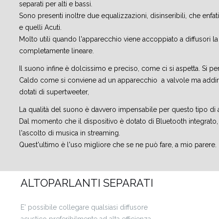
separati per alti e bassi.
Sono presenti inoltre due equalizzazioni, disinseribili, che enfat
e quelli Acuti.
Molto utili quando l'apparecchio viene accoppiato a diffusori la
completamente lineare.
Il suono infine è dolcissimo e preciso, come ci si aspetta. Si pe
Caldo come si conviene ad un apparecchio a valvole ma addiritt
dotati di supertweeter,
La qualità del suono è davvero impensabile per questo tipo di 
Dal momento che il dispositivo è dotato di Bluetooth integrato,
l'ascolto di musica in streaming.
Quest'ultimo è l'uso migliore che se ne può fare, a mio parere.
ALTOPARLANTI SEPARATI
E' possibile collegare qualsiasi diffusore