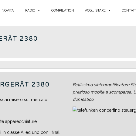
NOVITA'
RADIO
COMPILATION
ACQUISTARE
CONTATT
ERÄT 2380
RGERÄT 2380
Bellissimo sintoamplificatore St
prezioso mobile a scomparsa. U
domestico.
eschi misero sul mercato,
te apparecchiature.
 in classe A, ed uno con i finali