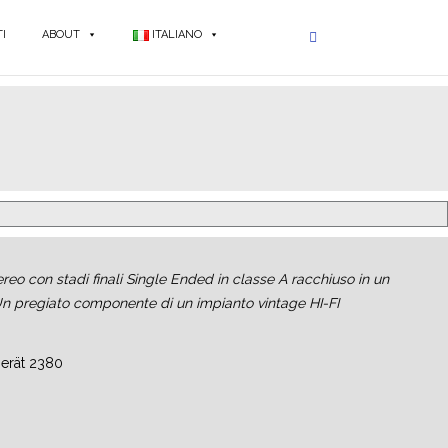
I
ABOUT
ITALIANO
ereo con stadi finali Single Ended in classe A racchiuso in un
n pregiato componente di un impianto vintage HI-FI