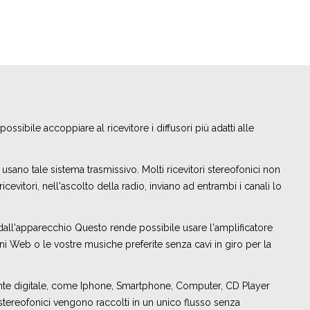
ossibile accoppiare al ricevitore i diffusori più adatti alle
sano tale sistema trasmissivo. Molti ricevitori stereofonici non
evitori, nell'ascolto della radio, inviano ad entrambi i canali lo
ll'apparecchio Questo rende possibile usare l'amplificatore
oni Web o le vostre musiche preferite senza cavi in giro per la
nte digitale, come Iphone, Smartphone, Computer, CD Player
stereofonici vengono raccolti in un unico flusso senza