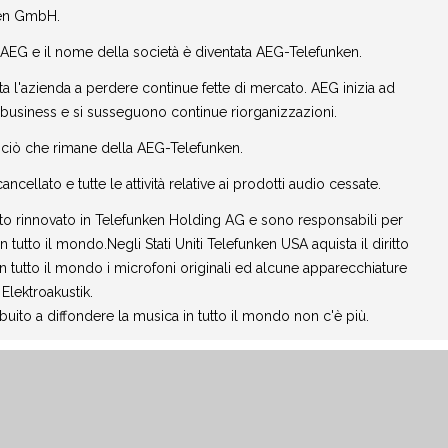
ken GmbH.
AEG e il nome della società è diventata AEG-Telefunken.
 l'azienda a perdere continue fette di mercato. AEG inizia ad
i business e si susseguono continue riorganizzazioni.
ciò che rimane della AEG-Telefunken.
cellato e tutte le attività relative ai prodotti audio cessate.
ato rinnovato in Telefunken Holding AG e sono responsabili per
 tutto il mondo.Negli Stati Uniti Telefunken USA aquista il diritto
n tutto il mondo i microfoni originali ed alcune apparecchiature
Elektroakustik.
buito a diffondere la musica in tutto il mondo non c'è più.