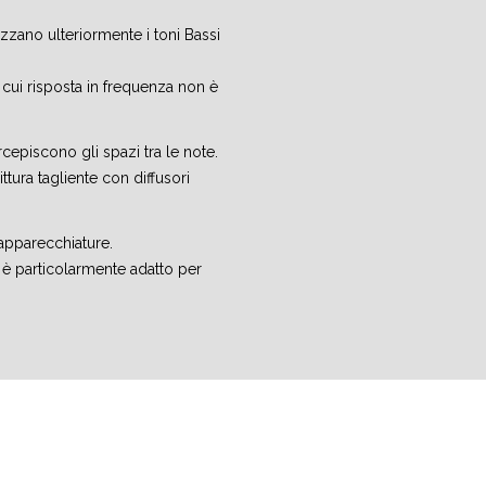
izzano ulteriormente i toni Bassi
 cui risposta in frequenza non è
rcepiscono gli spazi tra le note.
ura tagliente con diffusori
apparecchiature.
 è particolarmente adatto per