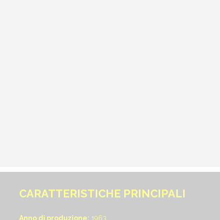
CARATTERISTICHE PRINCIPALI
Anno di produzione:
1963