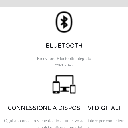
BLUETOOTH
Ricevitore Bluetooth integrato
CONTINUA >
CONNESSIONE A DISPOSITIVI DIGITALI
Ogni apparecchio viene dotato di un cavo adattatore per connettere
qualsiasi dispositivo digitale.