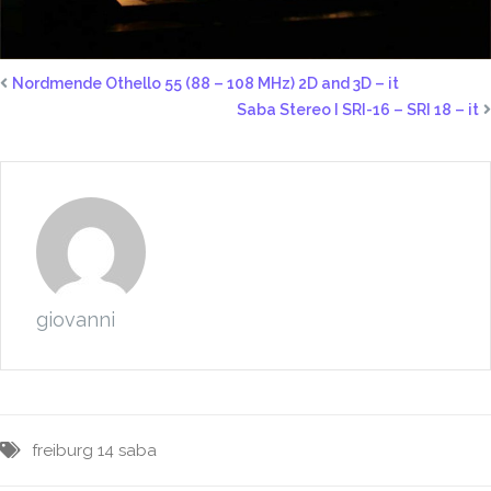
Nordmende Othello 55 (88 – 108 MHz) 2D and 3D – it
Saba Stereo I SRI-16 – SRI 18 – it
giovanni
freiburg 14
saba