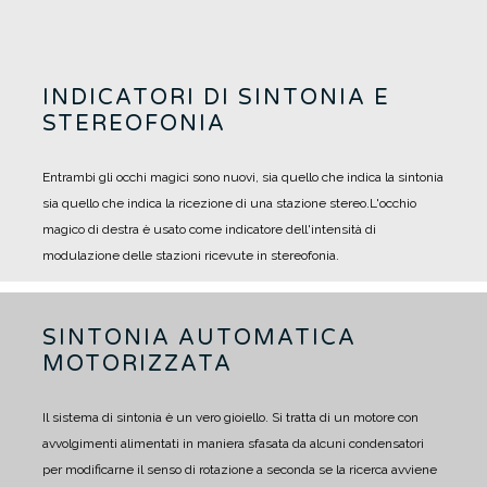
INDICATORI DI SINTONIA E
STEREOFONIA
Entrambi gli occhi magici sono nuovi, sia quello che indica la sintonia
sia quello che indica la ricezione di una stazione stereo.
L'occhio
magico di destra è usato come indicatore dell'intensità di
modulazione delle stazioni ricevute in stereofonia.
SINTONIA AUTOMATICA
MOTORIZZATA
Il sistema di sintonia è un vero gioiello. Si tratta di un motore con
avvolgimenti alimentati in maniera sfasata da alcuni condensatori
per modificarne il senso di rotazione a seconda se la ricerca avviene