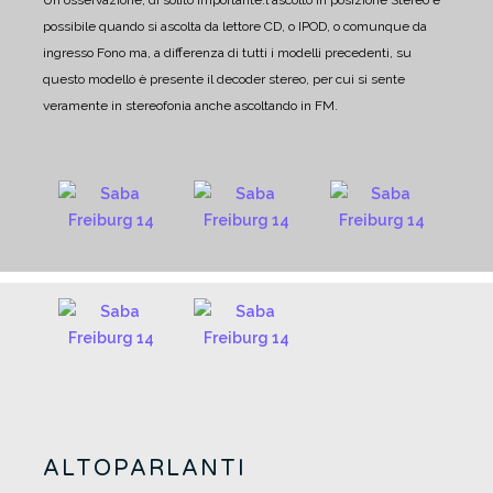
Un'osservazione, di solito importante:
l'ascolto in posizione Stereo è
possibile quando si ascolta da lettore CD, o IPOD, o comunque da
ingresso Fono ma, a differenza di tutti i modelli precedenti, su
questo modello è presente il decoder stereo, per cui si sente
veramente in stereofonia anche ascoltando in FM.
ALTOPARLANTI