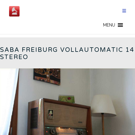
Salta
al
contenuto
FREIBURG 14 - IT
MENU
SABA FREIBURG VOLLAUTOMATIC 14
STEREO