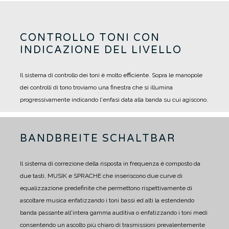
CONTROLLO TONI CON
INDICAZIONE DEL LIVELLO
Il sistema di controllo dei toni è molto efficiente. Sopra le manopole
dei controlli di tono troviamo una finestra che si illumina
progressivamente indicando l'enfasi data alla banda su cui agiscono.
BANDBREITE SCHALTBAR
Il sistema di correzione della risposta in frequenza è composto da
due tasti, MUSIK e SPRACHE che inseriscono due curve di
equalizzazione predefinite che permettono rispettivamente di
ascoltare musica enfatizzando i toni bassi ed alti la estendendo
banda passante all'intera gamma auditiva o enfatizzando i toni medi
consentendo un ascolto più chiaro di trasmissioni prevalentemente