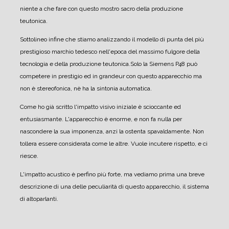
niente a che fare con questo mostro sacro della produzione
teutonica.
Sottolineo infine che stiamo analizzando il modello di punta del più
prestigioso marchio tedesco nell'epoca del massimo fulgore della
tecnologia e della produzione teutonica.
Solo la Siemens P48 può
competere in prestigio ed in grandeur con questo apparecchio ma
non è stereofonica, nè ha la sintonia automatica.
Come ho già scritto l'impatto visivo iniziale è scioccante ed
entusiasmante. L'apparecchio è enorme, e non fa nulla per
nascondere la sua imponenza, anzi la ostenta spavaldamente. Non
tollera essere considerata come le altre. Vuole incutere rispetto, e ci
riesce.
L'impatto acustico è perfino più forte, ma vediamo prima una breve
descrizione di una delle peculiarità di questo apparecchio, il sistema
di altoparlanti.