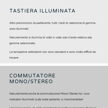
TASTIERA ILLUMINATA
Altro preziosismo stupefacente, tutti i tasti di selezione di gamma
sono illuminati.
Naturalmente si illumina di volta in volta solo il tasto relativo alla
gamma selezionata.
Le lampadine sottostanti non sono standard e sono molto difficili da
trovare.
COMMUTATORE
MONO/STEREO
Naturalmente anche la commutazione Mono/Stereo ha i suoi
indicatori illuminati sulla scala parlante, ci mancherebbe!