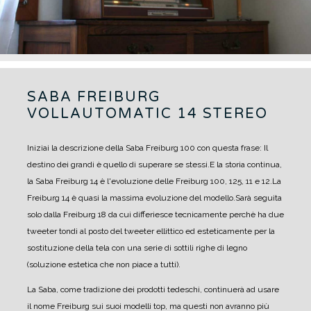
SABA FREIBURG
VOLLAUTOMATIC 14 STEREO
Iniziai la descrizione della Saba Freiburg 100 con questa frase: Il
destino dei grandi è quello di superare se stessi.
E la storia continua,
la Saba Freiburg 14 è l'evoluzione delle Freiburg 100, 125, 11 e 12.
La
Freiburg 14 è quasi la massima evoluzione del modello.
Sarà seguita
solo dalla Freiburg 18 da cui differiesce tecnicamente perchè ha due
tweeter tondi al posto del tweeter ellittico ed esteticamente per la
sostituzione della tela con una serie di sottili righe di legno
(soluzione estetica che non piace a tutti).
La Saba, come tradizione dei prodotti tedeschi, continuerà ad usare
il nome Freiburg sui suoi modelli top, ma questi non avranno più