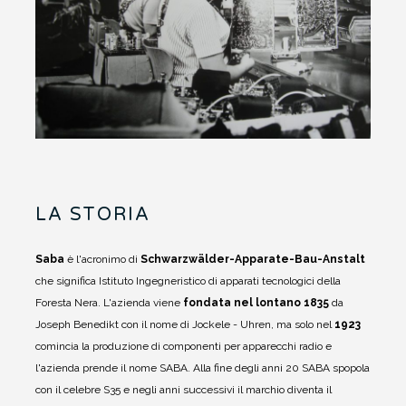
LA STORIA
Saba
è l'acronimo di
Schwarzwälder-Apparate-Bau-Anstalt
che significa Istituto Ingegneristico di apparati tecnologici della
Foresta Nera.
L'azienda viene
fondata nel lontano 1835
da
Joseph Benedikt con il nome di Jockele - Uhren, ma solo nel
1923
comincia la produzione di componenti per apparecchi radio e
l'azienda prende il nome SABA.
Alla fine degli anni 20 SABA spopola
con il celebre S35 e negli anni successivi il marchio diventa il