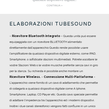
CONTINUA >
ELABORAZIONI TUBESOUND
–
Ricevitore Bluetooth integrato
– Questa unità può essere
equipaggiata con un ricevitore BLUETOOTH alimentato
direttamente dall'apparecchio Questo rende possibile usare
l'amplificatore da qualsiasi dispositivo digitale esterno, come IPAD,
Smartphone, o sofisticate stazioni multimediali. Potrete ascoltare le
vostre Stazioni Web o le vostre musiche preferite senza cavi in giro
per la stanza. Su richiesta è possibile anche montare un
Ricevitore Wireless.
–
Connessione Multi-Piattaforma
–
L'apparecchio viene fornito di un cavo di adattamento che permette
di collegarlo a qualsiasi dispositivo digitale come A Iphone,
Smartphone, Laptop, CD Player etc. Questo cavo speciale permette
di adattare l'impedenza tra l'apparecchio ed i moderni dispositivi.
Inoltre i due canali stereofonici vengono fatti confluire in un unico