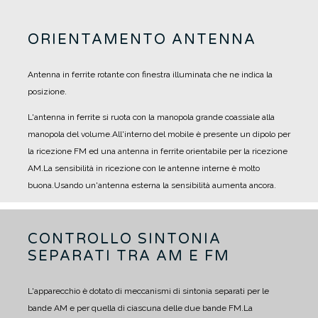
ORIENTAMENTO ANTENNA
Antenna in ferrite rotante con finestra illuminata che ne indica la
posizione.
L'antenna in ferrite si ruota con la manopola grande coassiale alla
manopola del volume.
All'interno del mobile è presente un dipolo per
la ricezione FM ed una antenna in ferrite orientabile per la ricezione
AM.
La sensibilità in ricezione con le antenne interne è molto
buona.
Usando un'antenna esterna la sensibilità aumenta ancora.
CONTROLLO SINTONIA
SEPARATI TRA AM E FM
L'apparecchio è dotato di meccanismi di sintonia separati per le
bande AM e per quella di ciascuna delle due bande FM.
La