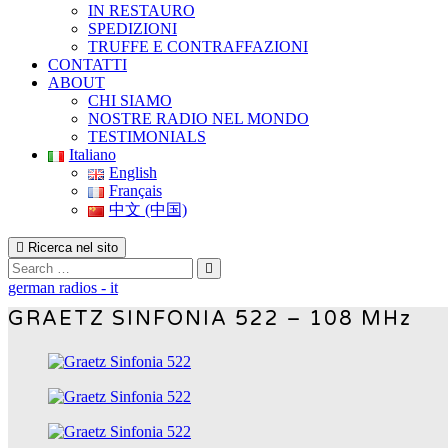
IN RESTAURO
SPEDIZIONI
TRUFFE E CONTRAFFAZIONI
CONTATTI
ABOUT
CHI SIAMO
NOSTRE RADIO NEL MONDO
TESTIMONIALS
Italiano
English
Français
中文 (中国)
Ricerca nel sito
Search
german radios - it
GRAETZ SINFONIA 522 – 108 MHz