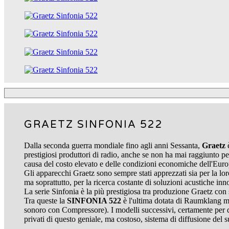
GRAETZ SINFONIA 522
Dalla seconda guerra mondiale fino agli anni Sessanta,
Graetz
è
prestigiosi produttori di radio, anche se non ha mai raggiunto p
causa del costo elevato e delle condizioni economiche dell'Euro
Gli apparecchi Graetz sono sempre stati apprezzati sia per la lor
ma soprattutto, per la ricerca costante di soluzioni acustiche innov
La serie Sinfonia è la più prestigiosa tra produzione Graetz con s
Tra queste la
SINFONIA 522
è l'ultima dotata di Raumklang 
sonoro con Compressore). I modelli successivi, certamente per
privati di questo geniale, ma costoso, sistema di diffusione del 