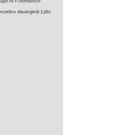
tage HI-FI domestico.