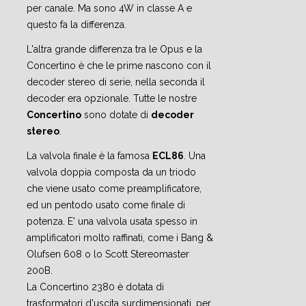
per canale. Ma sono 4W in classe A e
questo fa la differenza.
L'altra grande differenza tra le Opus e la
Concertino è che le prime nascono con il
decoder stereo di serie, nella seconda il
decoder era opzionale. Tutte le nostre
Concertino
sono dotate di
decoder
stereo
.
La valvola finale è la famosa
ECL86
. Una
valvola doppia composta da un triodo
che viene usato come preamplificatore,
ed un pentodo usato come finale di
potenza. E' una valvola usata spesso in
amplificatori molto raffinati, come i Bang &
Olufsen 608 o lo Scott Stereomaster
200B.
La Concertino 2380 è dotata di
trasformatori d'uscita surdimensionati, per