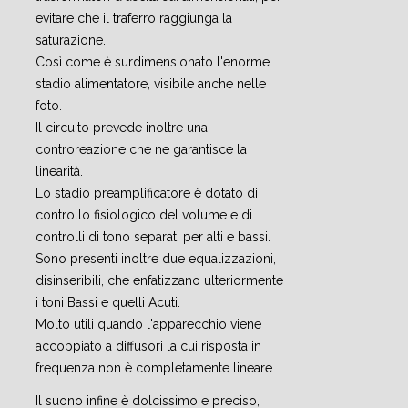
evitare che il traferro raggiunga la
saturazione.
Così come è surdimensionato l'enorme
stadio alimentatore, visibile anche nelle
foto.
Il circuito prevede inoltre una
controreazione che ne garantisce la
linearità.
Lo stadio preamplificatore è dotato di
controllo fisiologico del volume e di
controlli di tono separati per alti e bassi.
Sono presenti inoltre due equalizzazioni,
disinseribili, che enfatizzano ulteriormente
i toni Bassi e quelli Acuti.
Molto utili quando l'apparecchio viene
accoppiato a diffusori la cui risposta in
frequenza non è completamente lineare.
Il suono infine è dolcissimo e preciso,