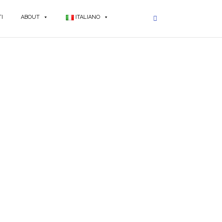
I
ABOUT
ITALIANO