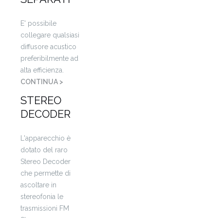
E' possibile
collegare qualsiasi
diffusore acustico
preferibilmente ad
alta efficienza.
CONTINUA >
STEREO
DECODER
L'apparecchio è
dotato del raro
Stereo Decoder
che permette di
ascoltare in
stereofonia le
trasmissioni FM