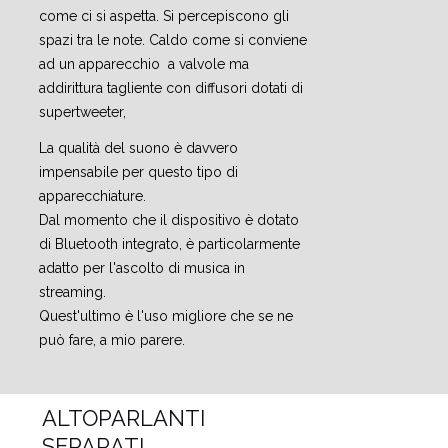
come ci si aspetta. Si percepiscono gli
spazi tra le note. Caldo come si conviene
ad un apparecchio a valvole ma
addirittura tagliente con diffusori dotati di
supertweeter,
La qualità del suono è davvero
impensabile per questo tipo di
apparecchiature.
Dal momento che il dispositivo è dotato
di Bluetooth integrato, è particolarmente
adatto per l'ascolto di musica in
streaming.
Quest'ultimo è l'uso migliore che se ne
può fare, a mio parere.
ALTOPARLANTI
SEPARATI