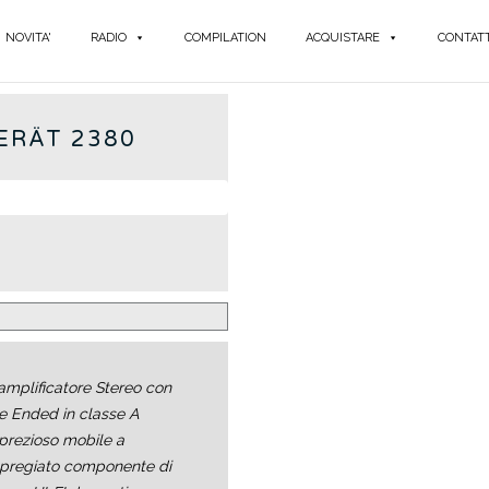
NOVITA'
RADIO
COMPILATION
ACQUISTARE
CONTATT
ERÄT 2380
amplificatore Stereo con
gle Ended in classe A
 prezioso mobile a
pregiato componente di