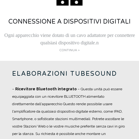
CONNESSIONE A DISPOSITIVI DIGITALI
Ogni apparecchio viene dotato di un cavo adattatore per connettere
qualsiasi dispositivo digitale.n
CONTINUA >
ELABORAZIONI TUBESOUND
–
Ricevitore Bluetooth integrato
– Questa unità può essere
equipaggiata con un ricevitore BLUETOOTH alimentato
direttamente dall'apparecchio Questo rende possibile usare
l'amplificatore da qualsiasi dispositivo digitale esterno, come IPAD,
Smartphone, o sofisticate stazioni multimediali. Potrete ascoltare le
vostre Stazioni Web o le vostre musiche preferite senza cavi in giro
per la stanza. Su richiesta è possibile anche montare un