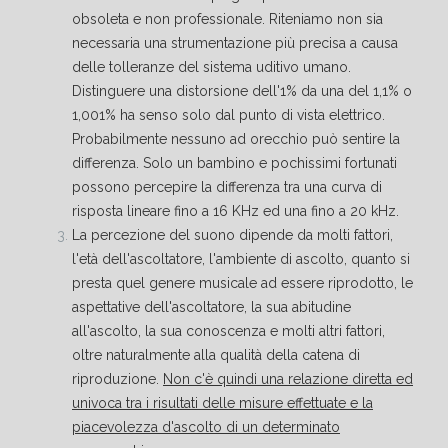
obsoleta e non professionale. Riteniamo non sia
necessaria una strumentazione più precisa a causa
delle tolleranze del sistema uditivo umano.
Distinguere una distorsione dell'1% da una del 1,1% o
1,001% ha senso solo dal punto di vista elettrico.
Probabilmente nessuno ad orecchio può sentire la
differenza. Solo un bambino e pochissimi fortunati
possono percepire la differenza tra una curva di
risposta lineare fino a 16 KHz ed una fino a 20 kHz.
La percezione del suono dipende da molti fattori,
l'età dell'ascoltatore, l'ambiente di ascolto, quanto si
presta quel genere musicale ad essere riprodotto, le
aspettative dell'ascoltatore, la sua abitudine
all'ascolto, la sua conoscenza e molti altri fattori,
oltre naturalmente alla qualità della catena di
riproduzione.
Non c'è quindi una relazione diretta ed
univoca tra i risultati delle misure effettuate e la
piacevolezza d'ascolto di un determinato