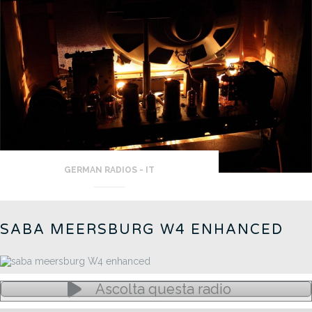
GERMAN RADIOS - IT
SABA MEERSBURG W4 ENHANCED
Ascolta questa radio