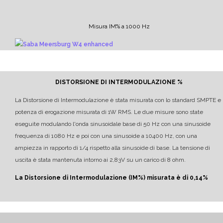
Misura IM% a 1000 Hz
DISTORSIONE DI INTERMODULAZIONE %
La Distorsione di Intermodulazione è stata misurata con lo standard SMPTE e
potenza di erogazione misurata di 1W RMS.
Le due misure sono state
eseguite modulando l'onda sinusoidale base di 50 Hz con una sinusoide
frequenza di 1080 Hz e poi con una sinusoide a 10400 Hz, con una
ampiezza in rapporto di 1/4 rispetto alla sinusoide di base.
La tensione di
uscita è stata mantenuta intorno ai 2,83V su un carico di 8 ohm.
La Distorsione di Intermodulazione (IM%) misurata è di 0,14%