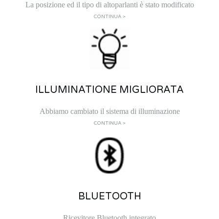
La posizione ed il tipo di altoparlanti è stato modificato
CONTINUA >
ILLUMINATIONE MIGLIORATA
Abbiamo cambiato il sistema di illuminazione
CONTINUA >
BLUETOOTH
Ricevitore Bluetooth integrato