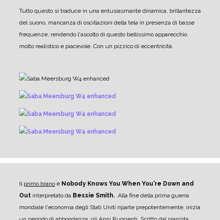
Tutto questo si traduce in una entusiasmante dinamica, brillantezza
del suono, mancanza di oscillazioni della tela in presenza di basse
frequenze, rendendo l'ascolto di questo bellissimo apparecchio
molto realistico e piacevole. Con un pizzico di eccentricità.
Il
primo brano
è
Nobody Knows You When You're Down and
Out
interpretato da
Bessie Smith.
Alla fine della prima guerra
mondiale l'economia degli Stati Uniti riparte prepotentemente, inizia
un periodo di abbondanza, gli Anni Ruggenti. Scritto dal pianista