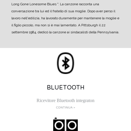
Long Gone Lonesome Blues ". La canzone racconta una
conversazione tra lui ed il fratello di sua moglie. Dopo aver perso il
lavoro nell'edilizia, ha lavorato duramente per mantenere la moglie e
il figlio piccolo, ma non si è mai lamentato. A Pittsburgh il 22
settembre 1984, dedicò la canzone ai sindacalisti della Pennsylvania.
BLUETOOTH
Ricevitore Bluetooth integraton
CONTINUA >