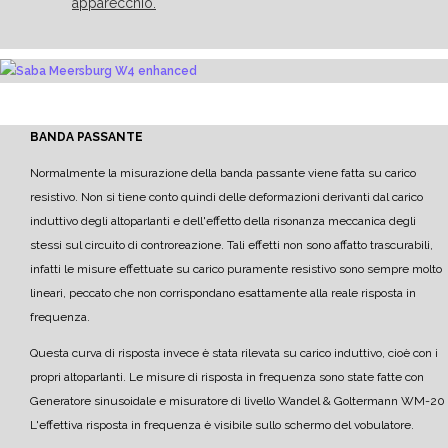
apparecchio.
BANDA PASSANTE
Normalmente la misurazione della banda passante viene fatta su carico
resistivo. Non si tiene conto quindi delle deformazioni derivanti dal carico
induttivo degli altoparlanti e dell'effetto della risonanza meccanica degli
stessi sul circuito di controreazione. Tali effetti non sono affatto trascurabili,
infatti le misure effettuate su carico puramente resistivo sono sempre molto
lineari, peccato che non corrispondano esattamente alla reale risposta in
frequenza.
Questa curva di risposta invece è stata rilevata su carico induttivo, cioè con i
propri altoparlanti.
Le misure di risposta in frequenza sono state fatte con
Generatore sinusoidale e misuratore di livello Wandel & Goltermann WM-20
L'effettiva risposta in frequenza è visibile sullo schermo del vobulatore.