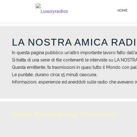
Salta
al
HOME
contenuto
LA NOSTRA AMICA RAD
In questa pagina pubblico un'altro importante lavoro fatto dall
Si tratta di una serie di file contenenti le interviste su LA NOS
Questa emittente, fa trasmissioni in quasi tutto il Mondo con pa
Le puntate, durano circa 15 minuti ciascuna.
Informazioni, esperienze ed aneddoti sulle radio che avevano in 
Italian Broadcasting Corporation