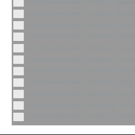
La nostra amica radio - Puntata 5 - Segnali
La nostra amica radio - Puntata 6 - E-Spo
La nostra amica radio - Puntata 7 - Experi
La nostra amica radio – Puntata 8 – Ardui
La nostra amica radio - Puntata 9 - Autoc
La nostra amica radio - Puntata 10 - La rad
La nostra amica radio - Puntata 11 - Biagi i
La nostra amica radio – Puntata 12 – Biagi i
La nostra amica radio – Puntata 13 – La ra
La nostra amica radio - Puntata 14 - Misteri
La nostra amica radio - Puntata 15 - Arthur