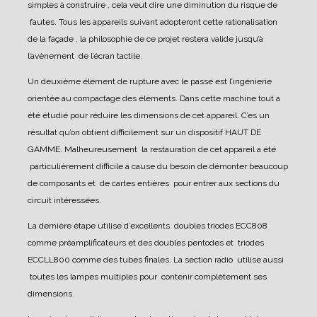
simples à construire , cela veut dire une diminution du risque de
fautes. Tous les appareils suivant adopteront cette rationalisation
de la façade , la philosophie de ce projet restera valide jusqu’à
l’avènement de l’écran tactile.
Un deuxième élément de rupture avec le passé est l’ingénierie
orientée au compactage des éléments.
Dans cette machine tout a
été étudié pour réduire les dimensions de cet appareil. C’es un
résultat qu’on obtient difficilement sur un dispositif HAUT DE
GAMME.
Malheureusement la restauration de cet appareil a été
particulièrement difficile à cause du besoin de démonter beaucoup
de composants et de cartes entières pour entrer aux sections du
circuit intéressées.
La dernière étape utilise d’excellents doubles triodes ECC808
comme préamplificateurs et des doubles pentodes et triodes
ECCLL800 comme des tubes finales.
La section radio utilise aussi
toutes les lampes multiples pour contenir complètement ses
dimensions.