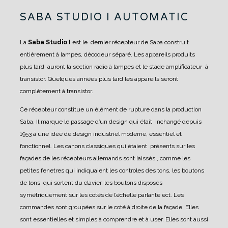
SABA STUDIO I AUTOMATIC
La
Saba Studio I
est le dernier récepteur de Saba construit
entièrement à lampes, décodeur séparé. Les appareils produits
plus tard auront la section radio à lampes et le stade amplificateur à
transistor. Quelques années plus tard les appareils seront
complètement à transistor.
Ce récepteur constitue un élément de rupture dans la production
Saba. Il marque le passage d’un design qui était inchangé depuis
1953 à une idée de design industriel moderne, essentiel et
fonctionnel. Les canons classiques qui étaient présents sur les
façades de les récepteurs allemands sont laissés , comme les
petites fenetres qui indiquaient les controles des tons, les boutons
de tons qui sortent du clavier, les boutons disposés
symétriquement sur les cotés de l’échelle parlante ect.
Les
commandes sont groupées sur le coté à droite de la façade. Elles
sont essentielles et simples à comprendre et à user. Elles sont aussi