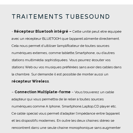
TRAITEMENTS TUBESOUND
-
Récepteur Bluetooh intégré –
Cette unité peut etre équipée
avec un récepteur BLUETOOH que l’appareil alimente directement.
Cela nous permet d’ultiliser l’amplificateur de toutes sources
numériques externes, comme tablette,Smartphone, ou d’autres
stations multimédia sophistiquées. Vous pourrez écouter vos
stations Web ou vos musiques préférées sans avoir des cables dans
la chambre. Sur demande il est possible de monter aussi un
récepteur Wireless
.
–
Connection Multiplate-forme
– Vous trouverez un cable
adapteur qui vous permettra de le relier à toutes sources
numériques comme A Iphone, Smartphone,Laptop,CD player etc.
Ce cable special vous permet d’adapter l’impédance entre l’appareil
et les dispositifs modernes. En outre les deux chaines stéreo se
rencontrent dans une seule chaine monophonique sans augmenter