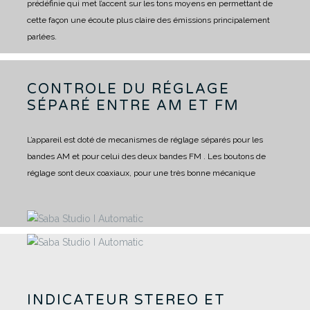
prédéfinie qui met l’accent sur les tons moyens en permettant de
cette façon une écoute plus claire des émissions principalement
parlées.
CONTROLE DU RÉGLAGE
SÉPARÉ ENTRE AM ET FM
L’appareil est doté de mecanismes de réglage séparés pour les
bandes AM et pour celui des deux bandes FM .
Les boutons de
réglage sont deux coaxiaux, pour une très bonne mécanique
INDICATEUR STEREO ET