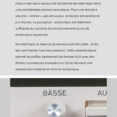
chacun des deux canaux est transformé de cette façon dans
une considérable pression acoustique.
Pour une écoute à
volume « normal », pas ennuyeux, le bouton est positionné
à 11 heures.
La puissance sonore donc est tellement
suffisante qui sonorise les environnements aussi de
dimensions moyennes.
De cette façon la réponse dynamique est très prete , et les
bas sont freinés mais très présents. Cette caractéristique
permet de profiter pleinement de l’entrée AUX avec des
fichiers numériques lossesless ou CD en donnant une
reproduction brillante et riche en dynamique.