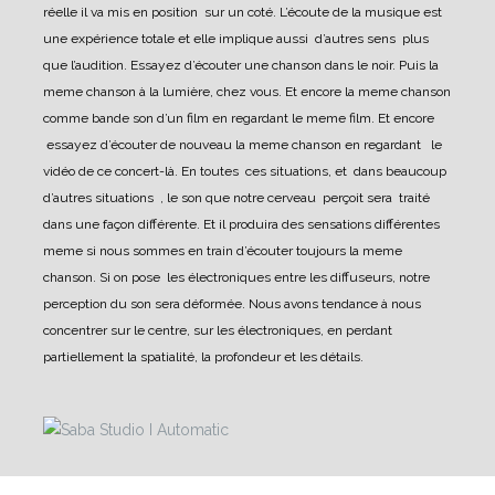
réelle il va mis en position sur un coté. L’écoute de la musique est
une expérience totale et elle implique aussi d’autres sens plus
que l’audition.
Essayez d’écouter une chanson dans le noir. Puis la
meme chanson à la lumière, chez vous. Et encore la meme chanson
comme bande son d’un film en regardant le meme film. Et encore
essayez d’écouter de nouveau la meme chanson en regardant le
vidéo de ce concert-là.
En toutes ces situations, et dans beaucoup
d’autres situations , le son que notre cerveau perçoit sera traité
dans une façon différente. Et il produira des sensations différentes
meme si nous sommes en train d’écouter toujours la meme
chanson.
Si on pose les électroniques entre les diffuseurs, notre
perception du son sera déformée. Nous avons tendance à nous
concentrer sur le centre, sur les électroniques, en perdant
partiellement la spatialité, la profondeur et les détails.