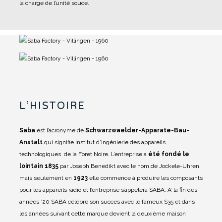
la charge de l’unité souce.
L’HISTOIRE
Saba
est l’acronyme de
Schwarzwaelder-Apparate-Bau-
Anstalt
qui signifie Institut d’ingénierie des appareils
technologiques de la Foret Noire.
L’entreprise a
été fondé le
lointain 1835
par Joseph Benedikt avec le nom de Jockele-Uhren,
mais seulement en
1923
elle commence à produire les composants
pour les appareils radio et l’entreprise s’appelera SABA.
A’ la fin des
années ’20 SABA célèbre son succès avec le fameux S35 et dans
les années suivant cette marque devient la deuxième maison