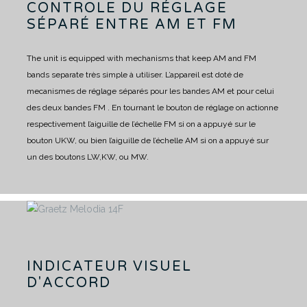
CONTROLE DU RÉGLAGE
SÉPARÉ ENTRE AM ET FM
The unit is equipped with mechanisms that keep AM and FM
bands separate très simple à utiliser.
L’appareil est doté de
mecanismes de réglage séparés pour les bandes AM et pour celui
des deux bandes FM .
En tournant le bouton de réglage on actionne
respectivement l’aiguille de l’échelle FM si on a appuyé sur le
bouton UKW, ou bien l’aiguille de l’échelle AM si on a appuyé sur
un des boutons LW,KW, ou MW.
INDICATEUR VISUEL
D'ACCORD