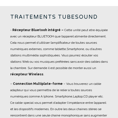
TRAITEMENTS TUBESOUND
-
Récepteur Bluetooh intégré –
Cette unité peut etre équipée
avec un récepteur BLUETOOH que l’appareil alimente directement.
Cela nous permet d’ultiliser l’amplificateur de toutes sources
numériques externes, comme tablette,Smartphone, ou d’autres
stations multimédia sophistiquées. Vous pourrez écouter vos
stations Web ou vos musiques préférées sans avoir des cables dans
la chambre. Sur demande il est possible de monter aussi un
récepteur Wireless
.
–
Connection Multiplate-forme
– Vous trouverez un cable
adapteur qui vous permettra de le relier à toutes sources
numériques comme A Iphone, Smartphone,Laptop,CD player etc.
Ce cable special vous permet d’adapter l’impédance entre l’appareil
et les dispositifs modernes. En outre les deux chaines stéreo se
rencontrent dans une seule chaine monophonique sans augmenter