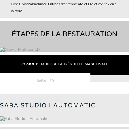
Pick-Up (tonabnehmer)
Entrées d'antenne AM et FM et connexion à
la terre
ÉTAPES DE LA RESTAURATION
COMME D’HABITUDE LA TRÈS BELLE IMAGE FINALE
SABA - FR
SABA STUDIO I AUTOMATIC