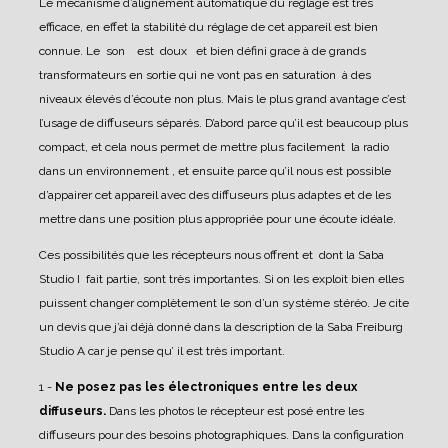
Le mécanisme d’alignement automatique du réglage est très
efficace, en effet la stabilité du réglage de cet appareil est bien
connue.
Le son est doux et bien défini grace à de grands
transformateurs en sortie qui ne vont pas en saturation à des
niveaux élevés d’écoute non plus.
Mais le plus grand avantage c’est
l’usage de diffuseurs séparés. D’abord parce qu’il est beaucoup plus
compact, et cela nous permet de mettre plus facilement la radio
dans un environnement , et ensuite parce qu’il nous est possible
d’appairer cet appareil avec des diffuseurs plus adaptes et de les
mettre dans une position plus appropriée pour une écoute idéale.
Ces possibilités que les récepteurs nous offrent et dont la Saba
Studio I fait partie, sont très importantes. Si on les exploit bien elles
puissent changer complètement le son d’un système stéréo.
Je cite
un devis que j’ai déjà donné dans la description de la Saba Freiburg
Studio A car je pense qu’ il est très important.
1 -
Ne posez pas les électroniques entre les deux
diffuseurs.
Dans les photos le récepteur est posé entre les
diffuseurs pour des besoins photographiques. Dans la configuration