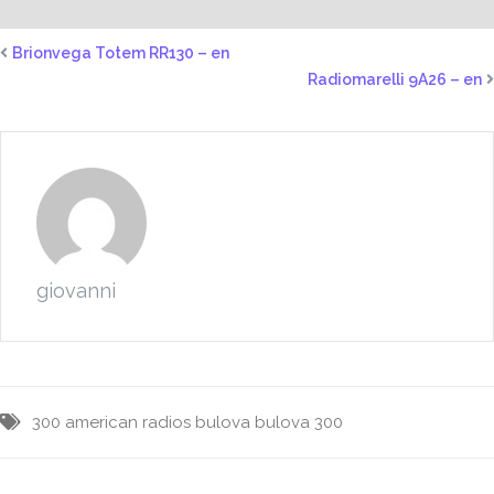
Brionvega Totem RR130 – en
Radiomarelli 9A26 – en
giovanni
300
american radios
bulova
bulova 300