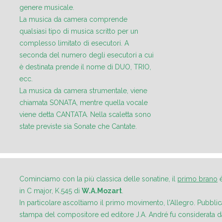
genere musicale.
La musica da camera comprende
qualsiasi tipo di musica scritto per un
complesso limitato di esecutori. A
seconda del numero degli esecutori a cui
è destinata prende il nome di DUO, TRIO,
ecc.
La musica da camera strumentale, viene
chiamata SONATA, mentre quella vocale
viene detta CANTATA. Nella scaletta sono
state previste sia Sonate che Cantate.
Cominciamo con la più classica delle sonatine, il
primo brano
è
in C major, K.545 di
W.A.Mozart
.
In particolare ascoltiamo il primo movimento, l'Allegro. Pubbl
stampa del compositore ed editore J.A. André fu considerata d