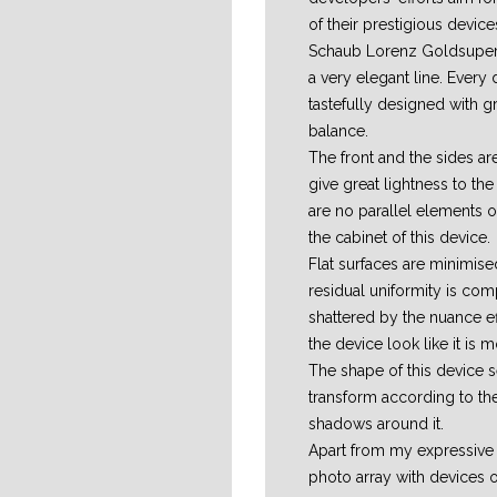
of their prestigious device
Schaub Lorenz Goldsuper 5
a very elegant line. Every d
tastefully designed with g
balance.
The front and the sides ar
give great lightness to th
are no parallel elements o
the cabinet of this device.
Flat surfaces are minimise
residual uniformity is com
shattered by the nuance e
the device look like it is 
The shape of this device 
transform according to the
shadows around it.
Apart from my expressive s
photo array with devices o