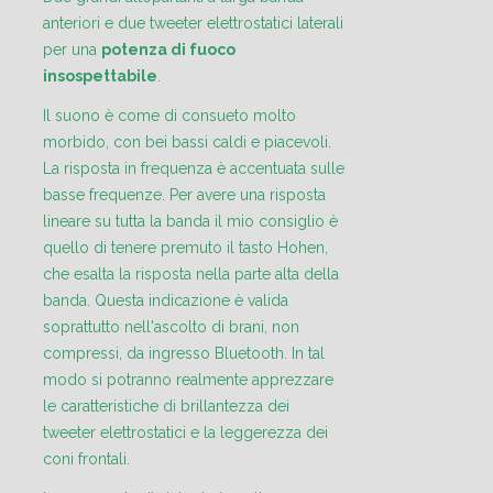
anteriori e due tweeter elettrostatici laterali
per una
potenza di fuoco
insospettabile
.
Il suono è come di consueto molto
morbido, con bei bassi caldi e piacevoli.
La risposta in frequenza è accentuata sulle
basse frequenze. Per avere una risposta
lineare su tutta la banda il mio consiglio è
quello di tenere premuto il tasto Hohen,
che esalta la risposta nella parte alta della
banda. Questa indicazione è valida
soprattutto nell'ascolto di brani, non
compressi, da ingresso Bluetooth. In tal
modo si potranno realmente apprezzare
le caratteristiche di brillantezza dei
tweeter elettrostatici e la leggerezza dei
coni frontali.