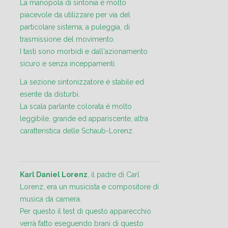
La manopola di sintonia è molto
piacevole da utilizzare per via del
particolare sistema, a puleggia, di
trasmissione del movimento.
I tasti sono morbidi e dall'azionamento
sicuro e senza inceppamenti.
La sezione sintonizzatore è stabile ed
esente da disturbi.
La scala parlante colorata è molto
leggibile, grande ed appariscente, altra
caratteristica delle Schaub-Lorenz.
Karl Daniel Lorenz
, il padre di Carl
Lorenz, era un musicista e compositore di
musica da camera.
Per questo il test di questo apparecchio
verrà fatto eseguendo brani di questo