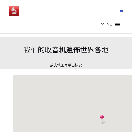
Skip
to
content
MENU
我们的收音机遍佈世界各地
放大地图并单击标记