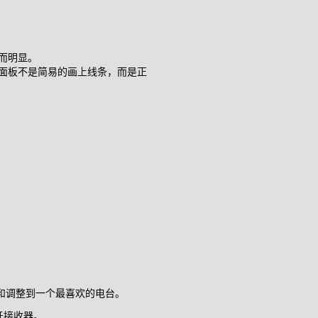
而明显。
面板不是简易的画上线条，而是正
和调整到一个最喜欢的电台。
牙接收器。