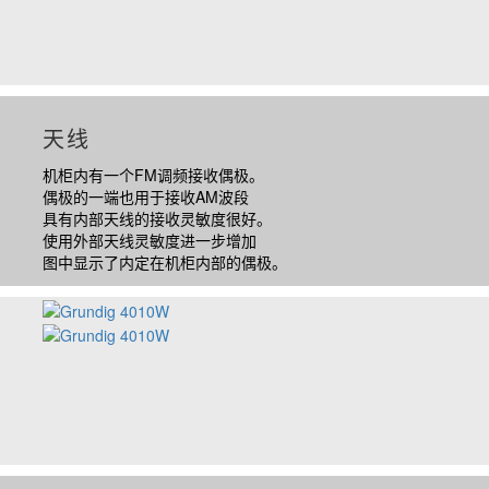
天线
机柜内有一个
FM
调频接收偶极。
偶极的一端也用于接收
AM
波段
具有内部天线的接收灵敏度很好。
使用外部天线灵敏度进一步增加
图中显示了内定在机柜内部的偶极。