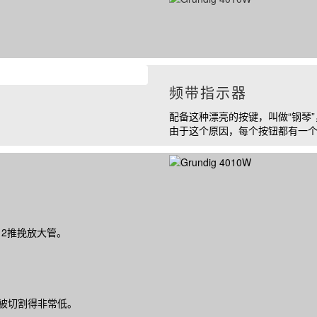
频带指示器
配备这种漂亮的按键，叫做“钢琴
由于这个原因，每个按钮都有一
12
推挽放大管。
被切割得非常低。