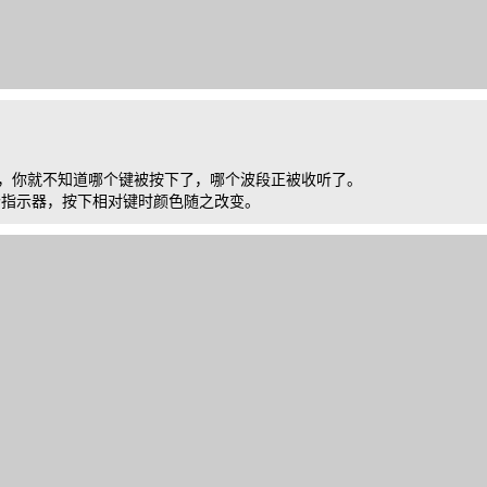
”，你就不知道哪个键被按下了，哪个波段正被收听了。
个指示器，按下相对键时颜色随之改变。