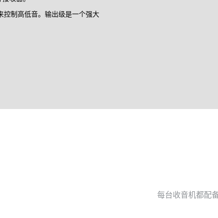
来控制高低音。输出级是一个强大
每台收音机都配