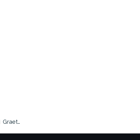
Graet…