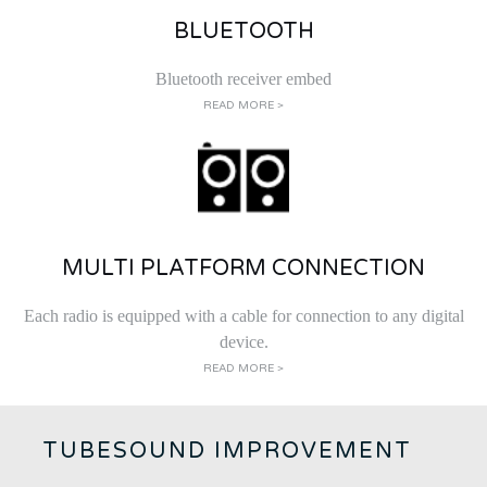
BLUETOOTH
Bluetooth receiver embed
READ MORE >
MULTI PLATFORM CONNECTION
Each radio is equipped with a cable for connection to any digital
device.
READ MORE >
TUBESOUND IMPROVEMENT