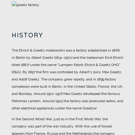
HISTORY
The Ehrich & Graetz metalworks was a factory established in 1866
in Berlin by Albert Graetz (1831–1901) and the tradesman Emil Ehrich
(died 1887) under the name "Lampen-Fabrik Ehrich & Graetz OHG"
(E&G).
By 1897 the firm was controlled by Albert's sons, Max Graetz,
and Adolf Graetz. The company grew rapidly, and in 1899 factory
complexes were built in Berlin, in the United States, France, the UK,
and Bombay.
Around 1910-1916 Max Graetz developed the famous
Petromax Lantern. Around 1925 the factory also produced radios, and
other electrical appliances under the name Graetzor.
In the Second World War, just as in the First World War, the
company was part of the war industry. With the use of forced
laborers from France, Russia and the Netherlands the company