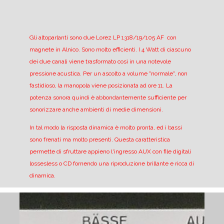
Gli altoparlanti sono due Lorez LP 1318/19/105 AF con
magnete in Alnico. Sono molto efficienti. I 4 Watt di ciascuno
dei due canali viene trasformato così in una notevole
pressione acustica.
Per un ascolto a volume "normale", non
fastidioso, la manopola viene posizionata ad ore 11.
La
potenza sonora quindi è abbondantemente sufficiente per
sonorizzare anche ambienti di medie dimensioni.
In tal modo la risposta dinamica è molto pronta, ed i bassi
sono frenati ma molto presenti.
Questa caratteristica
permette di sfruttare appieno l'ingresso AUX con file digitali
lossesless o CD fornendo una riproduzione brillante e ricca di
dinamica.