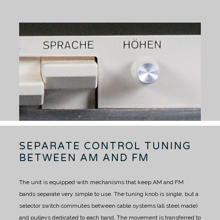
SEPARATE CONTROL TUNING
BETWEEN AM AND FM
The unit is equipped with mechanisms that keep AM and FM
bands separate very simple to use.
The tuning knob is single, but a
selector switch commutes between cable systems (all steel made)
and pulleys dedicated to each band.
The movement is transferred to