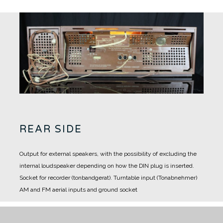
REAR SIDE
Output for external speakers, with the possibility of excluding the
internal loudspeaker depending on how the DIN plug is inserted.
Socket for recorder (tonbandgerat).
Turntable input (Tonabnehmer)
AM and FM aerial inputs and ground socket