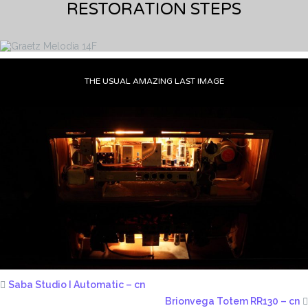
RESTORATION STEPS
THE USUAL AMAZING LAST IMAGE
Saba Studio I Automatic – cn
Brionvega Totem RR130 – cn