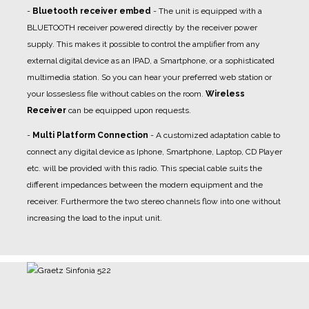
-
Bluetooth receiver embed
- The unit is equipped with a
BLUETOOTH receiver powered directly by the receiver power
supply. This makes it possible to control the amplifier from any
external digital device as an IPAD, a Smartphone, or a sophisticated
multimedia station. So you can hear your preferred web station or
your lossesless file without cables on the room.
Wireless
Receiver
can be equipped upon requests.
-
Multi Platform Connection
- A
customized adaptation cable
to
connect any digital device as Iphone, Smartphone, Laptop, CD Player
etc. will be provided with this radio. This special cable suits the
different impedances between the modern equipment and the
receiver. Furthermore the two stereo channels flow into one without
increasing the load to the input unit.