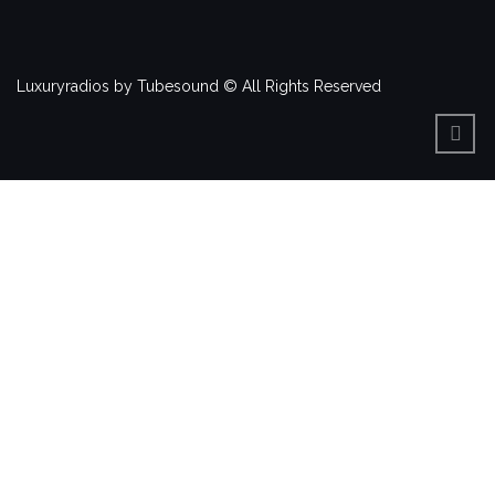
Luxuryradios by Tubesound © All Rights Reserved