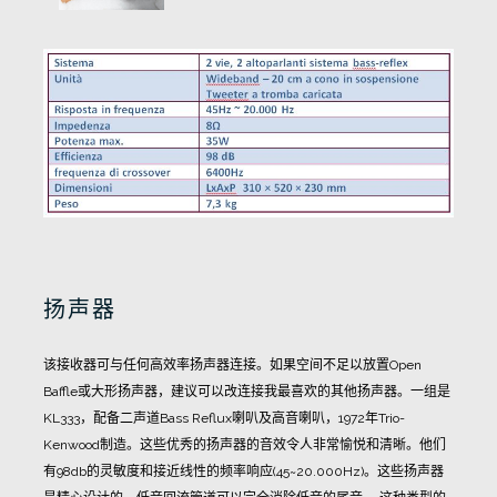
扬声器
该接收器可与任何高效率扬声器连接。如果空间不足以放置Open
Baffle或大形扬声器，建议可以改连接我最喜欢的其他扬声器。一组是
KL333，配备二声道Bass Reflux喇叭及高音喇叭，1972年Trio-
Kenwood制造。这些优秀的扬声器的音效令人非常愉悦和清晰。
他们
有98db的灵敏度和接近线性的频率响应(45~20.000Hz)。这些扬声器