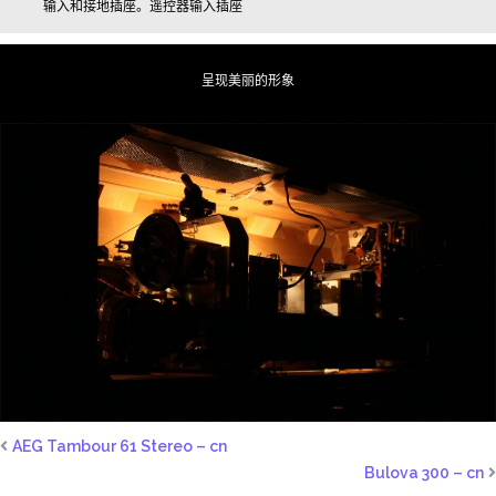
输入和接地插座。
遥控器输入插座
呈现美丽的形象
AEG Tambour 61 Stereo – cn
Bulova 300 – cn