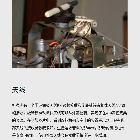
天线
机壳内有一个半波偶极天线FM调频接收和旋转镍锌铁氧体天线AM调
幅接收。
旋转镍锌铁氧体天线可以从外部旋转，实现了在AM调幅完美
的调整。
在这张图片中，看到旋转机构和空中的位置指示器。具有内
部天线的接收灵敏度很好。
生產这收音機的那年代，那時的廣播电台
是寥寥可數的。
使用外部天线会使接收灵敏度进一步增加。