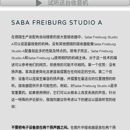
试听这台收音机
SABA FREIBURG STUDIO A
在德国生产並配有自动搜索的放大管接收器中，
Saba Freiburg Studio
A
可以说是最极致的机种。
没有其他德国的接收器能像
Saba Frieburg
Studio A
配备如此多的性能及特点的。
就电子而言，Saba Frieburg
Studio A和Saba Frieburg 14使用相同的机械主体。对于这一技术的描
述可以参考他们的网页，但使用的可能不尽相同。
第一个优势：没有
扬声器，家具是更简化且更容易摆置在任何给定的空间。
第二个优
势：设备可以连接至兼容的扬声器，并摆置在最适合的位置理想的聆
听。
接收器提供许多可能性的，例如，对Saba Frieburg Studio A是非
常重要的。如果使用得好，它们可以从根本上改变系统的声音。
针对
这一特殊的评论部分，我强烈建议你考虑以下的建议以提高听觉的经
验：
不要把电子设备放在两个扬声器之间。
在图片中接收器是放在两个扬