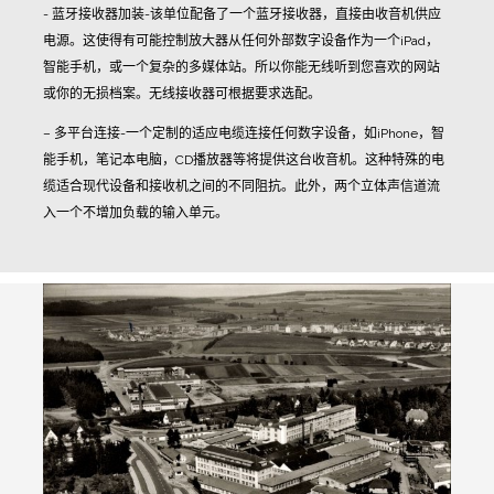
- 蓝牙接收器加装-该单位配备了一个蓝牙接收器，直接由收音机供应
电源。这使得有可能控制放大器从任何外部数字设备作为一个iPad，
智能手机，或一个复杂的多媒体站。所以你能无线听到您喜欢的网站
或你的无损档案。无线接收器可根据要求选配。
– 多平台连接-一个定制的适应电缆连接任何数字设备，如iPhone，智
能手机，笔记本电脑，CD播放器等将提供这台收音机。这种特殊的电
缆适合现代设备和接收机之间的不同阻抗。此外，两个立体声信道流
入一个不增加负载的输入单元。