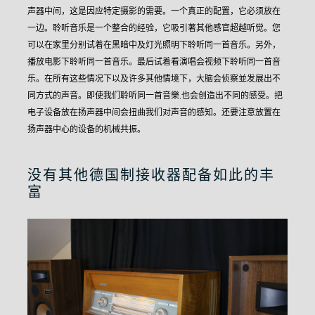
声器中间，这是因应特定摄影的需要。一个真正的配置，它必须放在
一边。
聆听音乐是一个整合的经验，它吸引著其他感官超越听觉。您
可以在家里分别试着在黑暗中及灯光照明下聆听同一首音乐。另外，
播放电影下聆听同一首音乐。最后试着看演唱会视频下聆听同一首音
乐。
在所有这些情况下以及许多其他情境下，大脑会侦察並发展出不
同方式的声音。即使我们聆听同一首音樂,也会创造出不同的感受。把
电子设备放在扬声器中间会扭曲我们对声音的感知。还要注意放置在
扬声器中心的设备的机械共振。
没有其他德国制接收器配备如此的丰
富