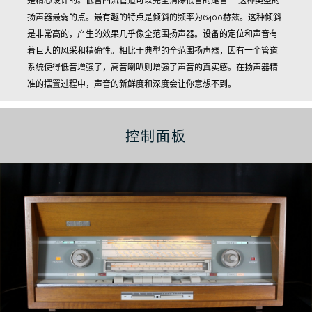
是精心设计的。
低音回流管道可以完全消除低音的尾音---这种类型的
扬声器最弱的点。
最有趣的特点是倾斜的频率为6400赫兹。
这种倾斜
是非常高的，产生的效果几乎像全范围扬声器。
设备的定位和声音有
着巨大的风采和精确性。
相比于典型的全范围扬声器，因有一个管道
系统使得低音增强了，高音喇叭则增强了声音的真实感。在扬声器精
准的摆置过程中，声音的新鲜度和深度会让你意想不到。
控制面板