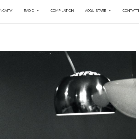
NOVITA'
RADIO
COMPILATION
ACQUISTARE
CONTATTI