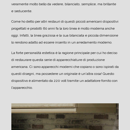
veramente molto bello da vedere, bilanciato, semplice, ma brillante
e seducente.
Come ho detto per altri restauri di questi piccoli americani dispositivi
progettati e prodotti 60 anni fa la loro linea è molto moderna anche
oggi.
Infatti, la linea graziosa e la sua bilanciata e piccola dimensione
lo rendono adatto ad essere inserito in un arredamento moderno.
La forte personalità estetica è la ragione principale per cui ho deciso
di restaurare questa serie di apparecchiature di produzione
americana.
Ci sono apparecchi moderni che copiano o sono ispirati da
questi disegni, ma possedere un originale è un'altra cosa!
Questo
dispositivo è alimentato da 220 volt tramite un adattatore fornito con
l'apparecchio.