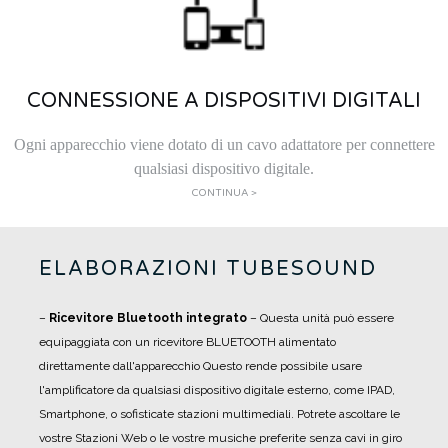
CONNESSIONE A DISPOSITIVI DIGITALI
Ogni apparecchio viene dotato di un cavo adattatore per connettere
qualsiasi dispositivo digitale.
CONTINUA >
ELABORAZIONI TUBESOUND
–
Ricevitore Bluetooth integrato
– Questa unità può essere
equipaggiata con un ricevitore BLUETOOTH alimentato
direttamente dall'apparecchio Questo rende possibile usare
l'amplificatore da qualsiasi dispositivo digitale esterno, come IPAD,
Smartphone, o sofisticate stazioni multimediali. Potrete ascoltare le
vostre Stazioni Web o le vostre musiche preferite senza cavi in giro