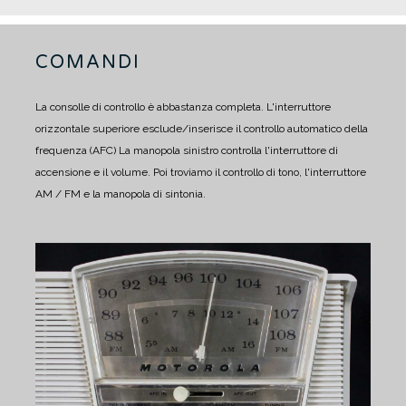
COMANDI
La consolle di controllo è abbastanza completa.
L'interruttore
orizzontale superiore esclude/inserisce il controllo automatico della
frequenza (AFC)
La manopola sinistro controlla l'interruttore di
accensione e il volume.
Poi troviamo il controllo di tono, l'interruttore
AM / FM e la manopola di sintonia.