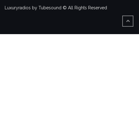
Luxuryradios by Tubesound © All Rights Reserved