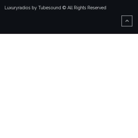
Luxuryradios by Tubesound © All Rights Reserved