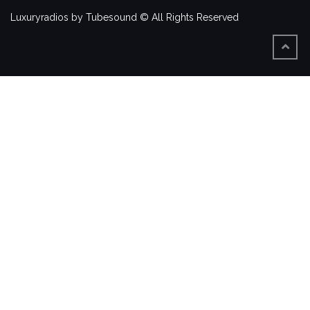
Luxuryradios by Tubesound © All Rights Reserved