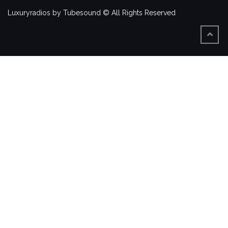
Luxuryradios by Tubesound © All Rights Reserved