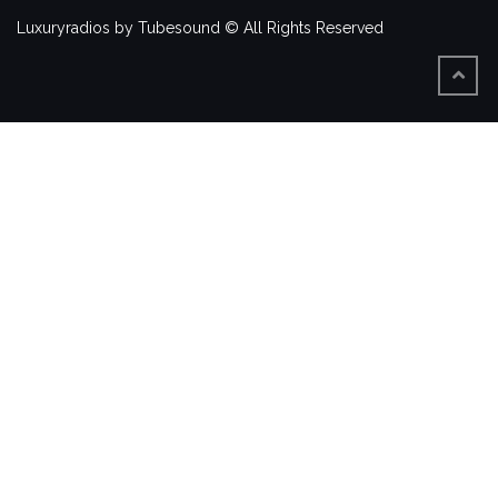
Luxuryradios by Tubesound © All Rights Reserved