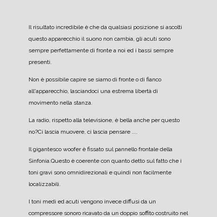
Il risultato incredibile è che da qualsiasi posizione si ascolti
questo apparecchio il suono non cambia, gli acuti sono
sempre perfettamente di fronte a noi ed i bassi sempre
presenti.
Non è possibile capire se siamo di fronte o di fianco
all'apparecchio, lasciandoci una estrema libertà di
movimento nella stanza.
La radio, rispetto alla televisione, è bella anche per questo
no?
Ci lascia muovere, ci lascia pensare ....
Il gigantesco woofer è fissato sul pannello frontale della
Sinfonia.
Questo è coerente con quanto detto sul fatto che i
toni gravi sono omnidirezionali e quindi non facilmente
localizzabili.
I toni medi ed acuti vengono invece diffusi da un
compressore sonoro ricavato da un doppio soffito costruito nel