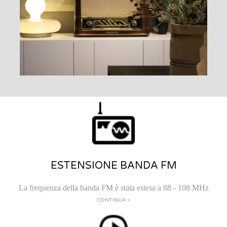
ESTENSIONE BANDA FM
La frequenza della banda FM è stata estesa a 88 - 108 MHz
CONTINUA >