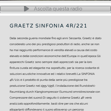
Ascolta questa radio
GRAETZ SINFONIA 4R/221
Dalla seconda guerra mondiale fino agli anni Sessanta, Graetz è stato
considerato uno dei più prestigiosi produttori di radio, anche se non
ha mai raggiunto performance di vendita elevati a causa del costo
elevato e delle condizioni economiche dell'Europa in quell'epoca.
Gli
apparecchi Graetz sono sempre stati apprezzati sia per la loro
finitura curata ed elegante ma soprattutto, per la ricerca costante di
soluzioni acustiche innovative ed i relativi brevetti.
La SINFONIA
4R/221 è il prodotto di punta della serie più prestigiose tra
produzione Graetz nel 1955/1956, l'installazione del Rundstrahl-
Raumklang durch Klangkompressor (Surround omnidirezionale con
Compressore del suono).
Di seguito il sistema Graetz 4R verrà
analizzato approfonditamente, basti dire per ora che alcuni
altoparlanti diffondevano il suono attraverso un percorso