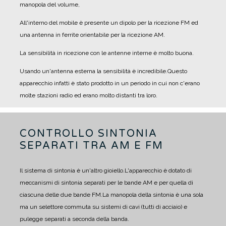
manopola del volume,
All'interno del mobile è presente un dipolo per la ricezione FM ed
una antenna in ferrite orientabile per la ricezione AM.
La sensibilità in ricezione con le antenne interne è molto buona.
Usando un'antenna esterna la sensibilità è incredibile.
Questo
apparecchio infatti è stato prodotto in un periodo in cui non c'erano
molte stazioni radio ed erano molto distanti tra loro.
CONTROLLO SINTONIA
SEPARATI TRA AM E FM
Il sistema di sintonia è un'altro gioiello.
L'apparecchio è dotato di
meccanismi di sintonia separati per le bande AM e per quella di
ciascuna delle due bande FM.
La manopola della sintonia è una sola
ma un selettore commuta su sistemi di cavi (tutti di acciaio) e
pulegge separati a seconda della banda.