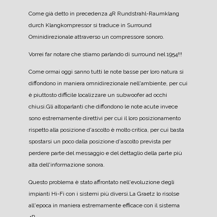
Come già detto in precedenza 4R Rundstrahl-Raumklang
durch Klangkompressor si traduce in Surround
Ominidirezionale attraverso un compressore sonoro.
Vorrei far notare che stiamo parlando di surround nel 1954!!!
Come ormai oggi sanno tutti le note basse per loro natura si
diffondono in maniera omnidirezionale nell'ambiente, per cui
è piuttosto difficile localizzare un subwoofer ad occhi
chiusi.
Gli altoparlanti che diffondono le note acute invece
sono estremamente direttivi per cui il loro posizionamento
rispetto alla posizione d'ascolto è molto critica, per cui basta
spostarsi un poco dalla posizione d'ascolto prevista per
perdere parte del messaggio e del dettaglio della parte più
alta dell'informazione sonora.
Questo problema è stato affrontato nell'evoluzione degli
impianti Hi-Fi con i sistemi più diversi.
La Graetz lo risolse
all'epoca in maniera estremamente efficace con il sistema
4R.