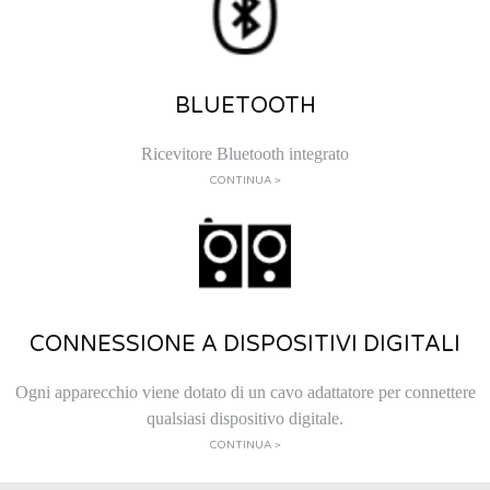
BLUETOOTH
Ricevitore Bluetooth integrato
CONTINUA >
CONNESSIONE A DISPOSITIVI DIGITALI
Ogni apparecchio viene dotato di un cavo adattatore per connettere
qualsiasi dispositivo digitale.
CONTINUA >