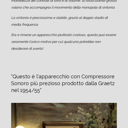
morbidezza dei controlli di tono e di volume, al rassicurante grosso
volano che accompagna il movimento della manopola di sintonia.
La sintonia è precisissima e stabile, grazie al doppio stadio di
media frequenza
Era e rimane un apparecchio piuttosto costoso, questo può essere
veramente l'unico motivo per cui qualcuno potrebbe non
desiderare di averlo!
Questo è l'apparecchio con Compressore
Sonoro più prezioso prodotto dalla Graetz
nel 1954/55