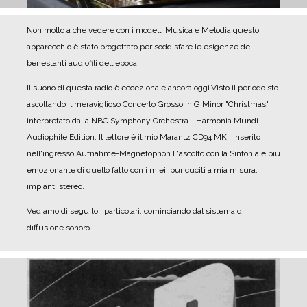
Non molto a che vedere con i modelli Musica e Melodia questo
apparecchio è stato progettato per soddisfare le esigenze dei
benestanti audiofili dell'epoca.
Il suono di questa radio è eccezionale ancora oggi.
Visto il periodo sto
ascoltando il meraviglioso Concerto Grosso in G Minor "Christmas"
interpretato dalla NBC Symphony Orchestra - Harmonia Mundi
Audiophile Edition. Il lettore è il mio Marantz CD94 MKII inserito
nell'ingresso Aufnahme-Magnetophon.
L'ascolto con la Sinfonia è più
emozionante di quello fatto con i miei, pur cuciti a mia misura,
impianti stereo.
Vediamo di seguito i particolari, cominciando dal sistema di
diffusione sonoro.