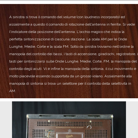
A sinistra si trova il comando del volume (con loudness incorporato) ed
assialmente a questo il comando di rotazione dell'antenna in ferrite.
Si vede
l'indicatore della posizione dell'antenna.
L'occhio magico che indica la
perfetta sintonizzazione di ciascuna stazione.
La scala AM per le Onde
Lunghe, Medie, Corte e la scala FM.
Sotto da sinistra troviamo nell'ordine la
manopola del controllo dei bassi, i tasti di accensione, giradischi, registratore, i
tasti per sintonizzarsi sulle Onde Lunghe, Medie, Corte, FM, la manopola del
controllo degli acuti.
Vi è infine la manopola della sintonia, il cui movimento è
molto piacevole essendo supportata da un grosso volano.
Assialmente alla
manopola di sintonia si trova un selettore per il controllo della selettività in
AM.