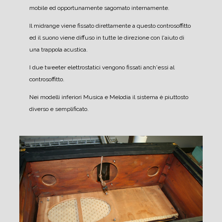
mobile ed opportunamente sagomato internamente.
Il midrange viene fissato direttamente a questo controsoffitto
ed il suono viene diffuso in tutte le direzione con l'aiuto di
una trappola acustica.
I due tweeter elettrostatici vengono fissati anch'essi al
controsoffitto.
Nei modelli inferiori Musica e Melodia il sistema è piuttosto
diverso e semplificato.