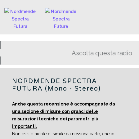
Ascolta questa radio
NORDMENDE SPECTRA
FUTURA (Mono - Stereo)
Anche questa recensione è accompagnate da
una sezione di misure con grafici delle
misurazioni tecniche dei parametri più
importanti.
Non esiste niente di simile da nessuna parte, che io