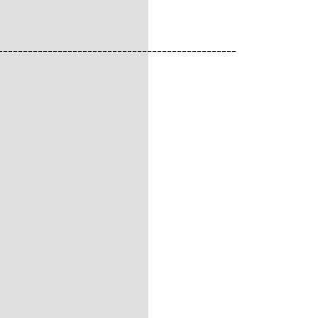
________________________________________________