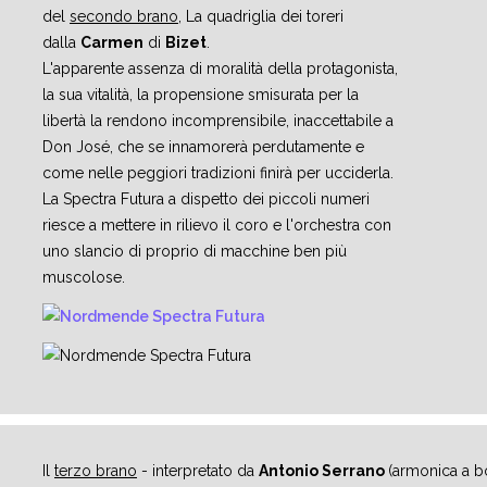
del
secondo brano
, La quadriglia dei toreri
dalla
Carmen
di
Bizet
.
L'apparente assenza di moralità della protagonista,
la sua vitalità, la propensione smisurata per la
libertà la rendono incomprensibile, inaccettabile a
Don José, che se innamorerà perdutamente e
come nelle peggiori tradizioni finirà per ucciderla.
La Spectra Futura a dispetto dei piccoli numeri
riesce a mettere in rilievo il coro e l'orchestra con
uno slancio di proprio di macchine ben più
muscolose.
Il
terzo brano
- interpretato da
Antonio Serrano
(armonica a b