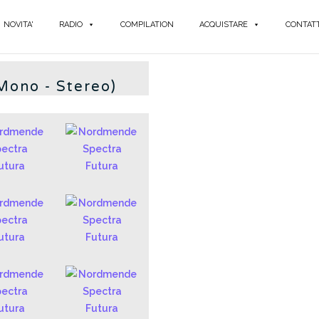
NOVITA'
RADIO
COMPILATION
ACQUISTARE
CONTATT
no - Stereo)