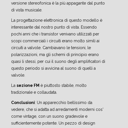
versione stereofonica è la più appagante dal punto
di vista musicale.
La progettazione elettronica di questo modello è
interessante dal nostro punto di vista. Essendo
pochi anni che i transistor venivano utilizzati per
scopi commerciali i circuiti erano molto simili ai
circuiti a valvole. Cambiavano le tensioni, le
polarizzazioni, ma gli schemi di principio erano
quasi li stessi, per cui il suono degli amplificatori di
questo periodo si avvicina al suono di quelli a
valvole.
La
sezione FM
è piuttosto stabile, molto
tradizionale e collaudata.
Conclusioni
: Un apparecchio bellissimo da
vedere, che si adatta ad arredamenti moderni cos'
come vintage, con un suono gradevole e
sufficientemente potente. Un pezzo di design