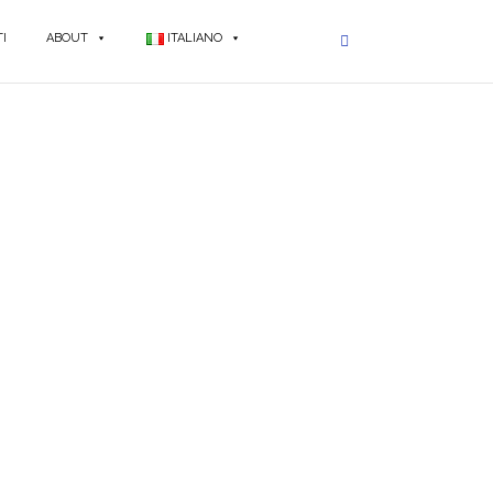
I
ABOUT
ITALIANO