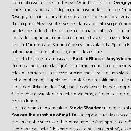
(contrabbasso) è in realtà di Stevie Wonder, si tratta di
Overjoy
felicissimo, traboccante di gioia, non nasconde il senso e l'impu
“Overjoyed” parla di un amore non ancora corrisposto, anzi, na
da una parte. Stevie vuole rivelare all’amata quanto sia profond
per lei sperando che lei lo accetti e contraccambi. Musicalment
contraddistingue per i continui cambi di chiave e l'utilizzo di 
ritmica. L'armonica di Serrano è ben valorizzata dalla Spectra 
palmo avanti al contrabbasso, come dev'essere.
Il
quarto brano
è la famosissima
Back to Black
di
Amy Wineh
Ritorno al nero in realtà significa il ritorno in uno stato di depr
relazione amorosa. Lei stessa precisa che si tratta di uno stato 
nell'alcool e negli stupefacenti il dolore della solitudine. Il rife
storia con Blake Fielder-Civil, che la condusse alla morte dop
fisicamente e psicologicamente, dove Amy, già debilitata dei dis
resse a lungo.
Il
quinto brano
nuovamente di
Stevie Wonder
era dedicata al
You are the sunshine of my life.
La coppia in realtà aveva gi
canzone ebbe successo. Il loro matrimonio è sempre stato diffic
lavoro del cantante. "Ho sempre vissuto nella sua ombra", disse 