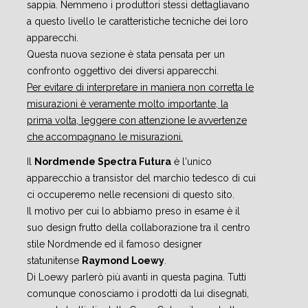
sappia. Nemmeno i produttori stessi dettagliavano
a questo livello le caratteristiche tecniche dei loro
apparecchi.
Questa nuova sezione è stata pensata per un
confronto oggettivo dei diversi apparecchi.
Per evitare di interpretare in maniera non corretta le
misurazioni è veramente molto importante, la
prima volta, leggere con attenzione le avvertenze
che accompagnano le misurazioni.
Il
Nordmende Spectra Futura
è l'unico
apparecchio a transistor del marchio tedesco di cui
ci occuperemo nelle recensioni di questo sito.
Il motivo per cui lo abbiamo preso in esame è il
suo design frutto della collaborazione tra il centro
stile Nordmende ed il famoso designer
statunitense
Raymond Loewy
.
Di Loewy parlerò più avanti in questa pagina. Tutti
comunque conosciamo i prodotti da lui disegnati,