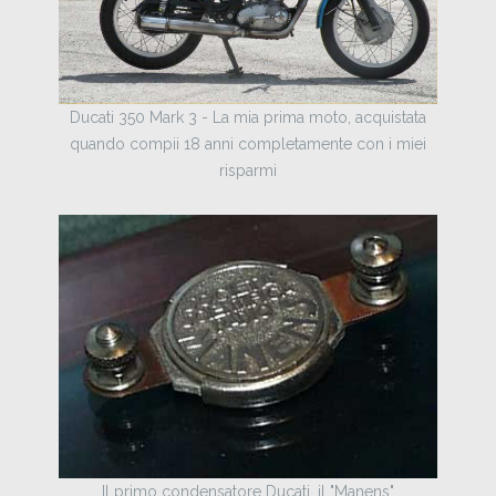
Ducati 350 Mark 3 - La mia prima moto, acquistata
quando compii 18 anni completamente con i miei
risparmi
Il primo condensatore Ducati, il "Manens"