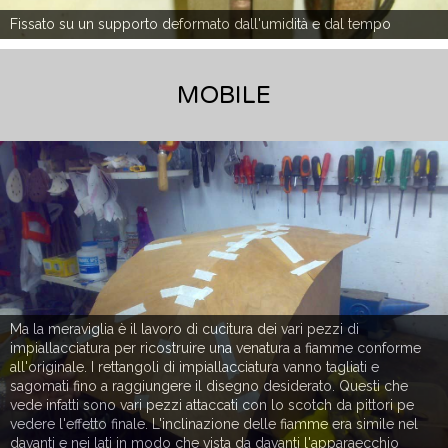
Fissato su un supporto deformato dall'umidità e dal tempo
MOBILE
Ma la meraviglia è il lavoro di cucitura dei vari pezzi di
impiallacciatura per ricostruire una venatura a fiamme conforme
all'originale. I rettangoli di impiallacciatura vanno tagliati e
sagomati fino a raggiungere il disegno desiderato. Questi che
vede infatti sono vari pezzi attaccati con lo scotch da pittori pe
vedere l'effetto finale. L'inclinazione delle fiamme era simile nel
davanti e nei lati in modo che vista da davanti l'apparaecchio