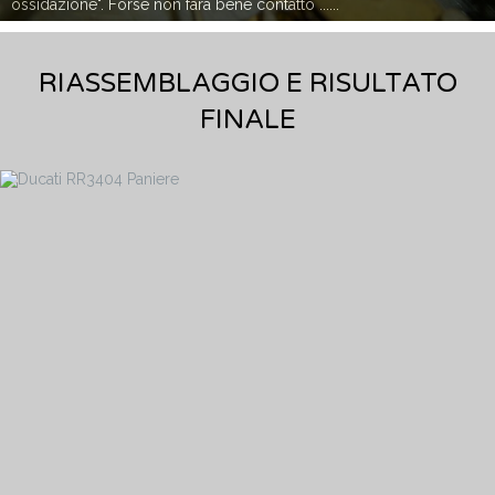
ossidazione". Forse non farà bene contatto ......
RIASSEMBLAGGIO E RISULTATO
FINALE