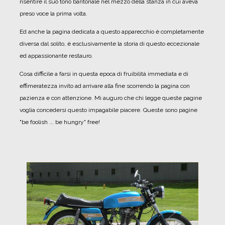
risentire il suo tono baritonale nel mezzo della stanza in cui aveva
preso voce la prima volta.
Ed anche la pagina dedicata a questo apparecchio è completamente
diversa dal solito, è esclusivamente la storia di questo eccezionale
ed appassionante restauro.
Cosa difficile a farsi in questa epoca di fruibilità immediata e di
effimeratezza invito ad arrivare alla fine scorrendo la pagina con
pazienza e con attenzione. Mi auguro che chi legge queste pagine
voglia concedersi questo impagabile piacere.
Queste sono pagine
"be foolish ... be hungry" free!