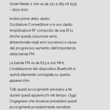
Onde Medie 2 che va da 321 a 185 mt (935
- 1620 kHz)
Inoltre prima dello stadio
Oscillatore/Convertitore vi è uno stadio
Amplificatore RF composto da una EF11.
Anche questa soluzione verrà
abbandonata negli anni successivi a causa
del progressivo aumento dell'importanza
della banda FM.
La banda FM va da 87,5 a 100 MHz.
L'installazione del dispositivo Bluetooth è
quindi altamente consigliata su questo
apparecchio.
Tutti questi accorgimenti servivano a far
durare questi apparecchi nel tempo. Oggi
l'ingegnere che dovesse prevedere questi
accorgimenti probabilmente verrebbe