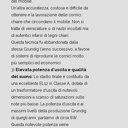
del mobile.
Un'altra accuratezza, costosa e difficile da
ottenere e la lavorazione delle cornici
chiare che circondano il mobile. Non si
tratta di verniciature o di nastri incollati ma
di autentici intarsi di legni chiari.
Questa tecnica fu abbandonata dalla
stessa Grundig l'anno successivo, a favore
di sistemi di riprodurre le cornici molto
più semplici ed economici.
3)
Elevata potenza d'uscita e qualità
del suono:
Lo stadio finale è costituito da
una eccellente EL12 in Classe A, dotata di
un trasformatore d'uscita di notevoli
dimensioni a scanso di saturazioni sulle
note più basse. La potenza d'uscita è ai
massimi livelli della produzione Grundig
di quegli anni, parliamo di circa 6W.
Questa notevole potenza viene