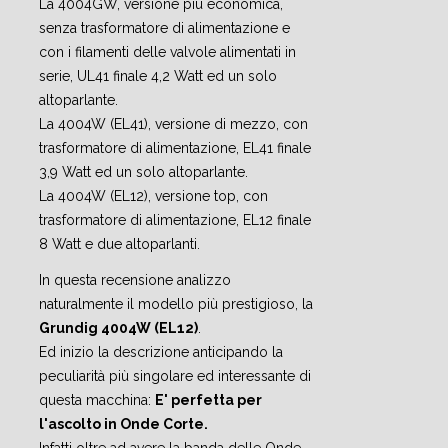
La 4004GW, versione più economica,
senza trasformatore di alimentazione e
con i filamenti delle valvole alimentati in
serie, UL41 finale 4,2 Watt ed un solo
altoparlante.
La 4004W (EL41), versione di mezzo, con
trasformatore di alimentazione, EL41 finale
3,9 Watt ed un solo altoparlante.
La 4004W (EL12), versione top, con
trasformatore di alimentazione, EL12 finale
8 Watt e due altoparlanti.
In questa recensione analizzo
naturalmente il modello più prestigioso, la
Grundig 4004W (EL12)
.
Ed inizio la descrizione anticipando la
peculiarità più singolare ed interessante di
questa macchina:
E' perfetta per
l'ascolto in Onde Corte.