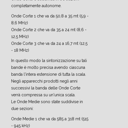
completamente autonome.
Onde Corte 1 che va da 50,8 a 35 mt (5,9 -
8,6 MHz)
Onde Corte 2 che va da 35 a 24 mt (8,6 -
12,5 MHz)
Onde Corte 3 che va da 24 a 16,7 mt (12,5
- 18 MHz)
In questo modo la sintonizzazione su tali
bande è molto precisa avendo ciascuna
banda l'intera estensione di tutta la scala.
Negli apparecchi prodotti negli anni
successivi la banda delle Onde Corte
verrà compressa su un'unica scala.
Le Onde Medie sono state suddivise in
due sezioni:
Onde Medie 1 che va da 585 a 318 mt (515
- 945 kHz)