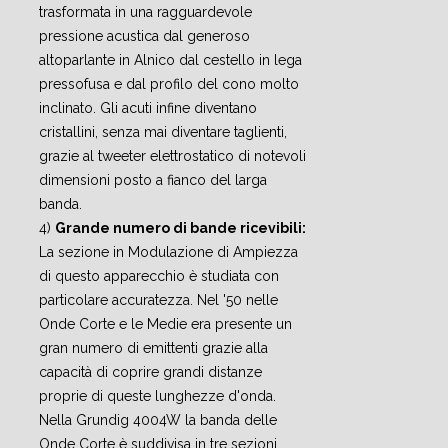
trasformata in una ragguardevole
pressione acustica dal generoso
altoparlante in Alnico dal cestello in lega
pressofusa e dal profilo del cono molto
inclinato. Gli acuti infine diventano
cristallini, senza mai diventare taglienti,
grazie al tweeter elettrostatico di notevoli
dimensioni posto a fianco del larga
banda.
4)
Grande numero di bande ricevibili:
La sezione in Modulazione di Ampiezza
di questo apparecchio è studiata con
particolare accuratezza. Nel '50 nelle
Onde Corte e le Medie era presente un
gran numero di emittenti grazie alla
capacità di coprire grandi distanze
proprie di queste lunghezze d'onda.
Nella Grundig 4004W la banda delle
Onde Corte è suddivisa in tre sezioni