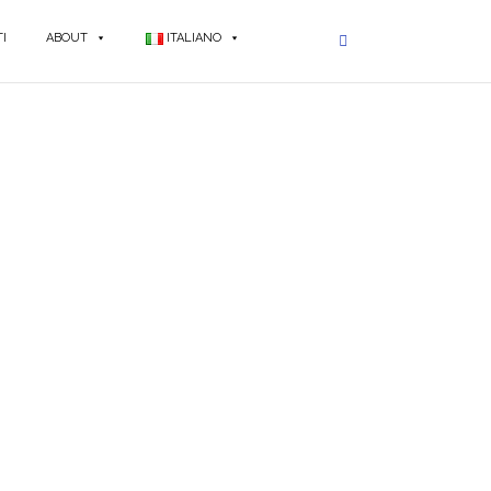
I
ABOUT
ITALIANO