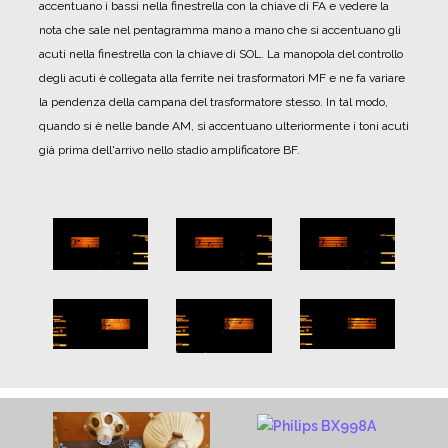
accentuano i bassi nella finestrella con la chiave di FA e vedere la
nota che sale nel pentagramma mano a mano che si accentuano gli
acuti nella finestrella con la chiave di SOL.
La manopola del controllo
degli acuti è collegata alla ferrite nei trasformatori MF e ne fa variare
la pendenza della campana del trasformatore stesso. In tal modo,
quando si è nelle bande AM, si accentuano ulteriormente i toni acuti
già prima dell'arrivo nello stadio amplificatore BF.