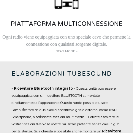
PIATTAFORMA MULTICONNESSIONE
Ogni radio viene equipaggiata con uno speciale cavo che permette la
connessione con qualsiasi sorgente digitale.
READ MORE >
ELABORAZIONI TUBESOUND
-
Ricevitore Bluetooth integrato
- Questa unità può essere
equipaggiata con un ricevitore BLUETOOTH alimentato
direttamente dall'apparecchio Questo rende possibile usare
l'amplificatore da qualsiasi dispositivo digitale esterno, come IPAD,
Smartphone, o sofisticate stazioni multimediali. Potrete ascoltare le
vostre Stazioni Web o le vostre musiche preferite senza cavi in giro
per la stanza. Su richiesta è possibile anche montare un
Ricevitore