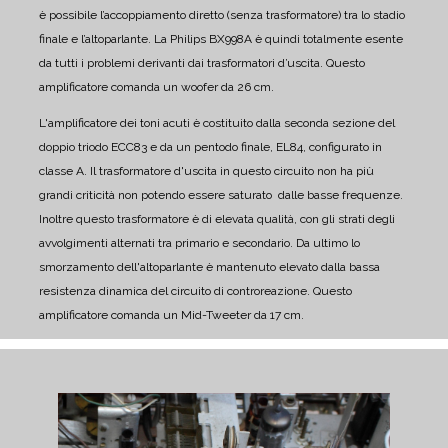
è possibile l’accoppiamento diretto (senza trasformatore) tra lo stadio
finale e l’altoparlante.
La Philips BX998A è quindi totalmente esente
da tutti i problemi derivanti dai trasformatori d’uscita.
Questo
amplificatore comanda un woofer da 26 cm.
L'amplificatore dei toni acuti è costituito dalla seconda sezione del
doppio triodo ECC83 e da un pentodo finale, EL84, configurato in
classe A.
Il trasformatore d'uscita in questo circuito non ha più
grandi criticità non potendo essere saturato dalle basse frequenze.
Inoltre questo trasformatore è di elevata qualità, con gli strati degli
avvolgimenti alternati tra primario e secondario.
Da ultimo lo
smorzamento dell'altoparlante è mantenuto elevato dalla bassa
resistenza dinamica del circuito di controreazione.
Questo
amplificatore comanda un Mid-Tweeter da 17 cm.