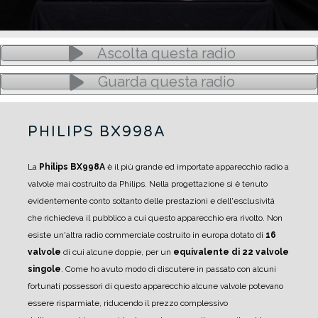
Ascolta questa radio
Guarda questa radio
PHILIPS BX998A
La
Philips BX998A
è il più grande ed importate apparecchio radio a
valvole mai costruito da Philips.
Nella progettazione si è tenuto
evidentemente conto soltanto delle prestazioni e dell'esclusività
che richiedeva il pubblico a cui questo apparecchio era rivolto. Non
esiste un'altra radio commerciale costruito in europa dotato di
16
valvole
di cui alcune doppie, per un
equivalente di 22 valvole
singole
.
Come ho avuto modo di discutere in passato con alcuni
fortunati possessori di questo apparecchio alcune valvole potevano
essere risparmiate, riducendo il prezzo complessivo