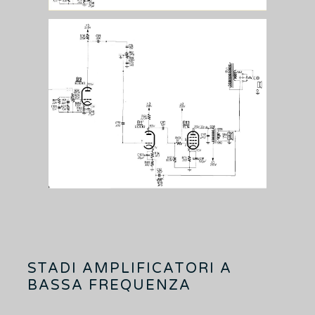
STADI AMPLIFICATORI A
BASSA FREQUENZA